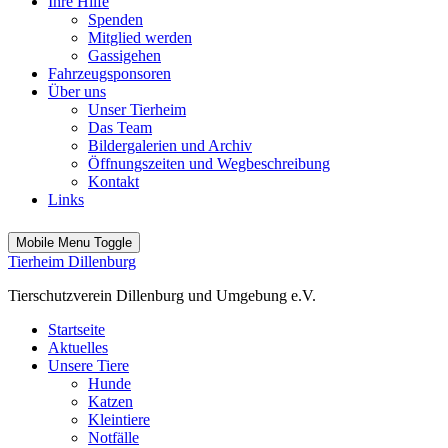
Ihre Hilfe
Spenden
Mitglied werden
Gassigehen
Fahrzeugsponsoren
Über uns
Unser Tierheim
Das Team
Bildergalerien und Archiv
Öffnungszeiten und Wegbeschreibung
Kontakt
Links
Mobile Menu Toggle
Tierheim Dillenburg
Tierschutzverein Dillenburg und Umgebung e.V.
Startseite
Aktuelles
Unsere Tiere
Hunde
Katzen
Kleintiere
Notfälle