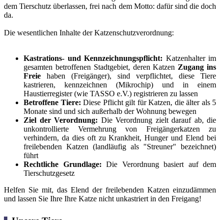
dem Tierschutz überlassen, frei nach dem Motto: dafür sind die doch
da.
Die wesentlichen Inhalte der Katzenschutzverordnung:
Kastrations- und Kennzeichnungspflicht:
Katzenhalter im
gesamten betroffenen Stadtgebiet, deren Katzen
Zugang ins
Freie
haben (Freigänger), sind verpflichtet, diese Tiere
kastrieren, kennzeichnen (Mikrochip) und in einem
Haustierregister (wie TASSO e.V.) registrieren zu lassen
Betroffene Tiere:
Diese Pflicht gilt für Katzen, die älter als 5
Monate sind und sich außerhalb der Wohnung bewegen
Ziel der Verordnung:
Die Verordnung zielt darauf ab, die
unkontrollierte Vermehrung von Freigängerkatzen zu
verhindern, da dies oft zu Krankheit, Hunger und Elend bei
freilebenden Katzen (landläufig als "Streuner" bezeichnet)
führt
Rechtliche Grundlage:
Die Verordnung basiert auf dem
Tierschutzgesetz
Helfen Sie mit, das Elend der freilebenden Katzen einzudämmen
und lassen Sie Ihre Ihre Katze nicht unkastriert in den Freigang!