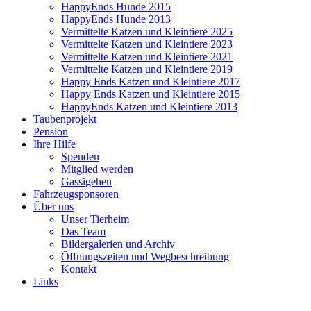
HappyEnds Hunde 2015
HappyEnds Hunde 2013
Vermittelte Katzen und Kleintiere 2025
Vermittelte Katzen und Kleintiere 2023
Vermittelte Katzen und Kleintiere 2021
Vermittelte Katzen und Kleintiere 2019
Happy Ends Katzen und Kleintiere 2017
Happy Ends Katzen und Kleintiere 2015
HappyEnds Katzen und Kleintiere 2013
Taubenprojekt
Pension
Ihre Hilfe
Spenden
Mitglied werden
Gassigehen
Fahrzeugsponsoren
Über uns
Unser Tierheim
Das Team
Bildergalerien und Archiv
Öffnungszeiten und Wegbeschreibung
Kontakt
Links