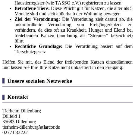
Haustierregister (wie TASSO e.V.) registrieren zu lassen
Betroffene Tiere:
Diese Pflicht gilt für Katzen, die älter als 5
Monate sind und sich außerhalb der Wohnung bewegen
Ziel der Verordnung:
Die Verordnung zielt darauf ab, die
unkontrollierte Vermehrung von Freigängerkatzen zu
verhindern, da dies oft zu Krankheit, Hunger und Elend bei
freilebenden Katzen (landläufig als "Streuner" bezeichnet)
führt
Rechtliche Grundlage:
Die Verordnung basiert auf dem
Tierschutzgesetz
Helfen Sie mit, das Elend der freilebenden Katzen einzudämmen
und lassen Sie Ihre Ihre Katze nicht unkastriert in den Freigang!
Unsere sozialen Netzwerke
Kontakt
Tierheim Dillenburg
Dillfeld 1
35683 Dillenburg
tierheim-dillenburg[at]arcor.de
02771.32222