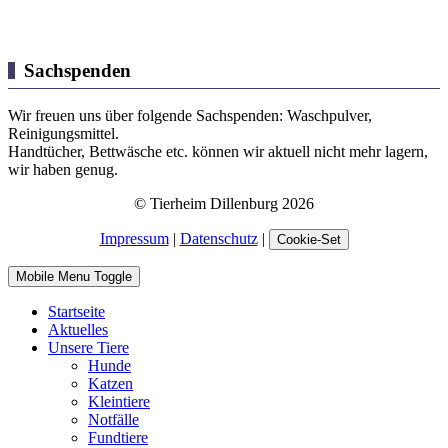
Sachspenden
Wir freuen uns über folgende Sachspenden: Waschpulver,
Reinigungsmittel.
Handtücher, Bettwäsche etc. können wir aktuell nicht mehr lagern,
wir haben genug.
© Tierheim Dillenburg 2026
Impressum
|
Datenschutz
|
Cookie-Set
Mobile Menu Toggle
Startseite
Aktuelles
Unsere Tiere
Hunde
Katzen
Kleintiere
Notfälle
Fundtiere