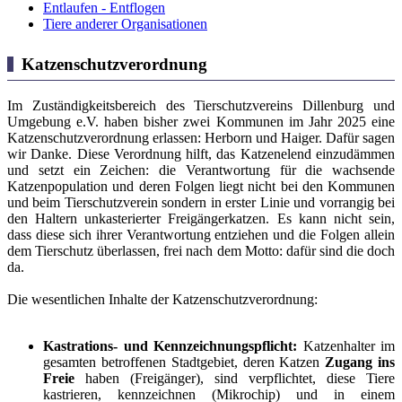
Entlaufen - Entflogen
Tiere anderer Organisationen
Katzenschutzverordnung
Im Zuständigkeitsbereich des Tierschutzvereins Dillenburg und
Umgebung e.V. haben bisher zwei Kommunen im Jahr 2025 eine
Katzenschutzverordnung erlassen: Herborn und Haiger. Dafür sagen
wir Danke. Diese Verordnung hilft, das Katzenelend einzudämmen
und setzt ein Zeichen: die Verantwortung für die wachsende
Katzenpopulation und deren Folgen liegt nicht bei den Kommunen
und beim Tierschutzverein sondern in erster Linie und vorrangig bei
den Haltern unkasterierter Freigängerkatzen. Es kann nicht sein,
dass diese sich ihrer Verantwortung entziehen und die Folgen allein
dem Tierschutz überlassen, frei nach dem Motto: dafür sind die doch
da.
Die wesentlichen Inhalte der Katzenschutzverordnung:
Kastrations- und Kennzeichnungspflicht:
Katzenhalter im
gesamten betroffenen Stadtgebiet, deren Katzen
Zugang ins
Freie
haben (Freigänger), sind verpflichtet, diese Tiere
kastrieren, kennzeichnen (Mikrochip) und in einem