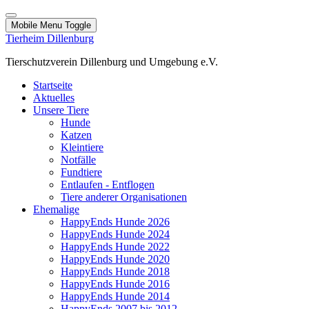
Mobile Menu Toggle
Tierheim Dillenburg
Tierschutzverein Dillenburg und Umgebung e.V.
Startseite
Aktuelles
Unsere Tiere
Hunde
Katzen
Kleintiere
Notfälle
Fundtiere
Entlaufen - Entflogen
Tiere anderer Organisationen
Ehemalige
HappyEnds Hunde 2026
HappyEnds Hunde 2024
HappyEnds Hunde 2022
HappyEnds Hunde 2020
HappyEnds Hunde 2018
HappyEnds Hunde 2016
HappyEnds Hunde 2014
HappyEnds 2007 bis 2012