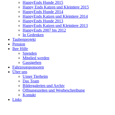
HappyEnds Hunde 2015
Happy Ends Katzen und Kleintiere 2015
HappyEnds Hunde 2014
HappyEnds Katzen und Kleintiere 2014
HappyEnds Hunde 2013
HappyEnds Katzen und Kleintiere 2013
HappyEnds 2007 bis 2012
In Gedenken
Taubenprojekt
Pension
Ihre Hilfe
Spenden
Mitglied werden
Gassigehen
Fahrzeugsponsoren
Über uns
Unser Tierheim
Das Team
Bildergalerien und Archiv
Öffnungszeiten und Wegbeschreibung
Kontakt
Links