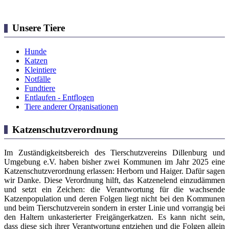
Unsere Tiere
Hunde
Katzen
Kleintiere
Notfälle
Fundtiere
Entlaufen - Entflogen
Tiere anderer Organisationen
Katzenschutzverordnung
Im Zuständigkeitsbereich des Tierschutzvereins Dillenburg und
Umgebung e.V. haben bisher zwei Kommunen im Jahr 2025 eine
Katzenschutzverordnung erlassen: Herborn und Haiger. Dafür sagen
wir Danke. Diese Verordnung hilft, das Katzenelend einzudämmen
und setzt ein Zeichen: die Verantwortung für die wachsende
Katzenpopulation und deren Folgen liegt nicht bei den Kommunen
und beim Tierschutzverein sondern in erster Linie und vorrangig bei
den Haltern unkasterierter Freigängerkatzen. Es kann nicht sein,
dass diese sich ihrer Verantwortung entziehen und die Folgen allein