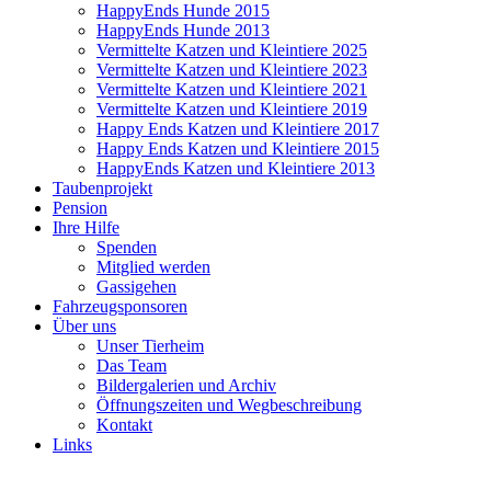
HappyEnds Hunde 2015
HappyEnds Hunde 2013
Vermittelte Katzen und Kleintiere 2025
Vermittelte Katzen und Kleintiere 2023
Vermittelte Katzen und Kleintiere 2021
Vermittelte Katzen und Kleintiere 2019
Happy Ends Katzen und Kleintiere 2017
Happy Ends Katzen und Kleintiere 2015
HappyEnds Katzen und Kleintiere 2013
Taubenprojekt
Pension
Ihre Hilfe
Spenden
Mitglied werden
Gassigehen
Fahrzeugsponsoren
Über uns
Unser Tierheim
Das Team
Bildergalerien und Archiv
Öffnungszeiten und Wegbeschreibung
Kontakt
Links