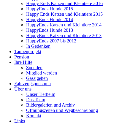
Happy Ends Katzen und Kleintiere 2016
HappyEnds Hunde 2015
Happy Ends Katzen und Kleintiere 2015
HappyEnds Hunde 2014
HappyEnds Katzen und Kleintiere 2014
HappyEnds Hunde 2013
HappyEnds Katzen und Kleintiere 2013
HappyEnds 2007 bis 2012
In Gedenken
Taubenprojekt
Pension
Ihre Hilfe
Spenden
Mitglied werden
Gassigehen
Fahrzeugsponsoren
Über uns
Unser Tierheim
Das Team
Bildergalerien und Archiv
Öffnungszeiten und Wegbeschreibung
Kontakt
Links