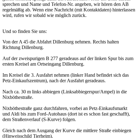
sprechen und Name und Telefon-Nr. angeben, wir hören den AB
regelmäßig ab. Wenn eine Nachricht (mit Kontaktdaten) hinterlassen
wird, rufen wir sobald wie möglich zurück.
Und so finden Sie uns:
Von der A 45 die Abfahrt Dillenburg nehmen. Rechts halten
Richtung Dillenburg.
Auf der zweispurigen B 277 geradeaus auf der linken Spur bis zum
ersten Kreisel am Ortseingang Dillenburg.
Im Kreisel die 3. Ausfahrt nehmen (linker Hand befindet sich das
Petz-Einkaufszentrum), nach der Ausfahrt geradeaus.
Nach ca. 30 m links abbiegen (Linksabbiegerspur/Ampel) in die
Nixböthestraße.
Nixböthestraße ganz durchfahren, vorbei an Petz-Einkaufsmarkt
und Aldi bis zum Ford-Autohaus (dort ist es schon fast geschafft),
dem Straßenverlauf (S-Kurve) folgen.
Gleich nach dem Ausgang der Kurve die mittlere Straße einbiegen
(Hinweisschild Tierheim).