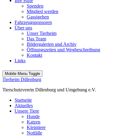
Ihre Hilfe
Spenden
Mitglied werden
Gassigehen
Fahrzeugsponsoren
Über uns
Unser Tierheim
Das Team
Bildergalerien und Archiv
Öffnungszeiten und Wegbeschreibung
Kontakt
Links
Mobile Menu Toggle
Tierheim Dillenburg
Tierschutzverein Dillenburg und Umgebung e.V.
Startseite
Aktuelles
Unsere Tiere
Hunde
Katzen
Kleintiere
Notfälle