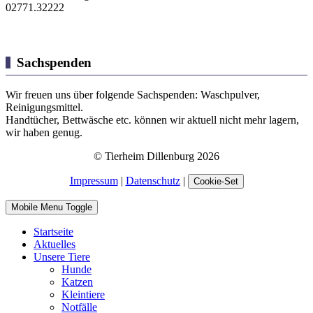
02771.32222
Sachspenden
Wir freuen uns über folgende Sachspenden: Waschpulver,
Reinigungsmittel.
Handtücher, Bettwäsche etc. können wir aktuell nicht mehr lagern,
wir haben genug.
© Tierheim Dillenburg 2026
Impressum
|
Datenschutz
|
Cookie-Set
Mobile Menu Toggle
Startseite
Aktuelles
Unsere Tiere
Hunde
Katzen
Kleintiere
Notfälle