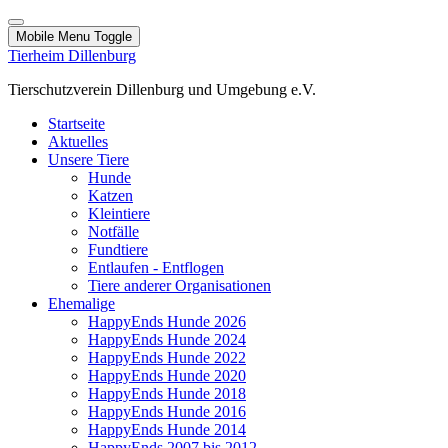
Mobile Menu Toggle
Tierheim Dillenburg
Tierschutzverein Dillenburg und Umgebung e.V.
Startseite
Aktuelles
Unsere Tiere
Hunde
Katzen
Kleintiere
Notfälle
Fundtiere
Entlaufen - Entflogen
Tiere anderer Organisationen
Ehemalige
HappyEnds Hunde 2026
HappyEnds Hunde 2024
HappyEnds Hunde 2022
HappyEnds Hunde 2020
HappyEnds Hunde 2018
HappyEnds Hunde 2016
HappyEnds Hunde 2014
HappyEnds 2007 bis 2012