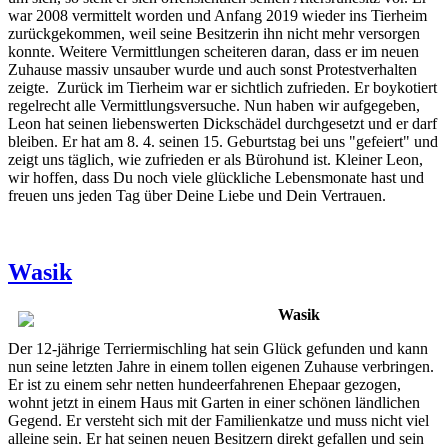
war 2008 vermittelt worden und Anfang 2019 wieder ins Tierheim
zurückgekommen, weil seine Besitzerin ihn nicht mehr versorgen
konnte. Weitere Vermittlungen scheiteren daran, dass er im neuen
Zuhause massiv unsauber wurde und auch sonst Protestverhalten
zeigte. Zurück im Tierheim war er sichtlich zufrieden. Er boykotiert
regelrecht alle Vermittlungsversuche. Nun haben wir aufgegeben,
Leon hat seinen liebenswerten Dickschädel durchgesetzt und er darf
bleiben. Er hat am 8. 4. seinen 15. Geburtstag bei uns "gefeiert" und
zeigt uns täglich, wie zufrieden er als Bürohund ist. Kleiner Leon,
wir hoffen, dass Du noch viele glückliche Lebensmonate hast und
freuen uns jeden Tag über Deine Liebe und Dein Vertrauen.
Wasik
Wasik
Der 12-jährige Terriermischling hat sein Glück gefunden und kann
nun seine letzten Jahre in einem tollen eigenen Zuhause verbringen.
Er ist zu einem sehr netten hundeerfahrenen Ehepaar gezogen,
wohnt jetzt in einem Haus mit Garten in einer schönen ländlichen
Gegend. Er versteht sich mit der Familienkatze und muss nicht viel
alleine sein. Er hat seinen neuen Besitzern direkt gefallen und sein