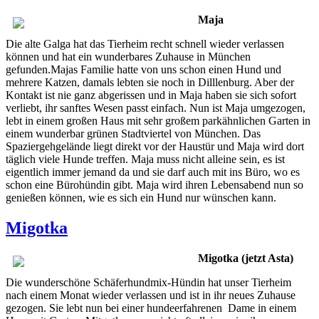
Maja
Die alte Galga hat das Tierheim recht schnell wieder verlassen
können und hat ein wunderbares Zuhause in München
gefunden.Majas Familie hatte von uns schon einen Hund und
mehrere Katzen, damals lebten sie noch in Dilllenburg. Aber der
Kontakt ist nie ganz abgerissen und in Maja haben sie sich sofort
verliebt, ihr sanftes Wesen passt einfach. Nun ist Maja umgezogen,
lebt in einem großen Haus mit sehr großem parkähnlichen Garten in
einem wunderbar grünen Stadtviertel von München. Das
Spaziergehgelände liegt direkt vor der Haustür und Maja wird dort
täglich viele Hunde treffen. Maja muss nicht alleine sein, es ist
eigentlich immer jemand da und sie darf auch mit ins Büro, wo es
schon eine Bürohündin gibt. Maja wird ihren Lebensabend nun so
genießen können, wie es sich ein Hund nur wünschen kann.
Migotka
Migotka (jetzt Asta)
Die wunderschöne Schäferhundmix-Hündin hat unser Tierheim
nach einem Monat wieder verlassen und ist in ihr neues Zuhause
gezogen. Sie lebt nun bei einer hundeerfahrenen Dame in einem