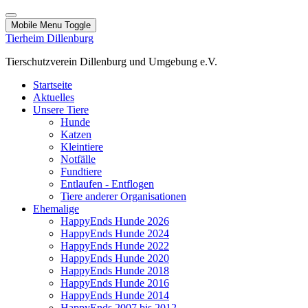
Mobile Menu Toggle
Tierheim Dillenburg
Tierschutzverein Dillenburg und Umgebung e.V.
Startseite
Aktuelles
Unsere Tiere
Hunde
Katzen
Kleintiere
Notfälle
Fundtiere
Entlaufen - Entflogen
Tiere anderer Organisationen
Ehemalige
HappyEnds Hunde 2026
HappyEnds Hunde 2024
HappyEnds Hunde 2022
HappyEnds Hunde 2020
HappyEnds Hunde 2018
HappyEnds Hunde 2016
HappyEnds Hunde 2014
HappyEnds 2007 bis 2012