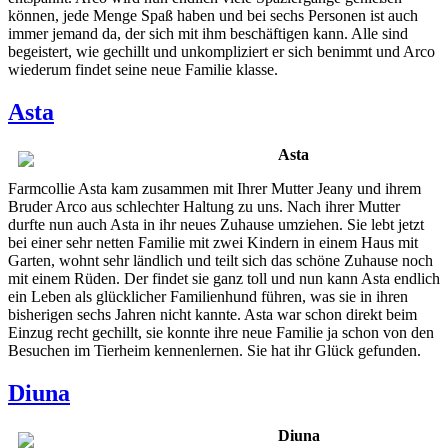
können, jede Menge Spaß haben und bei sechs Personen ist auch
immer jemand da, der sich mit ihm beschäftigen kann. Alle sind
begeistert, wie gechillt und unkompliziert er sich benimmt und Arco
wiederum findet seine neue Familie klasse.
Asta
Asta
Farmcollie Asta kam zusammen mit Ihrer Mutter Jeany und ihrem
Bruder Arco aus schlechter Haltung zu uns. Nach ihrer Mutter
durfte nun auch Asta in ihr neues Zuhause umziehen. Sie lebt jetzt
bei einer sehr netten Familie mit zwei Kindern in einem Haus mit
Garten, wohnt sehr ländlich und teilt sich das schöne Zuhause noch
mit einem Rüden. Der findet sie ganz toll und nun kann Asta endlich
ein Leben als glücklicher Familienhund führen, was sie in ihren
bisherigen sechs Jahren nicht kannte. Asta war schon direkt beim
Einzug recht gechillt, sie konnte ihre neue Familie ja schon von den
Besuchen im Tierheim kennenlernen. Sie hat ihr Glück gefunden.
Diuna
Diuna