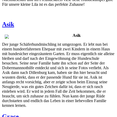
Für unsere kleine Lila ist es das perfekte Zuhause!
Asik
Asik
Der junge Schäferhundmischling ist umgezogen. Er lebt nun bei
einem hundeerfahrenen Ehepaar mit zwei Kindern in einem Haus
mit hundesicher eingezäuntem Garten. Er muss eigentlich nie alleine
bleiben und darf nach der Eingewöhnung die Hundeschule
besuchen. Seine neue Familie hatte ihn schon auf der Seite der
Dobermannnothilfe entdeckt und sich in seine Fotos verliebt. Als
Asik dann nach Dillenburg kam, haben sie ihn hier besucht und
wussten direkt, dass er der passende Hund für sie ist. Asik ist
anfangs recht vorsichtig, aber er zeigte schon beim Einzug seine
Neugierde, was ein gutes Zeichen dafür ist, dass er sich rasch
einleben wird. Er wird in jedem Fall die Zeit bekommen, die er
braucht, um sich zuhause zu fühlen. Nun kann der junge Rüde
durchstarten und endlich das Leben in einer liebevollen Familie
kennen lernen.
Grace