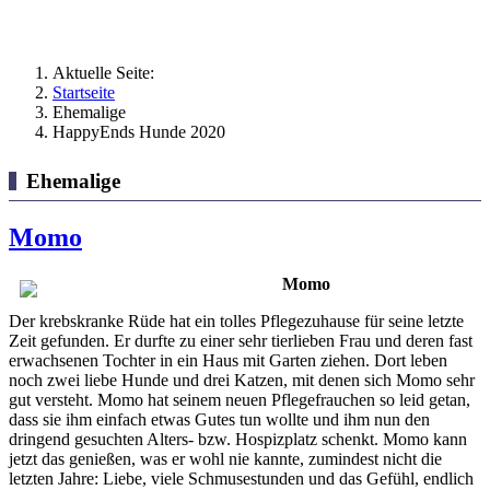
Aktuelle Seite:
Startseite
Ehemalige
HappyEnds Hunde 2020
Ehemalige
Momo
Momo
Der krebskranke Rüde hat ein tolles Pflegezuhause für seine letzte
Zeit gefunden. Er durfte zu einer sehr tierlieben Frau und deren fast
erwachsenen Tochter in ein Haus mit Garten ziehen. Dort leben
noch zwei liebe Hunde und drei Katzen, mit denen sich Momo sehr
gut versteht. Momo hat seinem neuen Pflegefrauchen so leid getan,
dass sie ihm einfach etwas Gutes tun wollte und ihm nun den
dringend gesuchten Alters- bzw. Hospizplatz schenkt. Momo kann
jetzt das genießen, was er wohl nie kannte, zumindest nicht die
letzten Jahre: Liebe, viele Schmusestunden und das Gefühl, endlich