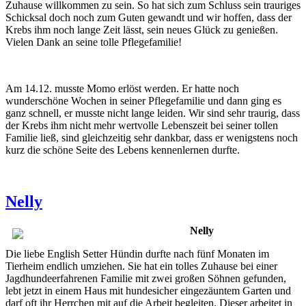
Zuhause willkommen zu sein. So hat sich zum Schluss sein trauriges
Schicksal doch noch zum Guten gewandt und wir hoffen, dass der
Krebs ihm noch lange Zeit lässt, sein neues Glück zu genießen.
Vielen Dank an seine tolle Pflegefamilie!
Am 14.12. musste Momo erlöst werden. Er hatte noch
wunderschöne Wochen in seiner Pflegefamilie und dann ging es
ganz schnell, er musste nicht lange leiden. Wir sind sehr traurig, dass
der Krebs ihm nicht mehr wertvolle Lebenszeit bei seiner tollen
Familie ließ, sind gleichzeitig sehr dankbar, dass er wenigstens noch
kurz die schöne Seite des Lebens kennenlernen durfte.
Nelly
Nelly
Die liebe English Setter Hündin durfte nach fünf Monaten im
Tierheim endlich umziehen. Sie hat ein tolles Zuhause bei einer
Jagdhundeerfahrenen Familie mit zwei großen Söhnen gefunden,
lebt jetzt in einem Haus mit hundesicher eingezäuntem Garten und
darf oft ihr Herrchen mit auf die Arbeit begleiten. Dieser arbeitet in