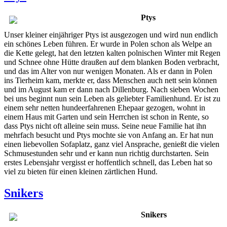
Ptys
Unser kleiner einjähriger Ptys ist ausgezogen und wird nun endlich
ein schönes Leben führen. Er wurde in Polen schon als Welpe an
die Kette gelegt, hat den letzten kalten polnischen Winter mit Regen
und Schnee ohne Hütte draußen auf dem blanken Boden verbracht,
und das im Alter von nur wenigen Monaten. Als er dann in Polen
ins Tierheim kam, merkte er, dass Menschen auch nett sein können
und im August kam er dann nach Dillenburg. Nach sieben Wochen
bei uns beginnt nun sein Leben als geliebter Familienhund. Er ist zu
einem sehr netten hundeerfahrenen Ehepaar gezogen, wohnt in
einem Haus mit Garten und sein Herrchen ist schon in Rente, so
dass Ptys nicht oft alleine sein muss. Seine neue Familie hat ihn
mehrfach besucht und Ptys mochte sie von Anfang an. Er hat nun
einen liebevollen Sofaplatz, ganz viel Ansprache, genießt die vielen
Schmusestunden sehr und er kann nun richtig durchstarten. Sein
erstes Lebensjahr vergisst er hoffentlich schnell, das Leben hat so
viel zu bieten für einen kleinen zärtlichen Hund.
Snikers
Snikers