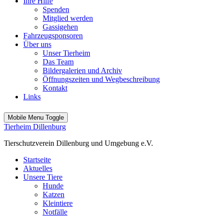
Ihre Hilfe
Spenden
Mitglied werden
Gassigehen
Fahrzeugsponsoren
Über uns
Unser Tierheim
Das Team
Bildergalerien und Archiv
Öffnungszeiten und Wegbeschreibung
Kontakt
Links
Mobile Menu Toggle
Tierheim Dillenburg
Tierschutzverein Dillenburg und Umgebung e.V.
Startseite
Aktuelles
Unsere Tiere
Hunde
Katzen
Kleintiere
Notfälle