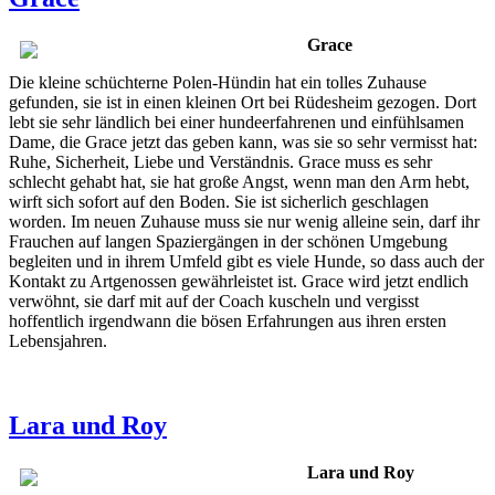
Grace
Die kleine schüchterne Polen-Hündin hat ein tolles Zuhause
gefunden, sie ist in einen kleinen Ort bei Rüdesheim gezogen. Dort
lebt sie sehr ländlich bei einer hundeerfahrenen und einfühlsamen
Dame, die Grace jetzt das geben kann, was sie so sehr vermisst hat:
Ruhe, Sicherheit, Liebe und Verständnis. Grace muss es sehr
schlecht gehabt hat, sie hat große Angst, wenn man den Arm hebt,
wirft sich sofort auf den Boden. Sie ist sicherlich geschlagen
worden. Im neuen Zuhause muss sie nur wenig alleine sein, darf ihr
Frauchen auf langen Spaziergängen in der schönen Umgebung
begleiten und in ihrem Umfeld gibt es viele Hunde, so dass auch der
Kontakt zu Artgenossen gewährleistet ist. Grace wird jetzt endlich
verwöhnt, sie darf mit auf der Coach kuscheln und vergisst
hoffentlich irgendwann die bösen Erfahrungen aus ihren ersten
Lebensjahren.
Lara und Roy
Lara und Roy