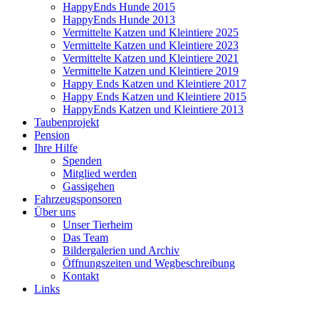
HappyEnds Hunde 2015
HappyEnds Hunde 2013
Vermittelte Katzen und Kleintiere 2025
Vermittelte Katzen und Kleintiere 2023
Vermittelte Katzen und Kleintiere 2021
Vermittelte Katzen und Kleintiere 2019
Happy Ends Katzen und Kleintiere 2017
Happy Ends Katzen und Kleintiere 2015
HappyEnds Katzen und Kleintiere 2013
Taubenprojekt
Pension
Ihre Hilfe
Spenden
Mitglied werden
Gassigehen
Fahrzeugsponsoren
Über uns
Unser Tierheim
Das Team
Bildergalerien und Archiv
Öffnungszeiten und Wegbeschreibung
Kontakt
Links