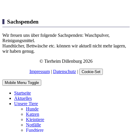
Sachspenden
Wir freuen uns über folgende Sachspenden: Waschpulver,
Reinigungsmittel.
Handtücher, Bettwäsche etc. können wir aktuell nicht mehr lagern,
wir haben genug.
© Tierheim Dillenburg 2026
Impressum
|
Datenschutz
|
Cookie-Set
Mobile Menu Toggle
Startseite
Aktuelles
Unsere Tiere
Hunde
Katzen
Kleintiere
Notfälle
Fundtiere