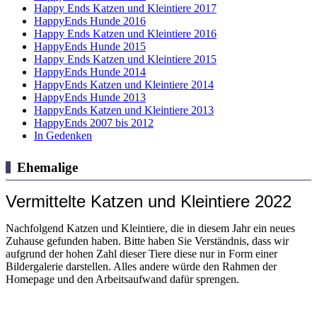
Happy Ends Katzen und Kleintiere 2017
HappyEnds Hunde 2016
Happy Ends Katzen und Kleintiere 2016
HappyEnds Hunde 2015
Happy Ends Katzen und Kleintiere 2015
HappyEnds Hunde 2014
HappyEnds Katzen und Kleintiere 2014
HappyEnds Hunde 2013
HappyEnds Katzen und Kleintiere 2013
HappyEnds 2007 bis 2012
In Gedenken
Ehemalige
Vermittelte Katzen und Kleintiere 2022
Nachfolgend Katzen und Kleintiere, die in diesem Jahr ein neues
Zuhause gefunden haben. Bitte haben Sie Verständnis, dass wir
aufgrund der hohen Zahl dieser Tiere diese nur in Form einer
Bildergalerie darstellen. Alles andere würde den Rahmen der
Homepage und den Arbeitsaufwand dafür sprengen.