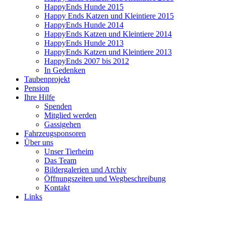
HappyEnds Hunde 2015
Happy Ends Katzen und Kleintiere 2015
HappyEnds Hunde 2014
HappyEnds Katzen und Kleintiere 2014
HappyEnds Hunde 2013
HappyEnds Katzen und Kleintiere 2013
HappyEnds 2007 bis 2012
In Gedenken
Taubenprojekt
Pension
Ihre Hilfe
Spenden
Mitglied werden
Gassigehen
Fahrzeugsponsoren
Über uns
Unser Tierheim
Das Team
Bildergalerien und Archiv
Öffnungszeiten und Wegbeschreibung
Kontakt
Links