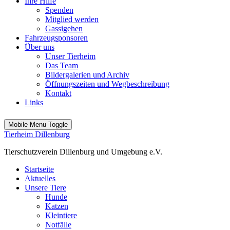
Ihre Hilfe
Spenden
Mitglied werden
Gassigehen
Fahrzeugsponsoren
Über uns
Unser Tierheim
Das Team
Bildergalerien und Archiv
Öffnungszeiten und Wegbeschreibung
Kontakt
Links
Mobile Menu Toggle
Tierheim Dillenburg
Tierschutzverein Dillenburg und Umgebung e.V.
Startseite
Aktuelles
Unsere Tiere
Hunde
Katzen
Kleintiere
Notfälle