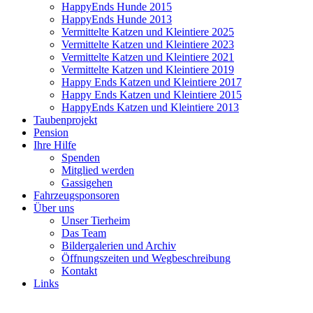
HappyEnds Hunde 2015
HappyEnds Hunde 2013
Vermittelte Katzen und Kleintiere 2025
Vermittelte Katzen und Kleintiere 2023
Vermittelte Katzen und Kleintiere 2021
Vermittelte Katzen und Kleintiere 2019
Happy Ends Katzen und Kleintiere 2017
Happy Ends Katzen und Kleintiere 2015
HappyEnds Katzen und Kleintiere 2013
Taubenprojekt
Pension
Ihre Hilfe
Spenden
Mitglied werden
Gassigehen
Fahrzeugsponsoren
Über uns
Unser Tierheim
Das Team
Bildergalerien und Archiv
Öffnungszeiten und Wegbeschreibung
Kontakt
Links