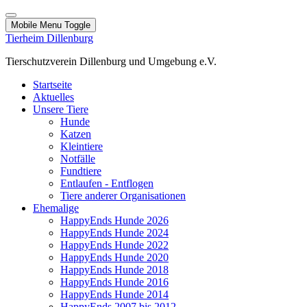
Mobile Menu Toggle
Tierheim Dillenburg
Tierschutzverein Dillenburg und Umgebung e.V.
Startseite
Aktuelles
Unsere Tiere
Hunde
Katzen
Kleintiere
Notfälle
Fundtiere
Entlaufen - Entflogen
Tiere anderer Organisationen
Ehemalige
HappyEnds Hunde 2026
HappyEnds Hunde 2024
HappyEnds Hunde 2022
HappyEnds Hunde 2020
HappyEnds Hunde 2018
HappyEnds Hunde 2016
HappyEnds Hunde 2014
HappyEnds 2007 bis 2012