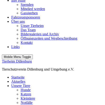
Ihre Hilfe
Spenden
Mitglied werden
Gassigehen
Fahrzeugsponsoren
Über uns
Unser Tierheim
Das Team
Bildergalerien und Archiv
Öffnungszeiten und Wegbeschreibung
Kontakt
Links
Mobile Menu Toggle
Tierheim Dillenburg
Tierschutzverein Dillenburg und Umgebung e.V.
Startseite
Aktuelles
Unsere Tiere
Hunde
Katzen
Kleintiere
Notfälle