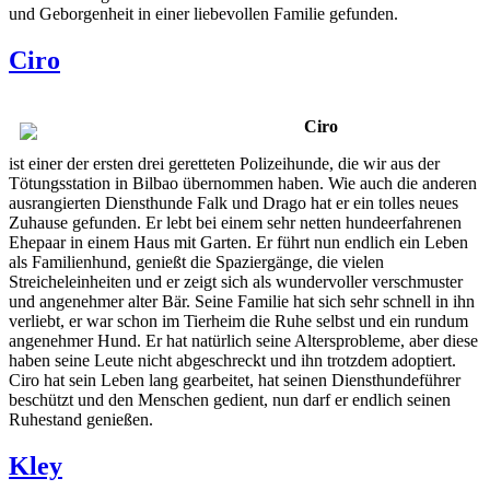
und Geborgenheit in einer liebevollen Familie gefunden.
Ciro
Ciro
ist einer der ersten drei geretteten Polizeihunde, die wir aus der
Tötungsstation in Bilbao übernommen haben. Wie auch die anderen
ausrangierten Diensthunde Falk und Drago hat er ein tolles neues
Zuhause gefunden. Er lebt bei einem sehr netten hundeerfahrenen
Ehepaar in einem Haus mit Garten. Er führt nun endlich ein Leben
als Familienhund, genießt die Spaziergänge, die vielen
Streicheleinheiten und er zeigt sich als wundervoller verschmuster
und angenehmer alter Bär. Seine Familie hat sich sehr schnell in ihn
verliebt, er war schon im Tierheim die Ruhe selbst und ein rundum
angenehmer Hund. Er hat natürlich seine Altersprobleme, aber diese
haben seine Leute nicht abgeschreckt und ihn trotzdem adoptiert.
Ciro hat sein Leben lang gearbeitet, hat seinen Diensthundeführer
beschützt und den Menschen gedient, nun darf er endlich seinen
Ruhestand genießen.
Kley