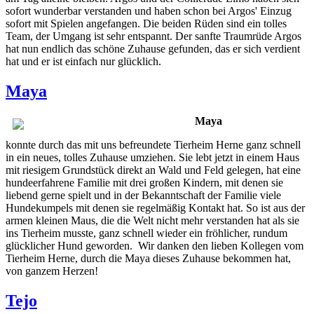
sofort wunderbar verstanden und haben schon bei Argos' Einzug
sofort mit Spielen angefangen. Die beiden Rüden sind ein tolles
Team, der Umgang ist sehr entspannt. Der sanfte Traumrüde Argos
hat nun endlich das schöne Zuhause gefunden, das er sich verdient
hat und er ist einfach nur glücklich.
Maya
Maya
konnte durch das mit uns befreundete Tierheim Herne ganz schnell
in ein neues, tolles Zuhause umziehen. Sie lebt jetzt in einem Haus
mit riesigem Grundstück direkt an Wald und Feld gelegen, hat eine
hundeerfahrene Familie mit drei großen Kindern, mit denen sie
liebend gerne spielt und in der Bekanntschaft der Familie viele
Hundekumpels mit denen sie regelmäßig Kontakt hat. So ist aus der
armen kleinen Maus, die die Welt nicht mehr verstanden hat als sie
ins Tierheim musste, ganz schnell wieder ein fröhlicher, rundum
glücklicher Hund geworden. Wir danken den lieben Kollegen vom
Tierheim Herne, durch die Maya dieses Zuhause bekommen hat,
von ganzem Herzen!
Tejo