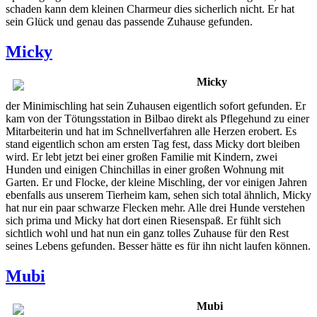
schaden kann dem kleinen Charmeur dies sicherlich nicht. Er hat
sein Glück und genau das passende Zuhause gefunden.
Micky
Micky
der Minimischling hat sein Zuhausen eigentlich sofort gefunden. Er
kam von der Tötungsstation in Bilbao direkt als Pflegehund zu einer
Mitarbeiterin und hat im Schnellverfahren alle Herzen erobert. Es
stand eigentlich schon am ersten Tag fest, dass Micky dort bleiben
wird. Er lebt jetzt bei einer großen Familie mit Kindern, zwei
Hunden und einigen Chinchillas in einer großen Wohnung mit
Garten. Er und Flocke, der kleine Mischling, der vor einigen Jahren
ebenfalls aus unserem Tierheim kam, sehen sich total ähnlich, Micky
hat nur ein paar schwarze Flecken mehr. Alle drei Hunde verstehen
sich prima und Micky hat dort einen Riesenspaß. Er fühlt sich
sichtlich wohl und hat nun ein ganz tolles Zuhause für den Rest
seines Lebens gefunden. Besser hätte es für ihn nicht laufen können.
Mubi
Mubi