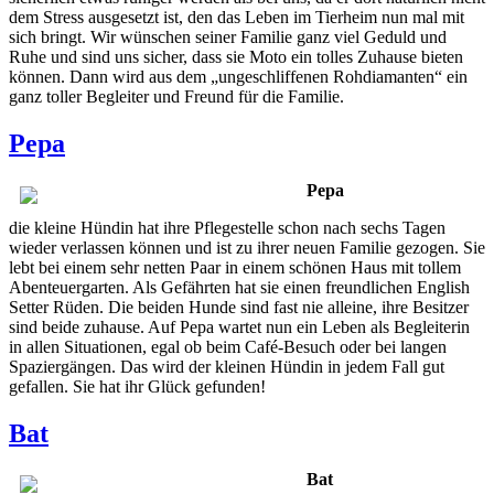
dem Stress ausgesetzt ist, den das Leben im Tierheim nun mal mit
sich bringt. Wir wünschen seiner Familie ganz viel Geduld und
Ruhe und sind uns sicher, dass sie Moto ein tolles Zuhause bieten
können. Dann wird aus dem „ungeschliffenen Rohdiamanten“ ein
ganz toller Begleiter und Freund für die Familie.
Pepa
Pepa
die kleine Hündin hat ihre Pflegestelle schon nach sechs Tagen
wieder verlassen können und ist zu ihrer neuen Familie gezogen. Sie
lebt bei einem sehr netten Paar in einem schönen Haus mit tollem
Abenteuergarten. Als Gefährten hat sie einen freundlichen English
Setter Rüden. Die beiden Hunde sind fast nie alleine, ihre Besitzer
sind beide zuhause. Auf Pepa wartet nun ein Leben als Begleiterin
in allen Situationen, egal ob beim Café-Besuch oder bei langen
Spaziergängen. Das wird der kleinen Hündin in jedem Fall gut
gefallen. Sie hat ihr Glück gefunden!
Bat
Bat