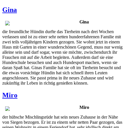
Gina
Gina
die freundliche Hündin durfte das Tierheim nach drei Wochen
verlassen und ist zu einer sehr netten hundeerfahrenen Familie mit
zwei teils volljährigen Kindern gezogen. Sie wohnt jetzt in einem
Haus mit Garten in einer wunderschönen Gegend, muss nur wenig
alleine sein und darf sogar, wenn sie möchte, zwischendurch ihr
Frauchen mit auf die Arbeit begleiten. Außerdem darf sie eine
Hundeschule besuchen und auch Hundesport machen, wenn sie
daran Spaß hat. Ginas Familie hat sie oft im Tierheim besucht und
die etwas vorsichtige Hündin hat sich schnell ihren Leuten
angeschlossen. Sie passt prima in ihr neues Zuhause und wird
zukünftig ihr Leben in richtig genießen können.
Miro
Miro
der hübsche Mischlingsrüde hat sein neues Zuhause in der Nähe
von Siegen bezogen. Er ist zu einem sehr netten Paar gezogen, das
seinen Wohnsitz in einem Feriendorf hat, sehr idyllisch direkt am