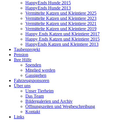
HappyEnds Hunde 2015
HappyEnds Hunde 2013
Vermittelte Katzen und Kleintiere 2025
Vermittelte Katzen und Kleintiere 2023
Vermittelte Katzen und Kleintiere 2021
Vermittelte Katzen und Kleintiere 2019
Happy Ends Katzen und Kleintiere 2017
Happy Ends Katzen und Kleintiere 2015
HappyEnds Katzen und Kleintiere 2013
Taubenprojekt
Pension
Ihre Hilfe
Spenden
Mitglied werden
Gassigehen
Fahrzeugsponsoren
Über uns
Unser Tierheim
Das Team
Bildergalerien und Archiv
Öffnungszeiten und Wegbeschreibung
Kontakt
Links