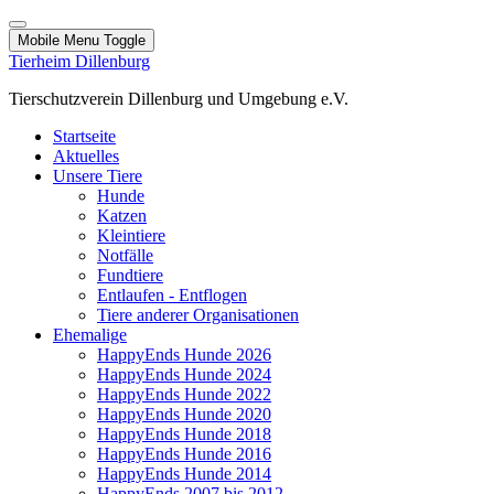
Mobile Menu Toggle
Tierheim Dillenburg
Tierschutzverein Dillenburg und Umgebung e.V.
Startseite
Aktuelles
Unsere Tiere
Hunde
Katzen
Kleintiere
Notfälle
Fundtiere
Entlaufen - Entflogen
Tiere anderer Organisationen
Ehemalige
HappyEnds Hunde 2026
HappyEnds Hunde 2024
HappyEnds Hunde 2022
HappyEnds Hunde 2020
HappyEnds Hunde 2018
HappyEnds Hunde 2016
HappyEnds Hunde 2014
HappyEnds 2007 bis 2012