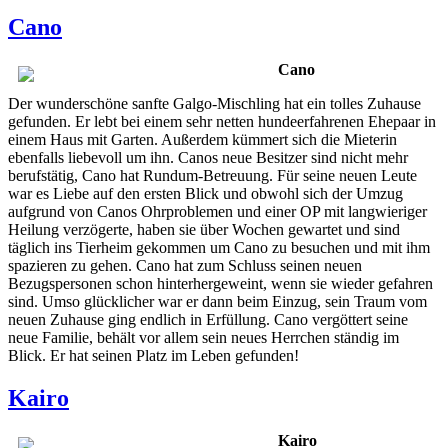
Cano
Cano
Der wunderschöne sanfte Galgo-Mischling hat ein tolles Zuhause
gefunden. Er lebt bei einem sehr netten hundeerfahrenen Ehepaar in
einem Haus mit Garten. Außerdem kümmert sich die Mieterin
ebenfalls liebevoll um ihn. Canos neue Besitzer sind nicht mehr
berufstätig, Cano hat Rundum-Betreuung. Für seine neuen Leute
war es Liebe auf den ersten Blick und obwohl sich der Umzug
aufgrund von Canos Ohrproblemen und einer OP mit langwieriger
Heilung verzögerte, haben sie über Wochen gewartet und sind
täglich ins Tierheim gekommen um Cano zu besuchen und mit ihm
spazieren zu gehen. Cano hat zum Schluss seinen neuen
Bezugspersonen schon hinterhergeweint, wenn sie wieder gefahren
sind. Umso glücklicher war er dann beim Einzug, sein Traum vom
neuen Zuhause ging endlich in Erfüllung. Cano vergöttert seine
neue Familie, behält vor allem sein neues Herrchen ständig im
Blick. Er hat seinen Platz im Leben gefunden!
Kairo
Kairo