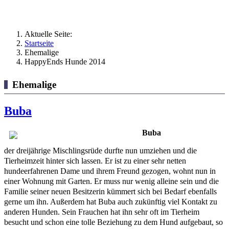
Aktuelle Seite:
Startseite
Ehemalige
HappyEnds Hunde 2014
Ehemalige
Buba
Buba
der dreijährige Mischlingsrüde durfte nun umziehen und die
Tierheimzeit hinter sich lassen. Er ist zu einer sehr netten
hundeerfahrenen Dame und ihrem Freund gezogen, wohnt nun in
einer Wohnung mit Garten. Er muss nur wenig alleine sein und die
Familie seiner neuen Besitzerin kümmert sich bei Bedarf ebenfalls
gerne um ihn. Außerdem hat Buba auch zukünftig viel Kontakt zu
anderen Hunden. Sein Frauchen hat ihn sehr oft im Tierheim
besucht und schon eine tolle Beziehung zu dem Hund aufgebaut, so