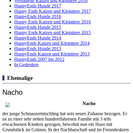
Vermittelte Katzen und Kleintiere 2018
HappyEnds Hunde 2017
Happy Ends Katzen und Kleintiere 2017
HappyEnds Hunde 2016
Happy Ends Katzen und Kleintiere 2016
HappyEnds Hunde 2015
Happy Ends Katzen und Kleintiere 2015
HappyEnds Hunde 2014
HappyEnds Katzen und Kleintiere 2014
HappyEnds Hunde 2013
HappyEnds Katzen und Kleintiere 2013
HappyEnds 2007 bis 2012
In Gedenken
Ehemalige
Nacho
Nacho
der junge Schnauzermischling hat sein neues Zuhause bezogen. Er
ist zu einer sehr netten hundeerfahrenen Familie mit 3 teils
erwachsenen Kindern gezogen, bewohnt nun ein Haus mit
Grundstück im Grünen. In der Nachbarschaft und im Freundeskreis