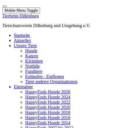
Mobile Menu Toggle
Tierheim Dillenburg
Tierschutzverein Dillenburg und Umgebung e.V.
Startseite
Aktuelles
Unsere Tiere
Hunde
Katzen
Kleintiere
Notfälle
Fundtiere
Entlaufen - Entflogen
Tiere anderer Organisationen
Ehemalige
HappyEnds Hunde 2026
HappyEnds Hunde 2024
HappyEnds Hunde 2022
HappyEnds Hunde 2020
HappyEnds Hunde 2018
HappyEnds Hunde 2016
HappyEnds Hunde 2014
HappyEnds 2007 bis 2012