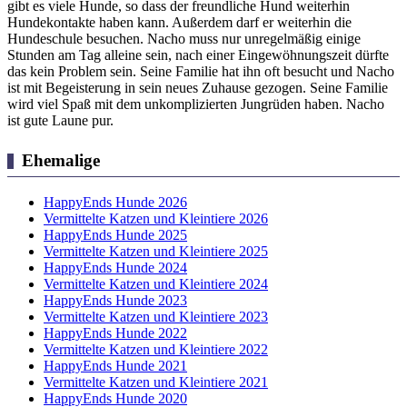
gibt es viele Hunde, so dass der freundliche Hund weiterhin
Hundekontakte haben kann. Außerdem darf er weiterhin die
Hundeschule besuchen. Nacho muss nur unregelmäßig einige
Stunden am Tag alleine sein, nach einer Eingewöhnungszeit dürfte
das kein Problem sein. Seine Familie hat ihn oft besucht und Nacho
ist mit Begeisterung in sein neues Zuhause gezogen. Seine Familie
wird viel Spaß mit dem unkomplizierten Jungrüden haben. Nacho
ist gute Laune pur.
Ehemalige
HappyEnds Hunde 2026
Vermittelte Katzen und Kleintiere 2026
HappyEnds Hunde 2025
Vermittelte Katzen und Kleintiere 2025
HappyEnds Hunde 2024
Vermittelte Katzen und Kleintiere 2024
HappyEnds Hunde 2023
Vermittelte Katzen und Kleintiere 2023
HappyEnds Hunde 2022
Vermittelte Katzen und Kleintiere 2022
HappyEnds Hunde 2021
Vermittelte Katzen und Kleintiere 2021
HappyEnds Hunde 2020