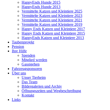
HappyEnds Hunde 2015
HappyEnds Hunde 2013
Vermittelte Katzen und Kleintiere 2025
Vermittelte Katzen und Kleintiere 2023
Vermittelte Katzen und Kleintiere 2021
Vermittelte Katzen und Kleintiere 2019
Happy Ends Katzen und Kleintiere 2017
Happy Ends Katzen und Kleintiere 2015
HappyEnds Katzen und Kleintiere 2013
Taubenprojekt
Pension
Ihre Hilfe
Spenden
Mitglied werden
Gassigehen
Fahrzeugsponsoren
Über uns
Unser Tierheim
Das Team
Bildergalerien und Archiv
Öffnungszeiten und Wegbeschreibung
Kontakt
Links