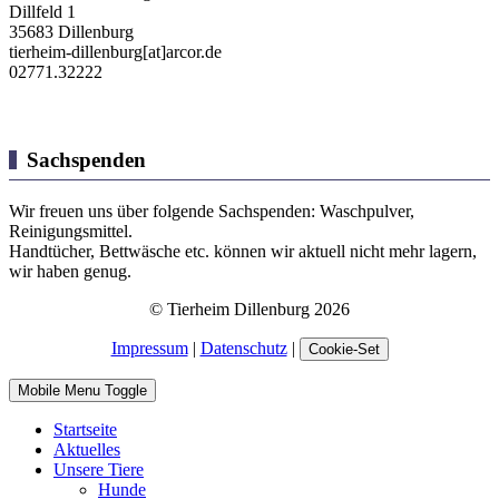
Dillfeld 1
35683 Dillenburg
tierheim-dillenburg[at]arcor.de
02771.32222
Sachspenden
Wir freuen uns über folgende Sachspenden: Waschpulver,
Reinigungsmittel.
Handtücher, Bettwäsche etc. können wir aktuell nicht mehr lagern,
wir haben genug.
© Tierheim Dillenburg 2026
Impressum
|
Datenschutz
|
Cookie-Set
Mobile Menu Toggle
Startseite
Aktuelles
Unsere Tiere
Hunde