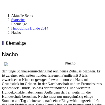
Aktuelle Seite:
Startseite
Ehemalige
HappyEnds Hunde 2014
Nacho
Ehemalige
Nacho
Nacho
der junge Schnauzermischling hat sein neues Zuhause bezogen. Er
ist zu einer sehr netten hundeerfahrenen Familie mit 3 teils
erwachsenen Kindern gezogen, bewohnt nun ein Haus mit
Grundstück im Grünen. In der Nachbarschaft und im Freundeskreis
gibt es viele Hunde, so dass der freundliche Hund weiterhin
Hundekontakte haben kann. Außerdem darf er weiterhin die
Hundeschule besuchen. Nacho muss nur unregelmäßig einige
Stunden am Tag alleine sein, nach einer Eingewöhnungszeit dürfte
das kein Problem sein. Seine Familie hat ihn oft besucht und Nacho