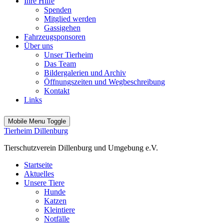
Ihre Hilfe
Spenden
Mitglied werden
Gassigehen
Fahrzeugsponsoren
Über uns
Unser Tierheim
Das Team
Bildergalerien und Archiv
Öffnungszeiten und Wegbeschreibung
Kontakt
Links
Mobile Menu Toggle
Tierheim Dillenburg
Tierschutzverein Dillenburg und Umgebung e.V.
Startseite
Aktuelles
Unsere Tiere
Hunde
Katzen
Kleintiere
Notfälle