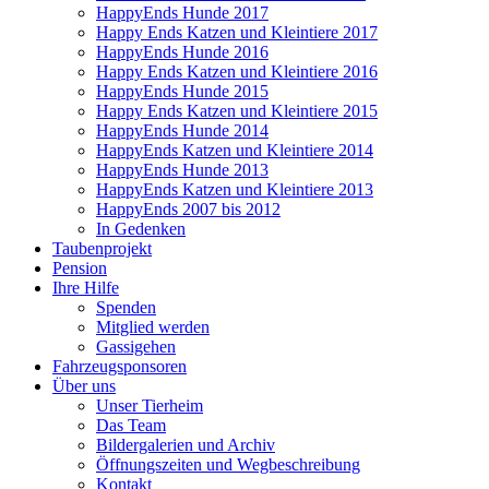
HappyEnds Hunde 2017
Happy Ends Katzen und Kleintiere 2017
HappyEnds Hunde 2016
Happy Ends Katzen und Kleintiere 2016
HappyEnds Hunde 2015
Happy Ends Katzen und Kleintiere 2015
HappyEnds Hunde 2014
HappyEnds Katzen und Kleintiere 2014
HappyEnds Hunde 2013
HappyEnds Katzen und Kleintiere 2013
HappyEnds 2007 bis 2012
In Gedenken
Taubenprojekt
Pension
Ihre Hilfe
Spenden
Mitglied werden
Gassigehen
Fahrzeugsponsoren
Über uns
Unser Tierheim
Das Team
Bildergalerien und Archiv
Öffnungszeiten und Wegbeschreibung
Kontakt