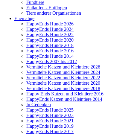
Fundtiere
Entlaufen - Entflogen
Tiere anderer Organisationen
Ehemalige
HappyEnds Hunde 2026
HappyEnds Hunde 2024
HappyEnds Hunde 2022
HappyEnds Hunde 2020
HappyEnds Hunde 2018
HappyEnds Hunde 2016
HappyEnds Hunde 2014
HappyEnds 2007 bis 2012
Vermittelte Katzen und Kleintiere 2026
Vermittelte Katzen und Kleintiere 2024
Vermittelte Katzen und Kleintiere 2022
Vermittelte Katzen und Kleintiere 2020
Vermittelte Katzen und Kleintiere 2018
Happy Ends Katzen und Kleintiere 2016
HappyEnds Katzen und Kleintiere 2014
In Gedenken
HappyEnds Hunde 2025
HappyEnds Hunde 2023
HappyEnds Hunde 2021
HappyEnds Hunde 2019
HappyEnds Hunde 2017