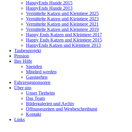
HappyEnds Hunde 2015
HappyEnds Hunde 2013
Vermittelte Katzen und Kleintiere 2025
Vermittelte Katzen und Kleintiere 2023
Vermittelte Katzen und Kleintiere 2021
Vermittelte Katzen und Kleintiere 2019
Happy Ends Katzen und Kleintiere 2017
Happy Ends Katzen und Kleintiere 2015
HappyEnds Katzen und Kleintiere 2013
Taubenprojekt
Pension
Ihre Hilfe
Spenden
Mitglied werden
Gassigehen
Fahrzeugsponsoren
Über uns
Unser Tierheim
Das Team
Bildergalerien und Archiv
Öffnungszeiten und Wegbeschreibung
Kontakt
Links