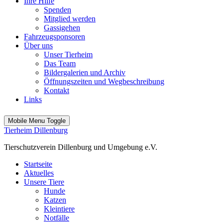
Ihre Hilfe
Spenden
Mitglied werden
Gassigehen
Fahrzeugsponsoren
Über uns
Unser Tierheim
Das Team
Bildergalerien und Archiv
Öffnungszeiten und Wegbeschreibung
Kontakt
Links
Mobile Menu Toggle
Tierheim Dillenburg
Tierschutzverein Dillenburg und Umgebung e.V.
Startseite
Aktuelles
Unsere Tiere
Hunde
Katzen
Kleintiere
Notfälle