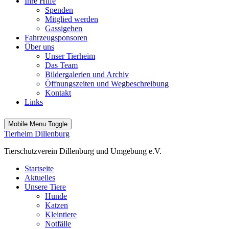
Ihre Hilfe
Spenden
Mitglied werden
Gassigehen
Fahrzeugsponsoren
Über uns
Unser Tierheim
Das Team
Bildergalerien und Archiv
Öffnungszeiten und Wegbeschreibung
Kontakt
Links
Mobile Menu Toggle
Tierheim Dillenburg
Tierschutzverein Dillenburg und Umgebung e.V.
Startseite
Aktuelles
Unsere Tiere
Hunde
Katzen
Kleintiere
Notfälle