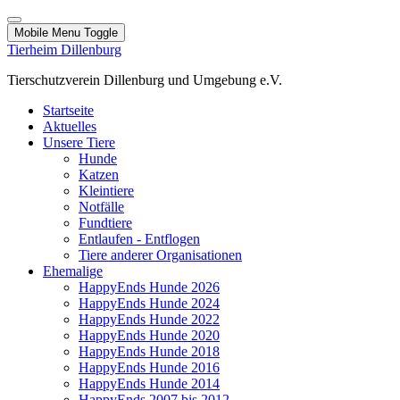
Mobile Menu Toggle
Tierheim Dillenburg
Tierschutzverein Dillenburg und Umgebung e.V.
Startseite
Aktuelles
Unsere Tiere
Hunde
Katzen
Kleintiere
Notfälle
Fundtiere
Entlaufen - Entflogen
Tiere anderer Organisationen
Ehemalige
HappyEnds Hunde 2026
HappyEnds Hunde 2024
HappyEnds Hunde 2022
HappyEnds Hunde 2020
HappyEnds Hunde 2018
HappyEnds Hunde 2016
HappyEnds Hunde 2014
HappyEnds 2007 bis 2012