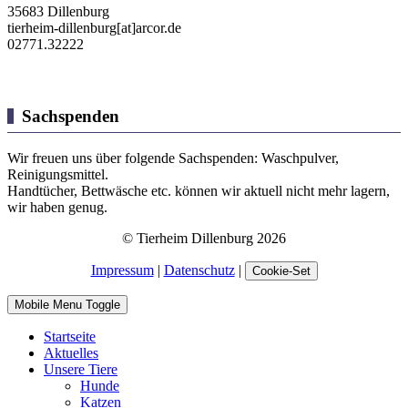
35683 Dillenburg
tierheim-dillenburg[at]arcor.de
02771.32222
Sachspenden
Wir freuen uns über folgende Sachspenden: Waschpulver,
Reinigungsmittel.
Handtücher, Bettwäsche etc. können wir aktuell nicht mehr lagern,
wir haben genug.
© Tierheim Dillenburg 2026
Impressum
|
Datenschutz
|
Cookie-Set
Mobile Menu Toggle
Startseite
Aktuelles
Unsere Tiere
Hunde
Katzen