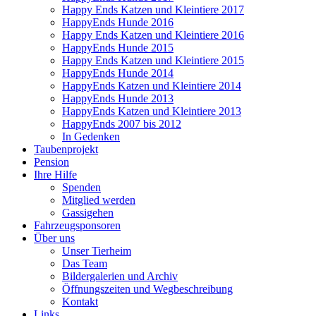
Happy Ends Katzen und Kleintiere 2017
HappyEnds Hunde 2016
Happy Ends Katzen und Kleintiere 2016
HappyEnds Hunde 2015
Happy Ends Katzen und Kleintiere 2015
HappyEnds Hunde 2014
HappyEnds Katzen und Kleintiere 2014
HappyEnds Hunde 2013
HappyEnds Katzen und Kleintiere 2013
HappyEnds 2007 bis 2012
In Gedenken
Taubenprojekt
Pension
Ihre Hilfe
Spenden
Mitglied werden
Gassigehen
Fahrzeugsponsoren
Über uns
Unser Tierheim
Das Team
Bildergalerien und Archiv
Öffnungszeiten und Wegbeschreibung
Kontakt
Links