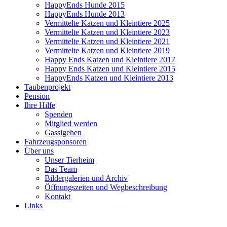
HappyEnds Hunde 2015
HappyEnds Hunde 2013
Vermittelte Katzen und Kleintiere 2025
Vermittelte Katzen und Kleintiere 2023
Vermittelte Katzen und Kleintiere 2021
Vermittelte Katzen und Kleintiere 2019
Happy Ends Katzen und Kleintiere 2017
Happy Ends Katzen und Kleintiere 2015
HappyEnds Katzen und Kleintiere 2013
Taubenprojekt
Pension
Ihre Hilfe
Spenden
Mitglied werden
Gassigehen
Fahrzeugsponsoren
Über uns
Unser Tierheim
Das Team
Bildergalerien und Archiv
Öffnungszeiten und Wegbeschreibung
Kontakt
Links