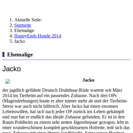
Aktuelle Seite:
Startseite
Ehemalige
HappyEnds Hunde 2014
Jacko
Ehemalige
Jacko
Jacko
der jagdlich geführte Deutsch Drahthaar-Rüde wartete seit März
2014 im Tierheim auf ein passendes Zuhause. Nach drei OPs
(Magendrehungen) baute er aber immer mehr ab und der Tierheim-
Stress war auch nicht hilfreich. Aber Jacko hat einen enormen
Lebenswillen, hat sich nach jeder OP zurück ins Leben gekämpft
und nun hat er endlich das ideale Zuhause gefunden. Er ist in den
Raum Pohlheim zu einem sehr netten Jägerehepaar gezogen, lebt in
einer wunderschönen komplett geschlossenen Hofreite, teilt sich das
neue Zuhause mit einer älteren Jagdhündin. Seine neuen Besitzer