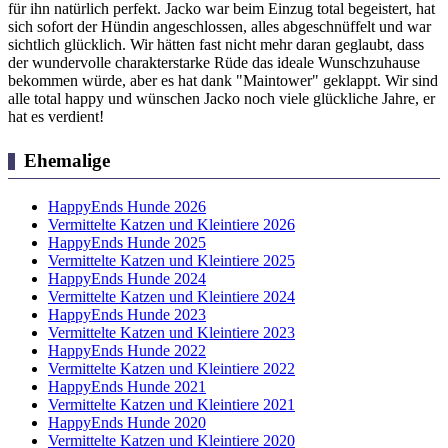
für ihn natürlich perfekt. Jacko war beim Einzug total begeistert, hat
sich sofort der Hündin angeschlossen, alles abgeschnüffelt und war
sichtlich glücklich. Wir hätten fast nicht mehr daran geglaubt, dass
der wundervolle charakterstarke Rüde das ideale Wunschzuhause
bekommen würde, aber es hat dank "Maintower" geklappt. Wir sind
alle total happy und wünschen Jacko noch viele glückliche Jahre, er
hat es verdient!
Ehemalige
HappyEnds Hunde 2026
Vermittelte Katzen und Kleintiere 2026
HappyEnds Hunde 2025
Vermittelte Katzen und Kleintiere 2025
HappyEnds Hunde 2024
Vermittelte Katzen und Kleintiere 2024
HappyEnds Hunde 2023
Vermittelte Katzen und Kleintiere 2023
HappyEnds Hunde 2022
Vermittelte Katzen und Kleintiere 2022
HappyEnds Hunde 2021
Vermittelte Katzen und Kleintiere 2021
HappyEnds Hunde 2020
Vermittelte Katzen und Kleintiere 2020