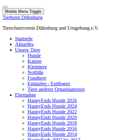
Mobile Menu Toggle
Tierheim Dillenburg
Tierschutzverein Dillenburg und Umgebung e.V.
Startseite
Aktuelles
Unsere Tiere
Hunde
Katzen
Kleintiere
Notfälle
Fundtiere
Entlaufen - Entflogen
Tiere anderer Organisationen
Ehemalige
HappyEnds Hunde 2026
HappyEnds Hunde 2024
HappyEnds Hunde 2022
HappyEnds Hunde 2020
HappyEnds Hunde 2018
HappyEnds Hunde 2016
HappyEnds Hunde 2014
HappyEnds 2007 bis 2012