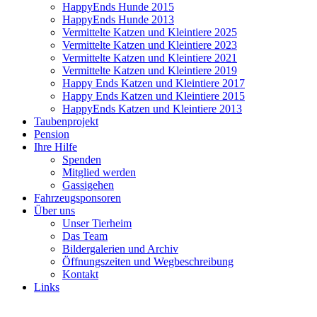
HappyEnds Hunde 2015
HappyEnds Hunde 2013
Vermittelte Katzen und Kleintiere 2025
Vermittelte Katzen und Kleintiere 2023
Vermittelte Katzen und Kleintiere 2021
Vermittelte Katzen und Kleintiere 2019
Happy Ends Katzen und Kleintiere 2017
Happy Ends Katzen und Kleintiere 2015
HappyEnds Katzen und Kleintiere 2013
Taubenprojekt
Pension
Ihre Hilfe
Spenden
Mitglied werden
Gassigehen
Fahrzeugsponsoren
Über uns
Unser Tierheim
Das Team
Bildergalerien und Archiv
Öffnungszeiten und Wegbeschreibung
Kontakt
Links