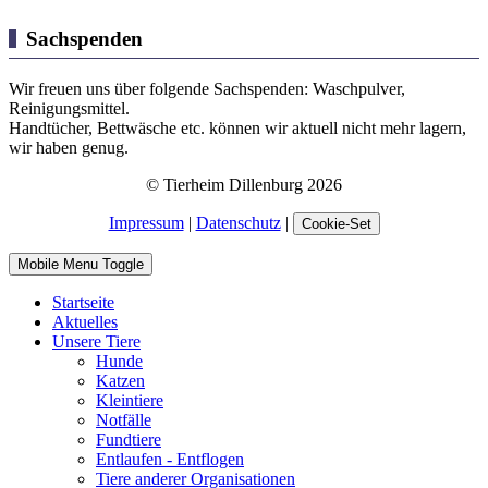
Sachspenden
Wir freuen uns über folgende Sachspenden: Waschpulver,
Reinigungsmittel.
Handtücher, Bettwäsche etc. können wir aktuell nicht mehr lagern,
wir haben genug.
© Tierheim Dillenburg 2026
Impressum
|
Datenschutz
|
Cookie-Set
Mobile Menu Toggle
Startseite
Aktuelles
Unsere Tiere
Hunde
Katzen
Kleintiere
Notfälle
Fundtiere
Entlaufen - Entflogen
Tiere anderer Organisationen