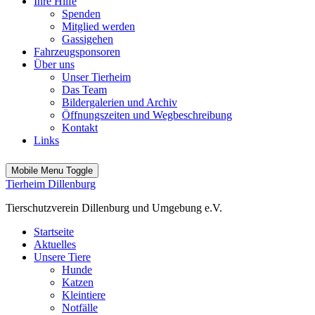
Ihre Hilfe
Spenden
Mitglied werden
Gassigehen
Fahrzeugsponsoren
Über uns
Unser Tierheim
Das Team
Bildergalerien und Archiv
Öffnungszeiten und Wegbeschreibung
Kontakt
Links
Mobile Menu Toggle
Tierheim Dillenburg
Tierschutzverein Dillenburg und Umgebung e.V.
Startseite
Aktuelles
Unsere Tiere
Hunde
Katzen
Kleintiere
Notfälle