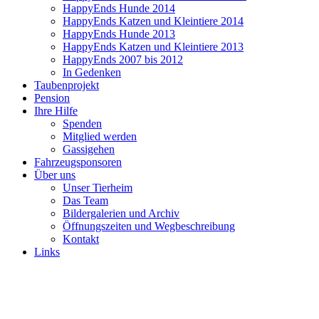
HappyEnds Hunde 2014
HappyEnds Katzen und Kleintiere 2014
HappyEnds Hunde 2013
HappyEnds Katzen und Kleintiere 2013
HappyEnds 2007 bis 2012
In Gedenken
Taubenprojekt
Pension
Ihre Hilfe
Spenden
Mitglied werden
Gassigehen
Fahrzeugsponsoren
Über uns
Unser Tierheim
Das Team
Bildergalerien und Archiv
Öffnungszeiten und Wegbeschreibung
Kontakt
Links