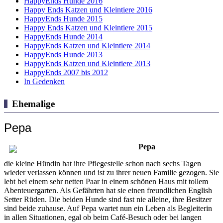
HappyEnds Hunde 2016
Happy Ends Katzen und Kleintiere 2016
HappyEnds Hunde 2015
Happy Ends Katzen und Kleintiere 2015
HappyEnds Hunde 2014
HappyEnds Katzen und Kleintiere 2014
HappyEnds Hunde 2013
HappyEnds Katzen und Kleintiere 2013
HappyEnds 2007 bis 2012
In Gedenken
Ehemalige
Pepa
Pepa
die kleine Hündin hat ihre Pflegestelle schon nach sechs Tagen
wieder verlassen können und ist zu ihrer neuen Familie gezogen. Sie
lebt bei einem sehr netten Paar in einem schönen Haus mit tollem
Abenteuergarten. Als Gefährten hat sie einen freundlichen English
Setter Rüden. Die beiden Hunde sind fast nie alleine, ihre Besitzer
sind beide zuhause. Auf Pepa wartet nun ein Leben als Begleiterin
in allen Situationen, egal ob beim Café-Besuch oder bei langen