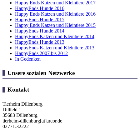
Happy Ends Katzen und Kleintiere 2017
HappyEnds Hunde 2016
Happy Ends Katzen und Kleintiere 2016
HappyEnds Hunde 2015
Happy Ends Katzen und Kleintiere 2015
HappyEnds Hunde 2014
HappyEnds Katzen und Kleintiere 2014
HappyEnds Hunde 2013
HappyEnds Katzen und Kleintiere 2013
HappyEnds 2007 bis 2012
In Gedenken
Unsere sozialen Netzwerke
Kontakt
Tierheim Dillenburg
Dillfeld 1
35683 Dillenburg
tierheim-dillenburg[at]arcor.de
02771.32222