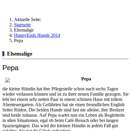
Aktuelle Seite:
Startseite
Ehemalige
HappyEnds Hunde 2014
Pepa
Ehemalige
Pepa
Pepa
die kleine Hündin hat ihre Pflegestelle schon nach sechs Tagen
wieder verlassen können und ist zu ihrer neuen Familie gezogen. Sie
lebt bei einem sehr netten Paar in einem schönen Haus mit tollem
Abenteuergarten. Als Gefährten hat sie einen freundlichen English
Setter Rüden. Die beiden Hunde sind fast nie alleine, ihre Besitzer
sind beide zuhause. Auf Pepa wartet nun ein Leben als Begleiterin
in allen Situationen, egal ob beim Café-Besuch oder bei langen
Spaziergängen. Das wird der kleinen Hündin in jedem Fall gut
gefallen. Sie hat ihr Glück gefunden!