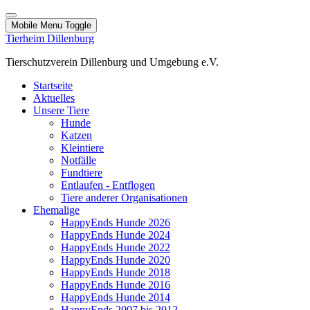
Mobile Menu Toggle
Tierheim Dillenburg
Tierschutzverein Dillenburg und Umgebung e.V.
Startseite
Aktuelles
Unsere Tiere
Hunde
Katzen
Kleintiere
Notfälle
Fundtiere
Entlaufen - Entflogen
Tiere anderer Organisationen
Ehemalige
HappyEnds Hunde 2026
HappyEnds Hunde 2024
HappyEnds Hunde 2022
HappyEnds Hunde 2020
HappyEnds Hunde 2018
HappyEnds Hunde 2016
HappyEnds Hunde 2014
HappyEnds 2007 bis 2012