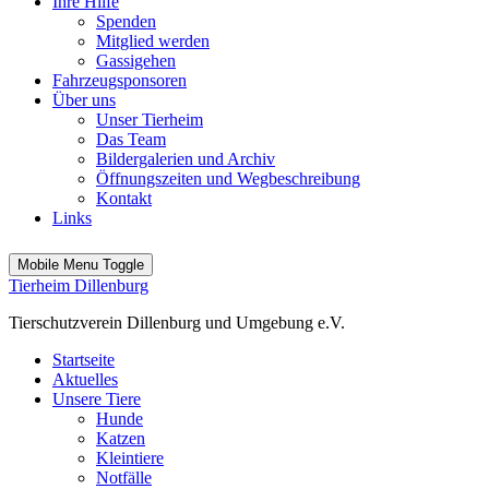
Ihre Hilfe
Spenden
Mitglied werden
Gassigehen
Fahrzeugsponsoren
Über uns
Unser Tierheim
Das Team
Bildergalerien und Archiv
Öffnungszeiten und Wegbeschreibung
Kontakt
Links
Mobile Menu Toggle
Tierheim Dillenburg
Tierschutzverein Dillenburg und Umgebung e.V.
Startseite
Aktuelles
Unsere Tiere
Hunde
Katzen
Kleintiere
Notfälle