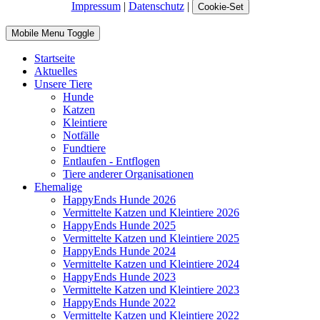
Impressum
|
Datenschutz
|
Cookie-Set
Mobile Menu Toggle
Startseite
Aktuelles
Unsere Tiere
Hunde
Katzen
Kleintiere
Notfälle
Fundtiere
Entlaufen - Entflogen
Tiere anderer Organisationen
Ehemalige
HappyEnds Hunde 2026
Vermittelte Katzen und Kleintiere 2026
HappyEnds Hunde 2025
Vermittelte Katzen und Kleintiere 2025
HappyEnds Hunde 2024
Vermittelte Katzen und Kleintiere 2024
HappyEnds Hunde 2023
Vermittelte Katzen und Kleintiere 2023
HappyEnds Hunde 2022
Vermittelte Katzen und Kleintiere 2022