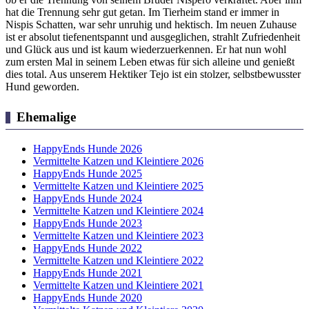
hat die Trennung sehr gut getan. Im Tierheim stand er immer in
Nispis Schatten, war sehr unruhig und hektisch. Im neuen Zuhause
ist er absolut tiefenentspannt und ausgeglichen, strahlt Zufriedenheit
und Glück aus und ist kaum wiederzuerkennen. Er hat nun wohl
zum ersten Mal in seinem Leben etwas für sich alleine und genießt
dies total. Aus unserem Hektiker Tejo ist ein stolzer, selbstbewusster
Hund geworden.
Ehemalige
HappyEnds Hunde 2026
Vermittelte Katzen und Kleintiere 2026
HappyEnds Hunde 2025
Vermittelte Katzen und Kleintiere 2025
HappyEnds Hunde 2024
Vermittelte Katzen und Kleintiere 2024
HappyEnds Hunde 2023
Vermittelte Katzen und Kleintiere 2023
HappyEnds Hunde 2022
Vermittelte Katzen und Kleintiere 2022
HappyEnds Hunde 2021
Vermittelte Katzen und Kleintiere 2021
HappyEnds Hunde 2020