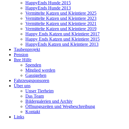
HappyEnds Hunde 2015
HappyEnds Hunde 2013
Vermittelte Katzen und Kleintiere 2025
Vermittelte Katzen und Kleintiere 2023
Vermittelte Katzen und Kleintiere 2021
Vermittelte Katzen und Kleintiere 2019
Happy Ends Katzen und Kleintiere 2017
Happy Ends Katzen und Kleintiere 2015
HappyEnds Katzen und Kleintiere 2013
Taubenprojekt
Pension
Ihre Hilfe
Spenden
Mitglied werden
Gassigehen
Fahrzeugsponsoren
Über uns
Unser Tierheim
Das Team
Bildergalerien und Archiv
Öffnungszeiten und Wegbeschreibung
Kontakt
Links