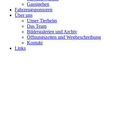
Gassigehen
Fahrzeugsponsoren
Über uns
Unser Tierheim
Das Team
Bildergalerien und Archiv
Öffnungszeiten und Wegbeschreibung
Kontakt
Links