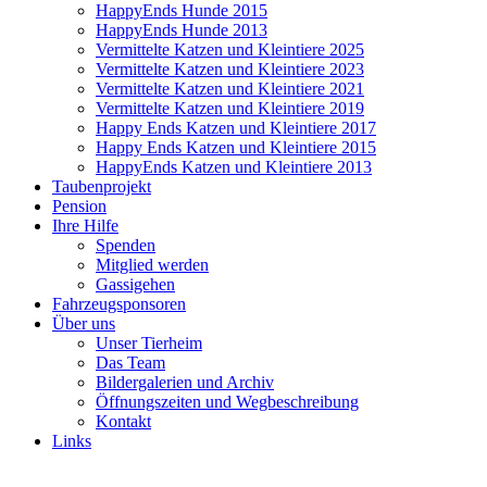
HappyEnds Hunde 2015
HappyEnds Hunde 2013
Vermittelte Katzen und Kleintiere 2025
Vermittelte Katzen und Kleintiere 2023
Vermittelte Katzen und Kleintiere 2021
Vermittelte Katzen und Kleintiere 2019
Happy Ends Katzen und Kleintiere 2017
Happy Ends Katzen und Kleintiere 2015
HappyEnds Katzen und Kleintiere 2013
Taubenprojekt
Pension
Ihre Hilfe
Spenden
Mitglied werden
Gassigehen
Fahrzeugsponsoren
Über uns
Unser Tierheim
Das Team
Bildergalerien und Archiv
Öffnungszeiten und Wegbeschreibung
Kontakt
Links