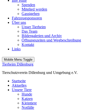
Ihre Hilfe
Spenden
Mitglied werden
Gassigehen
Fahrzeugsponsoren
Über uns
Unser Tierheim
Das Team
Bildergalerien und Archiv
Öffnungszeiten und Wegbeschreibung
Kontakt
Links
Mobile Menu Toggle
Tierheim Dillenburg
Tierschutzverein Dillenburg und Umgebung e.V.
Startseite
Aktuelles
Unsere Tiere
Hunde
Katzen
Kleintiere
Notfälle