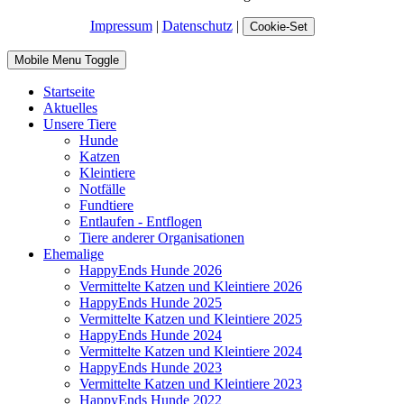
Impressum
|
Datenschutz
|
Cookie-Set
Mobile Menu Toggle
Startseite
Aktuelles
Unsere Tiere
Hunde
Katzen
Kleintiere
Notfälle
Fundtiere
Entlaufen - Entflogen
Tiere anderer Organisationen
Ehemalige
HappyEnds Hunde 2026
Vermittelte Katzen und Kleintiere 2026
HappyEnds Hunde 2025
Vermittelte Katzen und Kleintiere 2025
HappyEnds Hunde 2024
Vermittelte Katzen und Kleintiere 2024
HappyEnds Hunde 2023
Vermittelte Katzen und Kleintiere 2023
HappyEnds Hunde 2022