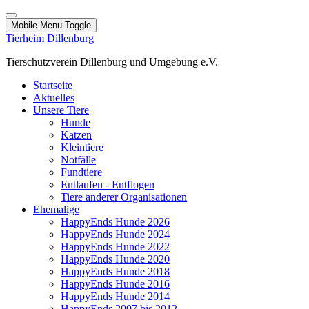
Mobile Menu Toggle
Tierheim Dillenburg
Tierschutzverein Dillenburg und Umgebung e.V.
Startseite
Aktuelles
Unsere Tiere
Hunde
Katzen
Kleintiere
Notfälle
Fundtiere
Entlaufen - Entflogen
Tiere anderer Organisationen
Ehemalige
HappyEnds Hunde 2026
HappyEnds Hunde 2024
HappyEnds Hunde 2022
HappyEnds Hunde 2020
HappyEnds Hunde 2018
HappyEnds Hunde 2016
HappyEnds Hunde 2014
HappyEnds 2007 bis 2012