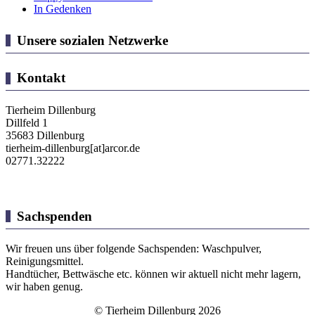
In Gedenken
Unsere sozialen Netzwerke
Kontakt
Tierheim Dillenburg
Dillfeld 1
35683 Dillenburg
tierheim-dillenburg[at]arcor.de
02771.32222
Sachspenden
Wir freuen uns über folgende Sachspenden: Waschpulver,
Reinigungsmittel.
Handtücher, Bettwäsche etc. können wir aktuell nicht mehr lagern,
wir haben genug.
© Tierheim Dillenburg 2026