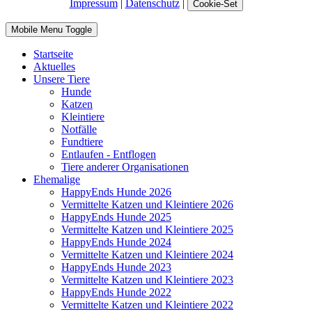
Impressum
|
Datenschutz
|
Cookie-Set
Mobile Menu Toggle
Startseite
Aktuelles
Unsere Tiere
Hunde
Katzen
Kleintiere
Notfälle
Fundtiere
Entlaufen - Entflogen
Tiere anderer Organisationen
Ehemalige
HappyEnds Hunde 2026
Vermittelte Katzen und Kleintiere 2026
HappyEnds Hunde 2025
Vermittelte Katzen und Kleintiere 2025
HappyEnds Hunde 2024
Vermittelte Katzen und Kleintiere 2024
HappyEnds Hunde 2023
Vermittelte Katzen und Kleintiere 2023
HappyEnds Hunde 2022
Vermittelte Katzen und Kleintiere 2022