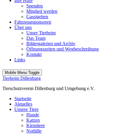
Ihre Hilfe
Spenden
Mitglied werden
Gassigehen
Fahrzeugsponsoren
Über uns
Unser Tierheim
Das Team
Bildergalerien und Archiv
Öffnungszeiten und Wegbeschreibung
Kontakt
Links
Mobile Menu Toggle
Tierheim Dillenburg
Tierschutzverein Dillenburg und Umgebung e.V.
Startseite
Aktuelles
Unsere Tiere
Hunde
Katzen
Kleintiere
Notfälle