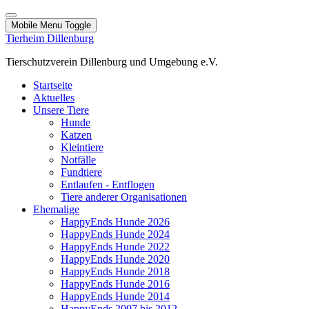
Mobile Menu Toggle
Tierheim Dillenburg
Tierschutzverein Dillenburg und Umgebung e.V.
Startseite
Aktuelles
Unsere Tiere
Hunde
Katzen
Kleintiere
Notfälle
Fundtiere
Entlaufen - Entflogen
Tiere anderer Organisationen
Ehemalige
HappyEnds Hunde 2026
HappyEnds Hunde 2024
HappyEnds Hunde 2022
HappyEnds Hunde 2020
HappyEnds Hunde 2018
HappyEnds Hunde 2016
HappyEnds Hunde 2014
HappyEnds 2007 bis 2012