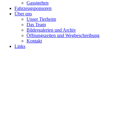
Gassigehen
Fahrzeugsponsoren
Über uns
Unser Tierheim
Das Team
Bildergalerien und Archiv
Öffnungszeiten und Wegbeschreibung
Kontakt
Links