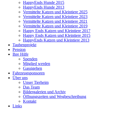
HappyEnds Hunde 2015
HappyEnds Hunde 2013
Vermittelte Katzen und Kleintiere 2025
Vermittelte Katzen und Kleintiere 2023
Vermittelte Katzen und Kleintiere 2021
Vermittelte Katzen und Kleintiere 2019
Happy Ends Katzen und Kleintiere 2017
Happy Ends Katzen und Kleintiere 2015
HappyEnds Katzen und Kleintiere 2013
Taubenprojekt
Pension
Ihre Hilfe
Spenden
Mitglied werden
Gassigehen
Fahrzeugsponsoren
Über uns
Unser Tierheim
Das Team
Bildergalerien und Archiv
Öffnungszeiten und Wegbeschreibung
Kontakt
Links