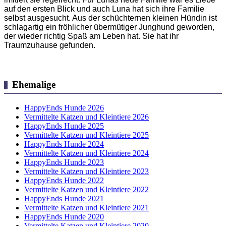
auf den ersten Blick und auch Luna hat sich ihre Familie
selbst ausgesucht. Aus der schüchternen kleinen Hündin ist
schlagartig ein fröhlicher übermütiger Junghund geworden,
der wieder richtig Spaß am Leben hat. Sie hat ihr
Traumzuhause gefunden.
Ehemalige
HappyEnds Hunde 2026
Vermittelte Katzen und Kleintiere 2026
HappyEnds Hunde 2025
Vermittelte Katzen und Kleintiere 2025
HappyEnds Hunde 2024
Vermittelte Katzen und Kleintiere 2024
HappyEnds Hunde 2023
Vermittelte Katzen und Kleintiere 2023
HappyEnds Hunde 2022
Vermittelte Katzen und Kleintiere 2022
HappyEnds Hunde 2021
Vermittelte Katzen und Kleintiere 2021
HappyEnds Hunde 2020
Vermittelte Katzen und Kleintiere 2020