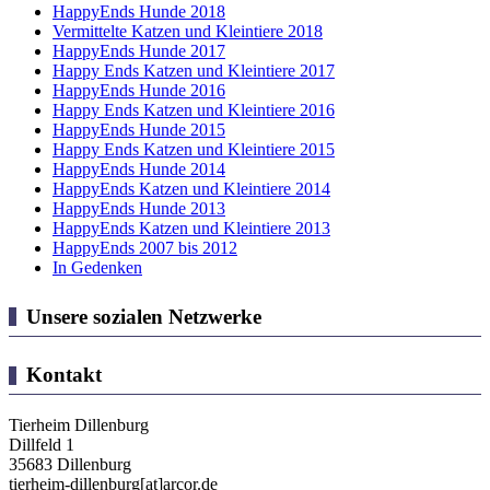
HappyEnds Hunde 2018
Vermittelte Katzen und Kleintiere 2018
HappyEnds Hunde 2017
Happy Ends Katzen und Kleintiere 2017
HappyEnds Hunde 2016
Happy Ends Katzen und Kleintiere 2016
HappyEnds Hunde 2015
Happy Ends Katzen und Kleintiere 2015
HappyEnds Hunde 2014
HappyEnds Katzen und Kleintiere 2014
HappyEnds Hunde 2013
HappyEnds Katzen und Kleintiere 2013
HappyEnds 2007 bis 2012
In Gedenken
Unsere sozialen Netzwerke
Kontakt
Tierheim Dillenburg
Dillfeld 1
35683 Dillenburg
tierheim-dillenburg[at]arcor.de