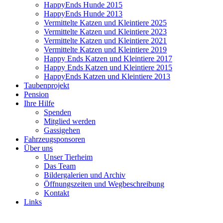
HappyEnds Hunde 2015
HappyEnds Hunde 2013
Vermittelte Katzen und Kleintiere 2025
Vermittelte Katzen und Kleintiere 2023
Vermittelte Katzen und Kleintiere 2021
Vermittelte Katzen und Kleintiere 2019
Happy Ends Katzen und Kleintiere 2017
Happy Ends Katzen und Kleintiere 2015
HappyEnds Katzen und Kleintiere 2013
Taubenprojekt
Pension
Ihre Hilfe
Spenden
Mitglied werden
Gassigehen
Fahrzeugsponsoren
Über uns
Unser Tierheim
Das Team
Bildergalerien und Archiv
Öffnungszeiten und Wegbeschreibung
Kontakt
Links