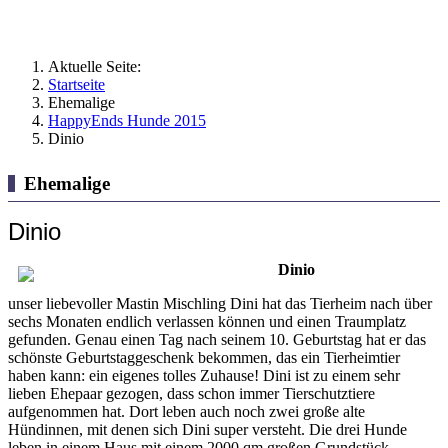
Aktuelle Seite:
Startseite
Ehemalige
HappyEnds Hunde 2015
Dinio
Ehemalige
Dinio
Dinio
unser liebevoller Mastin Mischling Dini hat das Tierheim nach über
sechs Monaten endlich verlassen können und einen Traumplatz
gefunden. Genau einen Tag nach seinem 10. Geburtstag hat er das
schönste Geburtstaggeschenk bekommen, das ein Tierheimtier
haben kann: ein eigenes tolles Zuhause! Dini ist zu einem sehr
lieben Ehepaar gezogen, dass schon immer Tierschutztiere
aufgenommen hat. Dort leben auch noch zwei große alte
Hündinnen, mit denen sich Dini super versteht. Die drei Hunde
leben in einem Haus mit einem 2000 qm großen Grundstück.