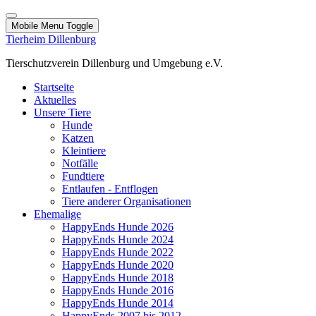
Mobile Menu Toggle
Tierheim Dillenburg
Tierschutzverein Dillenburg und Umgebung e.V.
Startseite
Aktuelles
Unsere Tiere
Hunde
Katzen
Kleintiere
Notfälle
Fundtiere
Entlaufen - Entflogen
Tiere anderer Organisationen
Ehemalige
HappyEnds Hunde 2026
HappyEnds Hunde 2024
HappyEnds Hunde 2022
HappyEnds Hunde 2020
HappyEnds Hunde 2018
HappyEnds Hunde 2016
HappyEnds Hunde 2014
HappyEnds 2007 bis 2012