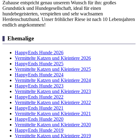
Zuhause entspricht genau unserem Wunsch für ihn: großes
Grundstück und Hundegesellschaft, ideal für einen
hundebegeisterten, verspielten und sehr wachsamen
Herdenschutzhund. Unser fröhlicher Riese ist nach 10 Lebensjahren
endlich angekommen!
Ehemalige
HappyEnds Hunde 2026
Vermittelte Katzen und Kleintiere 2026
HappyEnds Hunde 2025
Vermittelte Katzen und Kleintiere 2025
HappyEnds Hunde 2024
Vermittelte Katzen und Kleintiere 2024
HappyEnds Hunde 2023
Vermittelte Katzen und Kleintiere 2023
HappyEnds Hunde 2022
Vermittelte Katzen und Kleintiere 2022
HappyEnds Hunde 2021
Vermittelte Katzen und Kleintiere 2021
HappyEnds Hunde 2020
Vermittelte Katzen und Kleintiere 2020
HappyEnds Hunde 2019
Vermittelte Katzen und Kleintiere 2019