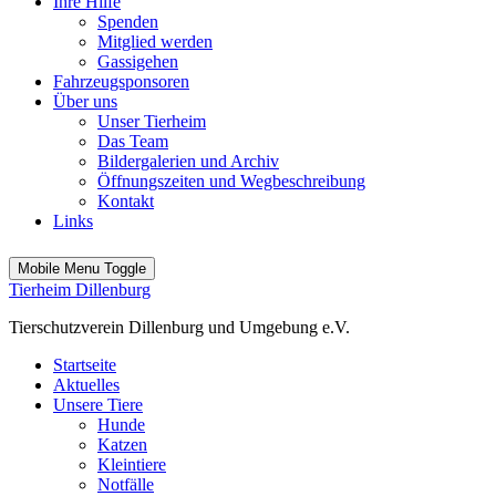
Ihre Hilfe
Spenden
Mitglied werden
Gassigehen
Fahrzeugsponsoren
Über uns
Unser Tierheim
Das Team
Bildergalerien und Archiv
Öffnungszeiten und Wegbeschreibung
Kontakt
Links
Mobile Menu Toggle
Tierheim Dillenburg
Tierschutzverein Dillenburg und Umgebung e.V.
Startseite
Aktuelles
Unsere Tiere
Hunde
Katzen
Kleintiere
Notfälle