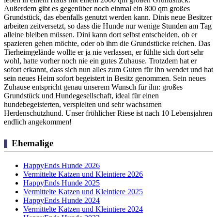
Außerdem gibt es gegenüber noch einmal ein 800 qm großes
Grundstück, das ebenfalls genutzt werden kann. Dinis neue Besitzer
arbeiten zeitversetzt, so dass die Hunde nur wenige Stunden am Tag
alleine bleiben müssen. Dini kann dort selbst entscheiden, ob er
spazieren gehen möchte, oder ob ihm die Grundstücke reichen. Das
Tierheimgelände wollte er ja nie verlassen, er fühlte sich dort sehr
wohl, hatte vorher noch nie ein gutes Zuhause. Trotzdem hat er
sofort erkannt, dass sich nun alles zum Guten für ihn wendet und hat
sein neues Heim sofort begeistert in Besitz genommen. Sein neues
Zuhause entspricht genau unserem Wunsch für ihn: großes
Grundstück und Hundegesellschaft, ideal für einen
hundebegeisterten, verspielten und sehr wachsamen
Herdenschutzhund. Unser fröhlicher Riese ist nach 10 Lebensjahren
endlich angekommen!
Ehemalige
HappyEnds Hunde 2026
Vermittelte Katzen und Kleintiere 2026
HappyEnds Hunde 2025
Vermittelte Katzen und Kleintiere 2025
HappyEnds Hunde 2024
Vermittelte Katzen und Kleintiere 2024