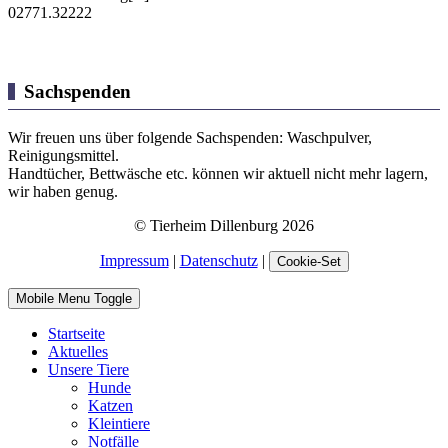
02771.32222
Sachspenden
Wir freuen uns über folgende Sachspenden: Waschpulver,
Reinigungsmittel.
Handtücher, Bettwäsche etc. können wir aktuell nicht mehr lagern,
wir haben genug.
© Tierheim Dillenburg 2026
Impressum
|
Datenschutz
|
Cookie-Set
Mobile Menu Toggle
Startseite
Aktuelles
Unsere Tiere
Hunde
Katzen
Kleintiere
Notfälle