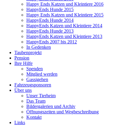
Happy Ends Katzen und Kleintiere 2016
HappyEnds Hunde 2015
Happy Ends Katzen und Kleintiere 2015
HappyEnds Hunde 2014
HappyEnds Katzen und Kleintiere 2014
HappyEnds Hunde 2013
HappyEnds Katzen und Kleintiere 2013
HappyEnds 2007 bis 2012
In Gedenken
Taubenprojekt
Pension
Ihre Hilfe
Spenden
Mitglied werden
Gassigehen
Fahrzeugsponsoren
Über uns
Unser Tierheim
Das Team
Bildergalerien und Archiv
Öffnungszeiten und Wegbeschreibung
Kontakt
Links