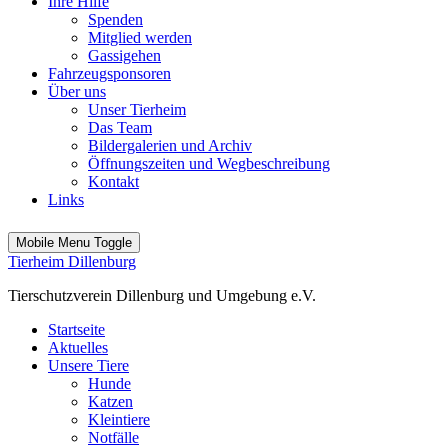
Ihre Hilfe
Spenden
Mitglied werden
Gassigehen
Fahrzeugsponsoren
Über uns
Unser Tierheim
Das Team
Bildergalerien und Archiv
Öffnungszeiten und Wegbeschreibung
Kontakt
Links
Mobile Menu Toggle
Tierheim Dillenburg
Tierschutzverein Dillenburg und Umgebung e.V.
Startseite
Aktuelles
Unsere Tiere
Hunde
Katzen
Kleintiere
Notfälle