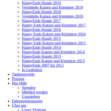
HappyEnds Hunde 2019
Vermittelte Katzen und Kleintiere 2019
HappyEnds Hunde 2018
Vermittelte Katzen und Kleintiere 2018
HappyEnds Hunde 2017
Happy Ends Katzen und Kleintiere 2017
HappyEnds Hunde 2016
Happy Ends Katzen und Kleintiere 2016
HappyEnds Hunde 2015
Happy Ends Katzen und Kleintiere 2015
HappyEnds Hunde 2014
HappyEnds Katzen und Kleintiere 2014
HappyEnds Hunde 2013
HappyEnds Katzen und Kleintiere 2013
HappyEnds 2007 bis 2012
In Gedenken
Taubenprojekt
Pension
Ihre Hilfe
Spenden
Mitglied werden
Gassigehen
Fahrzeugsponsoren
Über uns
Unser Tierheim