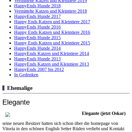
Vermittelte Katzen und Kleintiere 2019
HappyEnds Hunde 2018
Vermittelte Katzen und Kleintiere 2018
HappyEnds Hunde 2017
Happy Ends Katzen und Kleintiere 2017
HappyEnds Hunde 2016
Happy Ends Katzen und Kleintiere 2016
HappyEnds Hunde 2015
Happy Ends Katzen und Kleintiere 2015
HappyEnds Hunde 2014
HappyEnds Katzen und Kleintiere 2014
HappyEnds Hunde 2013
HappyEnds Katzen und Kleintiere 2013
HappyEnds 2007 bis 2012
In Gedenken
Ehemalige
Elegante
Elegante (jetzt Oskar)
seine neuen Besitzer hatten sich schon über die homepage von
Vitoria in den schönen English Setter Rüden verliebt und Kontakt