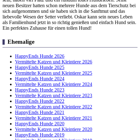
neuen Besitzer hatten schon mehrere Hunde aus dem Tierschutz bei
sich aufgenommen und sie haben sich in die Sanftmut und das
liebevolle Wesen der Setter verliebt. Oskar kann sein neues Leben
als Familienhund jetzt in so richtig genießen und einfach Hund sein.
Ein perfektes Zuhause für einen tollen Hund!
Ehemalige
HappyEnds Hunde 2026
Vermittelte Katzen und Kleintiere 2026
HappyEnds Hunde 2025
Vermittelte Katzen und Kleintiere 2025
HappyEnds Hunde 2024
Vermittelte Katzen und Kleintiere 2024
HappyEnds Hunde 2023
Vermittelte Katzen und Kleintiere 2023
HappyEnds Hunde 2022
Vermittelte Katzen und Kleintiere 2022
HappyEnds Hunde 2021
Vermittelte Katzen und Kleintiere 2021
HappyEnds Hunde 2020
Vermittelte Katzen und Kleintiere 2020
HappyEnds Hunde 2019