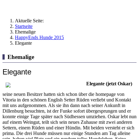
Aktuelle Seite:
Startseite
Ehemalige
HappyEnds Hunde 2015
Elegante
Ehemalige
Elegante
Elegante (jetzt Oskar)
seine neuen Besitzer hatten sich schon über die homepage von
Vitoria in den schönen English Setter Rüden verliebt und Kontakt
mit uns aufgenommen. Als sie ihn dann nach seiner Ankunft in
Dillenburg besuchten, ist der Funke sofort übergesprungen und er
konnte einige Tage später nach Südhessen umziehen. Oskar lebt nun
auf einem Weingut, teilt sich sein neues Zuhause mit zwei anderen
Settern, einem Rüden und einer Hündin. Mit beiden versteht er sich
prima. Die drei Hunde müssen nur einige Stunden am Tag alleine
sein, haben viel Platz und ein rundum tolles Hundeleben. Seine