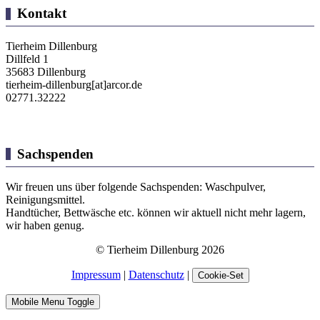
Kontakt
Tierheim Dillenburg
Dillfeld 1
35683 Dillenburg
tierheim-dillenburg[at]arcor.de
02771.32222
Sachspenden
Wir freuen uns über folgende Sachspenden: Waschpulver,
Reinigungsmittel.
Handtücher, Bettwäsche etc. können wir aktuell nicht mehr lagern,
wir haben genug.
© Tierheim Dillenburg 2026
Impressum
|
Datenschutz
|
Cookie-Set
Mobile Menu Toggle