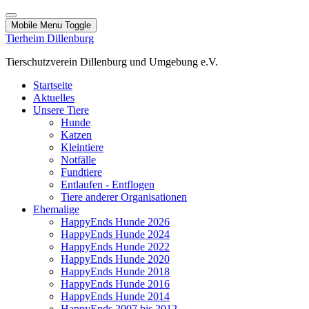
Mobile Menu Toggle
Tierheim Dillenburg
Tierschutzverein Dillenburg und Umgebung e.V.
Startseite
Aktuelles
Unsere Tiere
Hunde
Katzen
Kleintiere
Notfälle
Fundtiere
Entlaufen - Entflogen
Tiere anderer Organisationen
Ehemalige
HappyEnds Hunde 2026
HappyEnds Hunde 2024
HappyEnds Hunde 2022
HappyEnds Hunde 2020
HappyEnds Hunde 2018
HappyEnds Hunde 2016
HappyEnds Hunde 2014
HappyEnds 2007 bis 2012