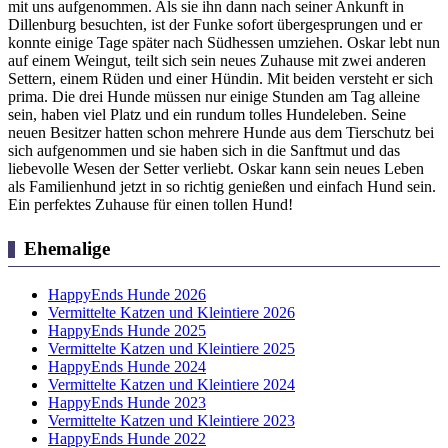
mit uns aufgenommen. Als sie ihn dann nach seiner Ankunft in
Dillenburg besuchten, ist der Funke sofort übergesprungen und er
konnte einige Tage später nach Südhessen umziehen. Oskar lebt nun
auf einem Weingut, teilt sich sein neues Zuhause mit zwei anderen
Settern, einem Rüden und einer Hündin. Mit beiden versteht er sich
prima. Die drei Hunde müssen nur einige Stunden am Tag alleine
sein, haben viel Platz und ein rundum tolles Hundeleben. Seine
neuen Besitzer hatten schon mehrere Hunde aus dem Tierschutz bei
sich aufgenommen und sie haben sich in die Sanftmut und das
liebevolle Wesen der Setter verliebt. Oskar kann sein neues Leben
als Familienhund jetzt in so richtig genießen und einfach Hund sein.
Ein perfektes Zuhause für einen tollen Hund!
Ehemalige
HappyEnds Hunde 2026
Vermittelte Katzen und Kleintiere 2026
HappyEnds Hunde 2025
Vermittelte Katzen und Kleintiere 2025
HappyEnds Hunde 2024
Vermittelte Katzen und Kleintiere 2024
HappyEnds Hunde 2023
Vermittelte Katzen und Kleintiere 2023
HappyEnds Hunde 2022