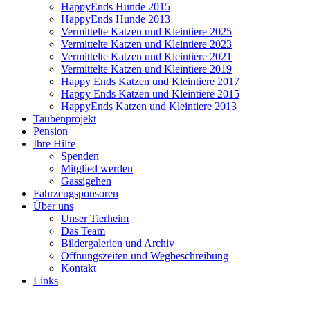
HappyEnds Hunde 2015
HappyEnds Hunde 2013
Vermittelte Katzen und Kleintiere 2025
Vermittelte Katzen und Kleintiere 2023
Vermittelte Katzen und Kleintiere 2021
Vermittelte Katzen und Kleintiere 2019
Happy Ends Katzen und Kleintiere 2017
Happy Ends Katzen und Kleintiere 2015
HappyEnds Katzen und Kleintiere 2013
Taubenprojekt
Pension
Ihre Hilfe
Spenden
Mitglied werden
Gassigehen
Fahrzeugsponsoren
Über uns
Unser Tierheim
Das Team
Bildergalerien und Archiv
Öffnungszeiten und Wegbeschreibung
Kontakt
Links