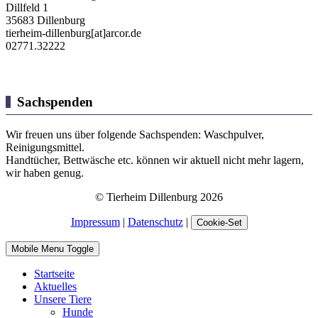
Dillfeld 1
35683 Dillenburg
tierheim-dillenburg[at]arcor.de
02771.32222
Sachspenden
Wir freuen uns über folgende Sachspenden: Waschpulver,
Reinigungsmittel.
Handtücher, Bettwäsche etc. können wir aktuell nicht mehr lagern,
wir haben genug.
© Tierheim Dillenburg 2026
Impressum
|
Datenschutz
|
Cookie-Set
Mobile Menu Toggle
Startseite
Aktuelles
Unsere Tiere
Hunde