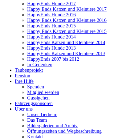
HappyEnds Hunde 2017
Happy Ends Katzen und Kleintiere 2017
HappyEnds Hunde 2016
Happy Ends Katzen und Kleintiere 2016
HappyEnds Hunde 2015
Happy Ends Katzen und Kleintiere 2015
HappyEnds Hunde 2014
HappyEnds Katzen und Kleintiere 2014
HappyEnds Hunde 2013
HappyEnds Katzen und Kleintiere 2013
HappyEnds 2007 bis 2012
In Gedenken
Taubenprojekt
Pension
Ihre Hilfe
Spenden
Mitglied werden
Gassigehen
Fahrzeugsponsoren
Über uns
Unser Tierheim
Das Team
Bildergalerien und Archiv
Öffnungszeiten und Wegbeschreibung
Kontakt