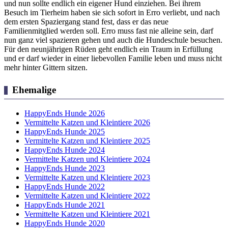
und nun sollte endlich ein eigener Hund einziehen. Bei ihrem
Besuch im Tierheim haben sie sich sofort in Erro verliebt, und nach
dem ersten Spaziergang stand fest, dass er das neue
Familienmitglied werden soll. Erro muss fast nie alleine sein, darf
nun ganz viel spazieren gehen und auch die Hundeschule besuchen.
Für den neunjährigen Rüden geht endlich ein Traum in Erfüllung
und er darf wieder in einer liebevollen Familie leben und muss nicht
mehr hinter Gittern sitzen.
Ehemalige
HappyEnds Hunde 2026
Vermittelte Katzen und Kleintiere 2026
HappyEnds Hunde 2025
Vermittelte Katzen und Kleintiere 2025
HappyEnds Hunde 2024
Vermittelte Katzen und Kleintiere 2024
HappyEnds Hunde 2023
Vermittelte Katzen und Kleintiere 2023
HappyEnds Hunde 2022
Vermittelte Katzen und Kleintiere 2022
HappyEnds Hunde 2021
Vermittelte Katzen und Kleintiere 2021
HappyEnds Hunde 2020