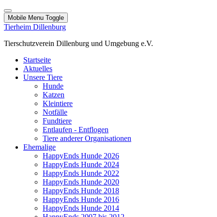
Mobile Menu Toggle
Tierheim Dillenburg
Tierschutzverein Dillenburg und Umgebung e.V.
Startseite
Aktuelles
Unsere Tiere
Hunde
Katzen
Kleintiere
Notfälle
Fundtiere
Entlaufen - Entflogen
Tiere anderer Organisationen
Ehemalige
HappyEnds Hunde 2026
HappyEnds Hunde 2024
HappyEnds Hunde 2022
HappyEnds Hunde 2020
HappyEnds Hunde 2018
HappyEnds Hunde 2016
HappyEnds Hunde 2014
HappyEnds 2007 bis 2012