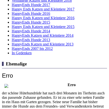
Vermittelte Katzen und Kleintiere 2018
HappyEnds Hunde 2017
Happy Ends Katzen und Kleintiere 2017
HappyEnds Hunde 2016
Happy Ends Katzen und Kleintiere 2016
HappyEnds Hunde 2015
Happy Ends Katzen und Kleintiere 2015
HappyEnds Hunde 2014
HappyEnds Katzen und Kleintiere 2014
HappyEnds Hunde 2013
HappyEnds Katzen und Kleintiere 2013
HappyEnds 2007 bis 2012
In Gedenken
Ehemalige
Erro
Erro
der schöne Hütehundrüde hat nach drei Monaten im Tierheim auch
das passende Zuhause gefunden. Er ist zu einer sehr netten Familie
in ein Haus mit Garten gezogen. Seine neue Familie hat bisher
immer die Hunde aus dem Freundes- und Verwandtenkreis betreut