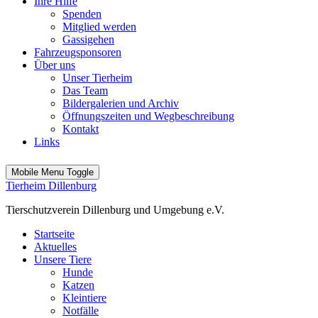
Ihre Hilfe
Spenden
Mitglied werden
Gassigehen
Fahrzeugsponsoren
Über uns
Unser Tierheim
Das Team
Bildergalerien und Archiv
Öffnungszeiten und Wegbeschreibung
Kontakt
Links
Mobile Menu Toggle
Tierheim Dillenburg
Tierschutzverein Dillenburg und Umgebung e.V.
Startseite
Aktuelles
Unsere Tiere
Hunde
Katzen
Kleintiere
Notfälle