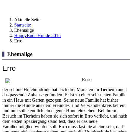
Aktuelle Seite:
Startseite
Ehemalige
HappyEnds Hunde 2015
Erro
Ehemalige
Erro
Erro
der schöne Hütehundrüde hat nach drei Monaten im Tierheim auch
das passende Zuhause gefunden. Er ist zu einer sehr netten Familie
in ein Haus mit Garten gezogen. Seine neue Familie hat bisher
immer die Hunde aus dem Freundes- und Verwandtenkreis betreut
und nun sollte endlich ein eigener Hund einziehen. Bei ihrem
Besuch im Tierheim haben sie sich sofort in Erro verliebt, und nach
dem ersten Spaziergang stand fest, dass er das neue
Familienmitglied werden soll. Erro muss fast nie alleine sein, darf
nun ganz viel spazieren gehen und auch die Hundeschule besuchen.