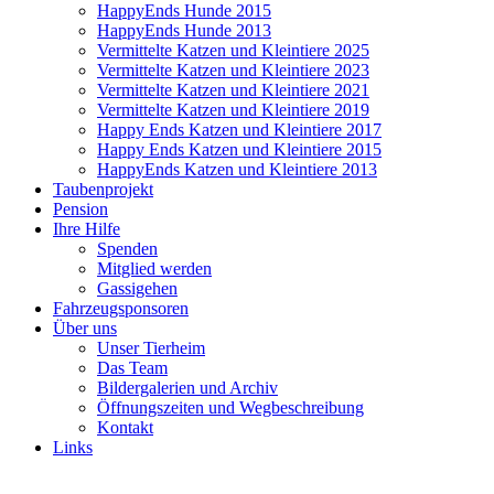
HappyEnds Hunde 2015
HappyEnds Hunde 2013
Vermittelte Katzen und Kleintiere 2025
Vermittelte Katzen und Kleintiere 2023
Vermittelte Katzen und Kleintiere 2021
Vermittelte Katzen und Kleintiere 2019
Happy Ends Katzen und Kleintiere 2017
Happy Ends Katzen und Kleintiere 2015
HappyEnds Katzen und Kleintiere 2013
Taubenprojekt
Pension
Ihre Hilfe
Spenden
Mitglied werden
Gassigehen
Fahrzeugsponsoren
Über uns
Unser Tierheim
Das Team
Bildergalerien und Archiv
Öffnungszeiten und Wegbeschreibung
Kontakt
Links