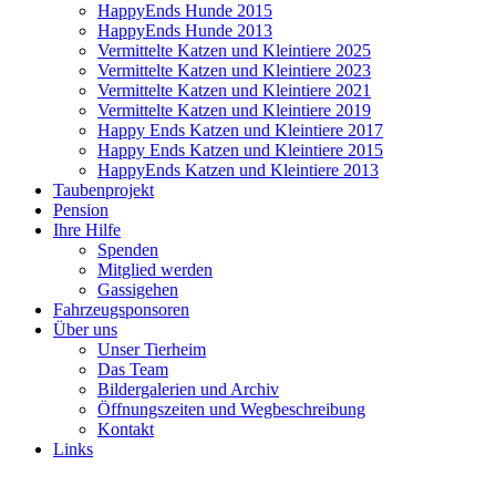
HappyEnds Hunde 2015
HappyEnds Hunde 2013
Vermittelte Katzen und Kleintiere 2025
Vermittelte Katzen und Kleintiere 2023
Vermittelte Katzen und Kleintiere 2021
Vermittelte Katzen und Kleintiere 2019
Happy Ends Katzen und Kleintiere 2017
Happy Ends Katzen und Kleintiere 2015
HappyEnds Katzen und Kleintiere 2013
Taubenprojekt
Pension
Ihre Hilfe
Spenden
Mitglied werden
Gassigehen
Fahrzeugsponsoren
Über uns
Unser Tierheim
Das Team
Bildergalerien und Archiv
Öffnungszeiten und Wegbeschreibung
Kontakt
Links