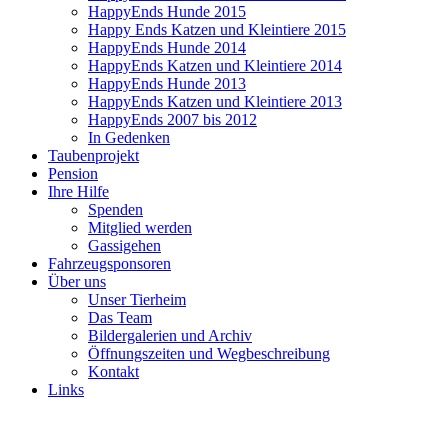
HappyEnds Hunde 2015
Happy Ends Katzen und Kleintiere 2015
HappyEnds Hunde 2014
HappyEnds Katzen und Kleintiere 2014
HappyEnds Hunde 2013
HappyEnds Katzen und Kleintiere 2013
HappyEnds 2007 bis 2012
In Gedenken
Taubenprojekt
Pension
Ihre Hilfe
Spenden
Mitglied werden
Gassigehen
Fahrzeugsponsoren
Über uns
Unser Tierheim
Das Team
Bildergalerien und Archiv
Öffnungszeiten und Wegbeschreibung
Kontakt
Links