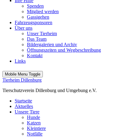
Ihre Hilfe
Spenden
Mitglied werden
Gassigehen
Fahrzeugsponsoren
Über uns
Unser Tierheim
Das Team
Bildergalerien und Archiv
Öffnungszeiten und Wegbeschreibung
Kontakt
Links
Mobile Menu Toggle
Tierheim Dillenburg
Tierschutzverein Dillenburg und Umgebung e.V.
Startseite
Aktuelles
Unsere Tiere
Hunde
Katzen
Kleintiere
Notfälle