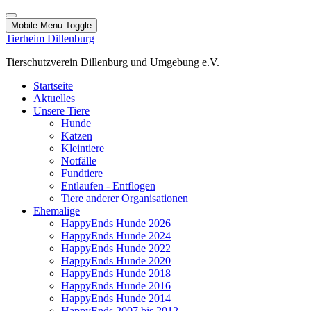
Mobile Menu Toggle
Tierheim Dillenburg
Tierschutzverein Dillenburg und Umgebung e.V.
Startseite
Aktuelles
Unsere Tiere
Hunde
Katzen
Kleintiere
Notfälle
Fundtiere
Entlaufen - Entflogen
Tiere anderer Organisationen
Ehemalige
HappyEnds Hunde 2026
HappyEnds Hunde 2024
HappyEnds Hunde 2022
HappyEnds Hunde 2020
HappyEnds Hunde 2018
HappyEnds Hunde 2016
HappyEnds Hunde 2014
HappyEnds 2007 bis 2012