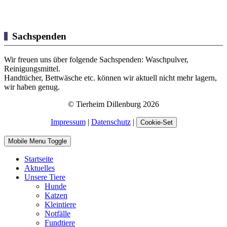
Sachspenden
Wir freuen uns über folgende Sachspenden: Waschpulver,
Reinigungsmittel.
Handtücher, Bettwäsche etc. können wir aktuell nicht mehr lagern,
wir haben genug.
© Tierheim Dillenburg 2026
Impressum
|
Datenschutz
|
Cookie-Set
Mobile Menu Toggle
Startseite
Aktuelles
Unsere Tiere
Hunde
Katzen
Kleintiere
Notfälle
Fundtiere