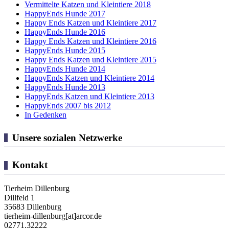
Vermittelte Katzen und Kleintiere 2018
HappyEnds Hunde 2017
Happy Ends Katzen und Kleintiere 2017
HappyEnds Hunde 2016
Happy Ends Katzen und Kleintiere 2016
HappyEnds Hunde 2015
Happy Ends Katzen und Kleintiere 2015
HappyEnds Hunde 2014
HappyEnds Katzen und Kleintiere 2014
HappyEnds Hunde 2013
HappyEnds Katzen und Kleintiere 2013
HappyEnds 2007 bis 2012
In Gedenken
Unsere sozialen Netzwerke
Kontakt
Tierheim Dillenburg
Dillfeld 1
35683 Dillenburg
tierheim-dillenburg[at]arcor.de
02771.32222