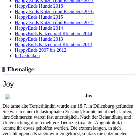
Happy Ends Katzen und Kleintiere 2017
HappyEnds Hunde 2016
Happy Ends Katzen und Kleintiere 2016
HappyEnds Hunde 2015
Happy Ends Katzen und Kleintiere 2015
HappyEnds Hunde 2014
HappyEnds Katzen und Kleintiere 2014
HappyEnds Hunde 2013
HappyEnds Katzen und Kleintiere 2013
HappyEnds 2007 bis 2012
In Gedenken
Ehemalige
Joy
Joy
Die arme alte Terrierhündin wurde am 18.7. in Dillenburg gefunden.
Sie war in einem katastrophalen Zustand, konnte nicht mehr laufen,
ihre Schmerzen waren fast unerträglich. Nach der Behandlung und
Untersuchung durch mehrere Tierärzte (u.a. der Augenklilnik)
konnte ihr etwas geholfen werden. Die extrem langen, in sich
verschlungenen Krallen wurden gekürzt, so dass die entzündeten