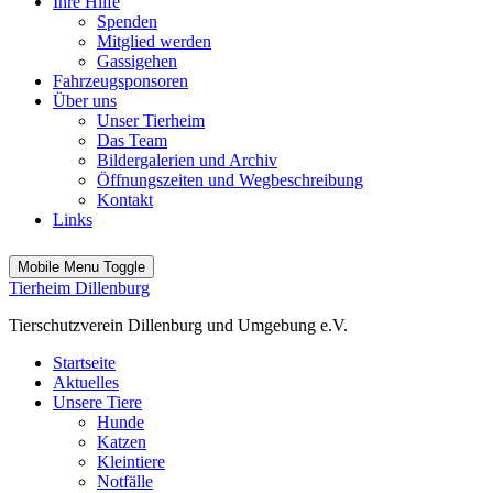
Ihre Hilfe
Spenden
Mitglied werden
Gassigehen
Fahrzeugsponsoren
Über uns
Unser Tierheim
Das Team
Bildergalerien und Archiv
Öffnungszeiten und Wegbeschreibung
Kontakt
Links
Mobile Menu Toggle
Tierheim Dillenburg
Tierschutzverein Dillenburg und Umgebung e.V.
Startseite
Aktuelles
Unsere Tiere
Hunde
Katzen
Kleintiere
Notfälle