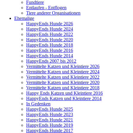
Fundtiere
Entlaufen - Entflogen
Tiere anderer Organisationen
Ehemalige
HappyEnds Hunde 2026
HappyEnds Hunde 2024
HappyEnds Hunde 2022
HappyEnds Hunde 2020
HappyEnds Hunde 2018
HappyEnds Hunde 2016
HappyEnds Hunde 2014
HappyEnds 2007 bis 2012
Vermittelte Katzen und Kleintiere 2026
Vermittelte Katzen und Kleintiere 2024
Vermittelte Katzen und Kleintiere 2022
Vermittelte Katzen und Kleintiere 2020
Vermittelte Katzen und Kleintiere 2018
Happy Ends Katzen und Kleintiere 2016
HappyEnds Katzen und Kleintiere 2014
In Gedenken
HappyEnds Hunde 2025
HappyEnds Hunde 2023
HappyEnds Hunde 2021
HappyEnds Hunde 2019
HappyEnds Hunde 2017