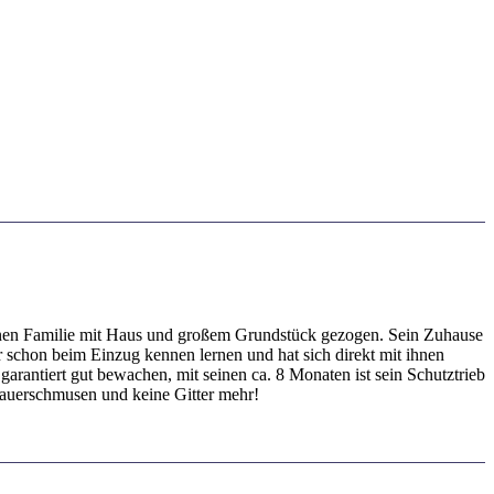
renen Familie mit Haus und großem Grundstück gezogen. Sein Zuhause
er schon beim Einzug kennen lernen und hat sich direkt mit ihnen
arantiert gut bewachen, mit seinen ca. 8 Monaten ist sein Schutztrieb
Dauerschmusen und keine Gitter mehr!