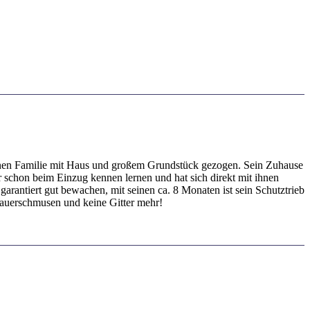
renen Familie mit Haus und großem Grundstück gezogen. Sein Zuhause
er schon beim Einzug kennen lernen und hat sich direkt mit ihnen
arantiert gut bewachen, mit seinen ca. 8 Monaten ist sein Schutztrieb
Dauerschmusen und keine Gitter mehr!