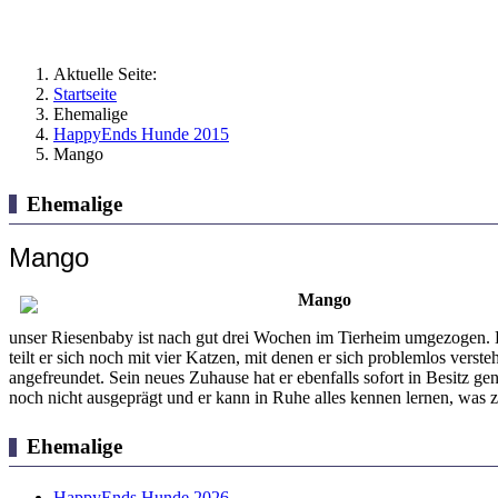
Aktuelle Seite:
Startseite
Ehemalige
HappyEnds Hunde 2015
Mango
Ehemalige
Mango
Mango
unser Riesenbaby ist nach gut drei Wochen im Tierheim umgezogen. D
teilt er sich noch mit vier Katzen, mit denen er sich problemlos vers
angefreundet. Sein neues Zuhause hat er ebenfalls sofort in Besitz g
noch nicht ausgeprägt und er kann in Ruhe alles kennen lernen, was 
Ehemalige
HappyEnds Hunde 2026