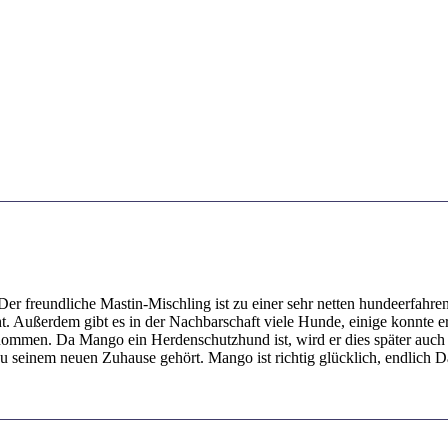
er freundliche Mastin-Mischling ist zu einer sehr netten hundeerfah
teht. Außerdem gibt es in der Nachbarschaft viele Hunde, einige konnte 
enommen. Da Mango ein Herdenschutzhund ist, wird er dies später auch g
zu seinem neuen Zuhause gehört. Mango ist richtig glücklich, endlich 