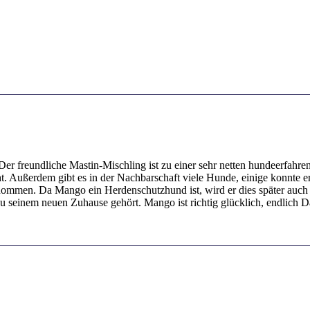
er freundliche Mastin-Mischling ist zu einer sehr netten hundeerfah
teht. Außerdem gibt es in der Nachbarschaft viele Hunde, einige konnte 
enommen. Da Mango ein Herdenschutzhund ist, wird er dies später auch g
zu seinem neuen Zuhause gehört. Mango ist richtig glücklich, endlich 