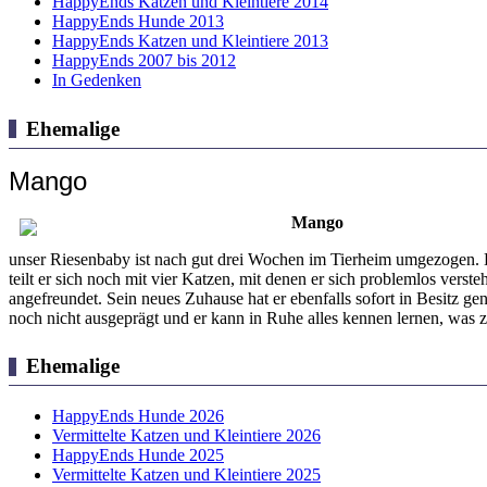
HappyEnds Katzen und Kleintiere 2014
HappyEnds Hunde 2013
HappyEnds Katzen und Kleintiere 2013
HappyEnds 2007 bis 2012
In Gedenken
Ehemalige
Mango
Mango
unser Riesenbaby ist nach gut drei Wochen im Tierheim umgezogen. D
teilt er sich noch mit vier Katzen, mit denen er sich problemlos vers
angefreundet. Sein neues Zuhause hat er ebenfalls sofort in Besitz g
noch nicht ausgeprägt und er kann in Ruhe alles kennen lernen, was 
Ehemalige
HappyEnds Hunde 2026
Vermittelte Katzen und Kleintiere 2026
HappyEnds Hunde 2025
Vermittelte Katzen und Kleintiere 2025