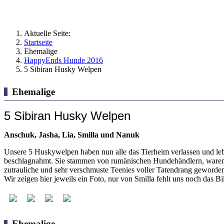
Aktuelle Seite:
Startseite
Ehemalige
HappyEnds Hunde 2016
5 Sibiran Husky Welpen
Ehemalige
5 Sibiran Husky Welpen
Anschuk, Jasha, Lia, Smilla und Nanuk
Unsere 5 Huskywelpen haben nun alle das Tierheim verlassen und l
beschlagnahmt. Sie stammen von rumänischen Hundehändlern, waren d
zutrauliche und sehr verschmuste Teenies voller Tatendrang geworden
Wir zeigen hier jeweils ein Foto, nur von Smilla fehlt uns noch das Bi
Ehemalige