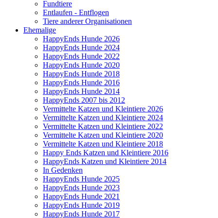
Fundtiere
Entlaufen - Entflogen
Tiere anderer Organisationen
Ehemalige
HappyEnds Hunde 2026
HappyEnds Hunde 2024
HappyEnds Hunde 2022
HappyEnds Hunde 2020
HappyEnds Hunde 2018
HappyEnds Hunde 2016
HappyEnds Hunde 2014
HappyEnds 2007 bis 2012
Vermittelte Katzen und Kleintiere 2026
Vermittelte Katzen und Kleintiere 2024
Vermittelte Katzen und Kleintiere 2022
Vermittelte Katzen und Kleintiere 2020
Vermittelte Katzen und Kleintiere 2018
Happy Ends Katzen und Kleintiere 2016
HappyEnds Katzen und Kleintiere 2014
In Gedenken
HappyEnds Hunde 2025
HappyEnds Hunde 2023
HappyEnds Hunde 2021
HappyEnds Hunde 2019
HappyEnds Hunde 2017