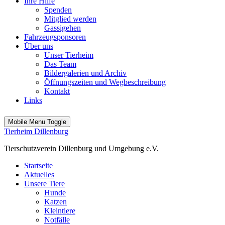
Ihre Hilfe
Spenden
Mitglied werden
Gassigehen
Fahrzeugsponsoren
Über uns
Unser Tierheim
Das Team
Bildergalerien und Archiv
Öffnungszeiten und Wegbeschreibung
Kontakt
Links
Mobile Menu Toggle
Tierheim Dillenburg
Tierschutzverein Dillenburg und Umgebung e.V.
Startseite
Aktuelles
Unsere Tiere
Hunde
Katzen
Kleintiere
Notfälle