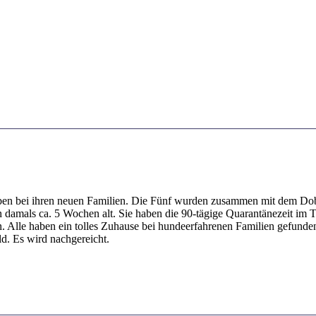
eben bei ihren neuen Familien. Die Fünf wurden zusammen mit dem Do
amals ca. 5 Wochen alt. Sie haben die 90-tägige Quarantänezeit im T
. Alle haben ein tolles Zuhause bei hundeerfahrenen Familien gefunden
ld. Es wird nachgereicht.