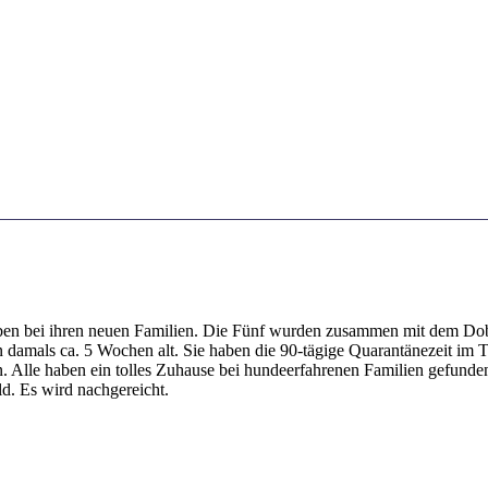
eben bei ihren neuen Familien. Die Fünf wurden zusammen mit dem Do
amals ca. 5 Wochen alt. Sie haben die 90-tägige Quarantänezeit im T
. Alle haben ein tolles Zuhause bei hundeerfahrenen Familien gefunden
ld. Es wird nachgereicht.