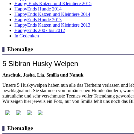
Happy Ends Katzen und Kleintiere 2015
HappyEnds Hunde 2014
HappyEnds Katzen und Kleintiere 2014
HappyEnds Hunde 2013
HappyEnds Katzen und Kleintiere 2013
HappyEnds 2007 bis 2012
In Gedenken
Ehemalige
5 Sibiran Husky Welpen
Anschuk, Jasha, Lia, Smilla und Nanuk
Unsere 5 Huskywelpen haben nun alle das Tierheim verlassen und l
beschlagnahmt. Sie stammen von rumänischen Hundehändlern, waren d
zutrauliche und sehr verschmuste Teenies voller Tatendrang geworden
Wir zeigen hier jeweils ein Foto, nur von Smilla fehlt uns noch das Bi
Ehemalige