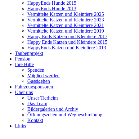
HappyEnds Hunde 2015
HappyEnds Hunde 2013
Vermittelte Katzen und Kleintiere 2025
Vermittelte Katzen und Kleintiere 2023
Vermittelte Katzen und Kleintiere 2021
Vermittelte Katzen und Kleintiere 2019
Happy Ends Katzen und Kleintiere 2017
Happy Ends Katzen und Kleintiere 2015
HappyEnds Katzen und Kleintiere 2013
Taubenprojekt
Pension
Ihre Hilfe
Spenden
Mitglied werden
Gassigehen
Fahrzeugsponsoren
Über uns
Unser Tierheim
Das Team
Bildergalerien und Archiv
Öffnungszeiten und Wegbeschreibung
Kontakt
Links