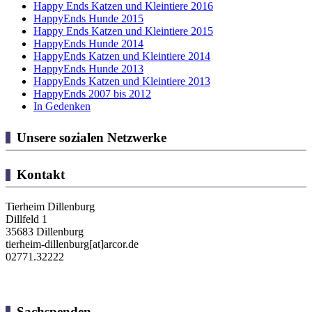
Happy Ends Katzen und Kleintiere 2016
HappyEnds Hunde 2015
Happy Ends Katzen und Kleintiere 2015
HappyEnds Hunde 2014
HappyEnds Katzen und Kleintiere 2014
HappyEnds Hunde 2013
HappyEnds Katzen und Kleintiere 2013
HappyEnds 2007 bis 2012
In Gedenken
Unsere sozialen Netzwerke
Kontakt
Tierheim Dillenburg
Dillfeld 1
35683 Dillenburg
tierheim-dillenburg[at]arcor.de
02771.32222
Sachspenden