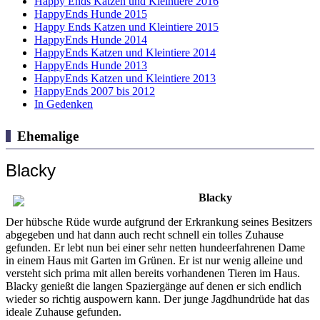
Happy Ends Katzen und Kleintiere 2016
HappyEnds Hunde 2015
Happy Ends Katzen und Kleintiere 2015
HappyEnds Hunde 2014
HappyEnds Katzen und Kleintiere 2014
HappyEnds Hunde 2013
HappyEnds Katzen und Kleintiere 2013
HappyEnds 2007 bis 2012
In Gedenken
Ehemalige
Blacky
Blacky
Der hübsche Rüde wurde aufgrund der Erkrankung seines Besitzers
abgegeben und hat dann auch recht schnell ein tolles Zuhause
gefunden. Er lebt nun bei einer sehr netten hundeerfahrenen Dame
in einem Haus mit Garten im Grünen. Er ist nur wenig alleine und
versteht sich prima mit allen bereits vorhandenen Tieren im Haus.
Blacky genießt die langen Spaziergänge auf denen er sich endlich
wieder so richtig auspowern kann. Der junge Jagdhundrüde hat das
ideale Zuhause gefunden.