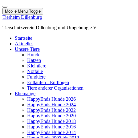
Mobile Menu Toggle
Tierheim Dillenburg
Tierschutzverein Dillenburg und Umgebung e.V.
Startseite
Aktuelles
Unsere Tiere
Hunde
Katzen
Kleintiere
Notfälle
Fundtiere
Entlaufen - Entflogen
Tiere anderer Organisationen
Ehemalige
HappyEnds Hunde 2026
HappyEnds Hunde 2024
HappyEnds Hunde 2022
HappyEnds Hunde 2020
HappyEnds Hunde 2018
HappyEnds Hunde 2016
HappyEnds Hunde 2014
HappyEnds 2007 bis 2012