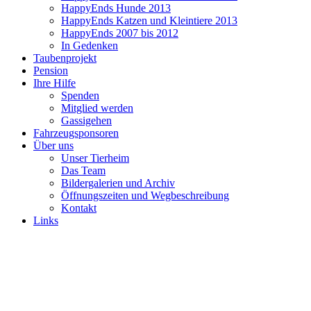
HappyEnds Hunde 2013
HappyEnds Katzen und Kleintiere 2013
HappyEnds 2007 bis 2012
In Gedenken
Taubenprojekt
Pension
Ihre Hilfe
Spenden
Mitglied werden
Gassigehen
Fahrzeugsponsoren
Über uns
Unser Tierheim
Das Team
Bildergalerien und Archiv
Öffnungszeiten und Wegbeschreibung
Kontakt
Links