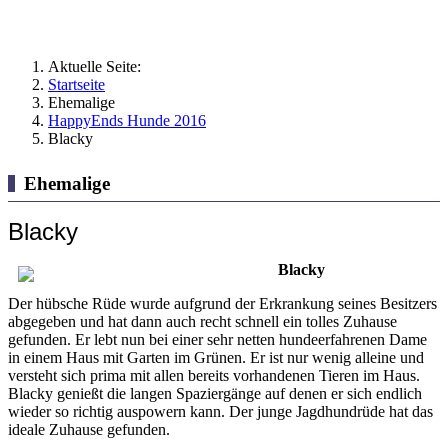
Aktuelle Seite:
Startseite
Ehemalige
HappyEnds Hunde 2016
Blacky
Ehemalige
Blacky
Blacky
Der hübsche Rüde wurde aufgrund der Erkrankung seines Besitzers
abgegeben und hat dann auch recht schnell ein tolles Zuhause
gefunden. Er lebt nun bei einer sehr netten hundeerfahrenen Dame
in einem Haus mit Garten im Grünen. Er ist nur wenig alleine und
versteht sich prima mit allen bereits vorhandenen Tieren im Haus.
Blacky genießt die langen Spaziergänge auf denen er sich endlich
wieder so richtig auspowern kann. Der junge Jagdhundrüde hat das
ideale Zuhause gefunden.