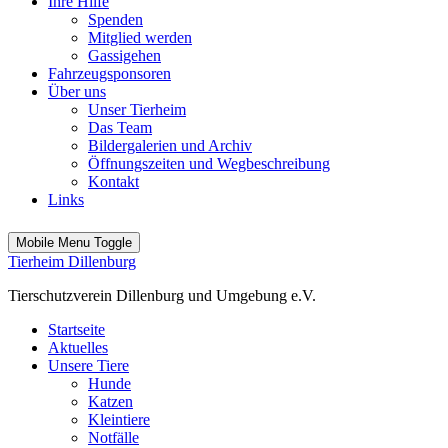
Ihre Hilfe
Spenden
Mitglied werden
Gassigehen
Fahrzeugsponsoren
Über uns
Unser Tierheim
Das Team
Bildergalerien und Archiv
Öffnungszeiten und Wegbeschreibung
Kontakt
Links
Mobile Menu Toggle
Tierheim Dillenburg
Tierschutzverein Dillenburg und Umgebung e.V.
Startseite
Aktuelles
Unsere Tiere
Hunde
Katzen
Kleintiere
Notfälle