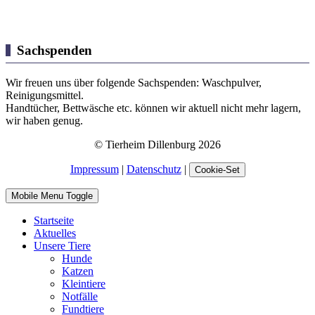
Sachspenden
Wir freuen uns über folgende Sachspenden: Waschpulver,
Reinigungsmittel.
Handtücher, Bettwäsche etc. können wir aktuell nicht mehr lagern,
wir haben genug.
© Tierheim Dillenburg 2026
Impressum
|
Datenschutz
|
Cookie-Set
Mobile Menu Toggle
Startseite
Aktuelles
Unsere Tiere
Hunde
Katzen
Kleintiere
Notfälle
Fundtiere