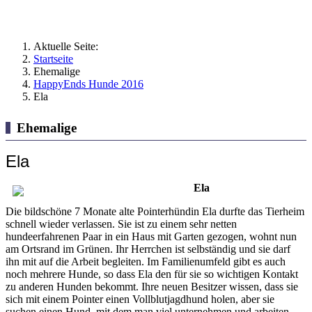
Aktuelle Seite:
Startseite
Ehemalige
HappyEnds Hunde 2016
Ela
Ehemalige
Ela
Ela
Die bildschöne 7 Monate alte Pointerhündin Ela durfte das Tierheim
schnell wieder verlassen. Sie ist zu einem sehr netten
hundeerfahrenen Paar in ein Haus mit Garten gezogen, wohnt nun
am Ortsrand im Grünen. Ihr Herrchen ist selbständig und sie darf
ihn mit auf die Arbeit begleiten. Im Familienumfeld gibt es auch
noch mehrere Hunde, so dass Ela den für sie so wichtigen Kontakt
zu anderen Hunden bekommt. Ihre neuen Besitzer wissen, dass sie
sich mit einem Pointer einen Vollblutjagdhund holen, aber sie
suchen einen Hund, mit dem man viel unternehmen und arbeiten