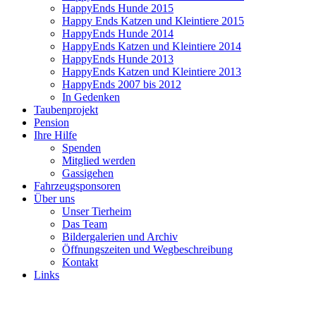
HappyEnds Hunde 2015
Happy Ends Katzen und Kleintiere 2015
HappyEnds Hunde 2014
HappyEnds Katzen und Kleintiere 2014
HappyEnds Hunde 2013
HappyEnds Katzen und Kleintiere 2013
HappyEnds 2007 bis 2012
In Gedenken
Taubenprojekt
Pension
Ihre Hilfe
Spenden
Mitglied werden
Gassigehen
Fahrzeugsponsoren
Über uns
Unser Tierheim
Das Team
Bildergalerien und Archiv
Öffnungszeiten und Wegbeschreibung
Kontakt
Links