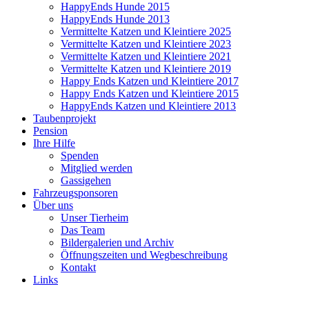
HappyEnds Hunde 2015
HappyEnds Hunde 2013
Vermittelte Katzen und Kleintiere 2025
Vermittelte Katzen und Kleintiere 2023
Vermittelte Katzen und Kleintiere 2021
Vermittelte Katzen und Kleintiere 2019
Happy Ends Katzen und Kleintiere 2017
Happy Ends Katzen und Kleintiere 2015
HappyEnds Katzen und Kleintiere 2013
Taubenprojekt
Pension
Ihre Hilfe
Spenden
Mitglied werden
Gassigehen
Fahrzeugsponsoren
Über uns
Unser Tierheim
Das Team
Bildergalerien und Archiv
Öffnungszeiten und Wegbeschreibung
Kontakt
Links