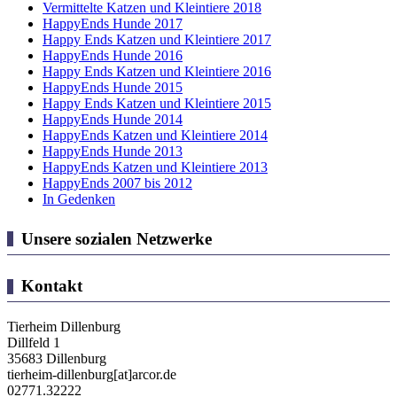
Vermittelte Katzen und Kleintiere 2018
HappyEnds Hunde 2017
Happy Ends Katzen und Kleintiere 2017
HappyEnds Hunde 2016
Happy Ends Katzen und Kleintiere 2016
HappyEnds Hunde 2015
Happy Ends Katzen und Kleintiere 2015
HappyEnds Hunde 2014
HappyEnds Katzen und Kleintiere 2014
HappyEnds Hunde 2013
HappyEnds Katzen und Kleintiere 2013
HappyEnds 2007 bis 2012
In Gedenken
Unsere sozialen Netzwerke
Kontakt
Tierheim Dillenburg
Dillfeld 1
35683 Dillenburg
tierheim-dillenburg[at]arcor.de
02771.32222