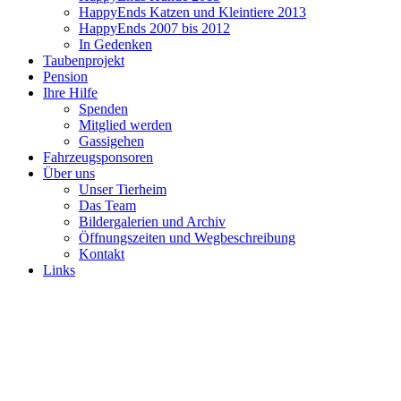
HappyEnds Katzen und Kleintiere 2013
HappyEnds 2007 bis 2012
In Gedenken
Taubenprojekt
Pension
Ihre Hilfe
Spenden
Mitglied werden
Gassigehen
Fahrzeugsponsoren
Über uns
Unser Tierheim
Das Team
Bildergalerien und Archiv
Öffnungszeiten und Wegbeschreibung
Kontakt
Links