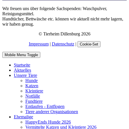
Wir freuen uns über folgende Sachspenden: Waschpulver,
Reinigungsmittel.
Handtücher, Bettwäsche etc. können wir aktuell nicht mehr lagern,
wir haben genug.
© Tierheim Dillenburg 2026
Impressum
|
Datenschutz
|
Cookie-Set
Mobile Menu Toggle
Startseite
Aktuelles
Unsere Tiere
Hunde
Katzen
Kleintiere
Notfälle
Fundtiere
Entlaufen - Entflogen
Tiere anderer Organisationen
Ehemalige
HappyEnds Hunde 2026
Vermittelte Katzen und Kleintiere 2026