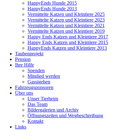
HappyEnds Hunde 2015
HappyEnds Hunde 2013
Vermittelte Katzen und Kleintiere 2025
Vermittelte Katzen und Kleintiere 2023
Vermittelte Katzen und Kleintiere 2021
Vermittelte Katzen und Kleintiere 2019
Happy Ends Katzen und Kleintiere 2017
Happy Ends Katzen und Kleintiere 2015
HappyEnds Katzen und Kleintiere 2013
Taubenprojekt
Pension
Ihre Hilfe
Spenden
Mitglied werden
Gassigehen
Fahrzeugsponsoren
Über uns
Unser Tierheim
Das Team
Bildergalerien und Archiv
Öffnungszeiten und Wegbeschreibung
Kontakt
Links