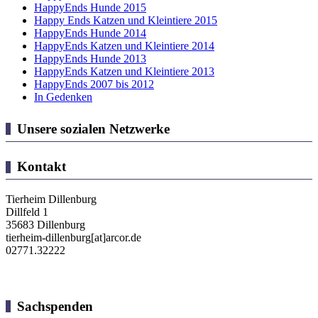
HappyEnds Hunde 2015
Happy Ends Katzen und Kleintiere 2015
HappyEnds Hunde 2014
HappyEnds Katzen und Kleintiere 2014
HappyEnds Hunde 2013
HappyEnds Katzen und Kleintiere 2013
HappyEnds 2007 bis 2012
In Gedenken
Unsere sozialen Netzwerke
Kontakt
Tierheim Dillenburg
Dillfeld 1
35683 Dillenburg
tierheim-dillenburg[at]arcor.de
02771.32222
Sachspenden