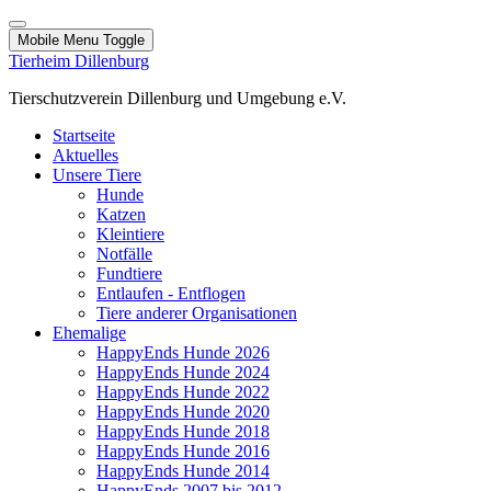
Mobile Menu Toggle
Tierheim Dillenburg
Tierschutzverein Dillenburg und Umgebung e.V.
Startseite
Aktuelles
Unsere Tiere
Hunde
Katzen
Kleintiere
Notfälle
Fundtiere
Entlaufen - Entflogen
Tiere anderer Organisationen
Ehemalige
HappyEnds Hunde 2026
HappyEnds Hunde 2024
HappyEnds Hunde 2022
HappyEnds Hunde 2020
HappyEnds Hunde 2018
HappyEnds Hunde 2016
HappyEnds Hunde 2014
HappyEnds 2007 bis 2012