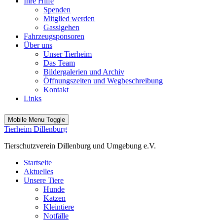
Ihre Hilfe
Spenden
Mitglied werden
Gassigehen
Fahrzeugsponsoren
Über uns
Unser Tierheim
Das Team
Bildergalerien und Archiv
Öffnungszeiten und Wegbeschreibung
Kontakt
Links
Mobile Menu Toggle
Tierheim Dillenburg
Tierschutzverein Dillenburg und Umgebung e.V.
Startseite
Aktuelles
Unsere Tiere
Hunde
Katzen
Kleintiere
Notfälle