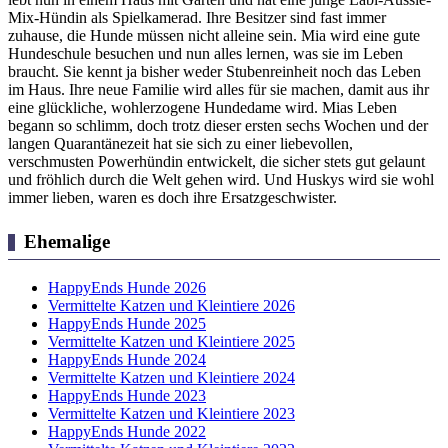
Mix-Hündin als Spielkamerad. Ihre Besitzer sind fast immer
zuhause, die Hunde müssen nicht alleine sein. Mia wird eine gute
Hundeschule besuchen und nun alles lernen, was sie im Leben
braucht. Sie kennt ja bisher weder Stubenreinheit noch das Leben
im Haus. Ihre neue Familie wird alles für sie machen, damit aus ihr
eine glückliche, wohlerzogene Hundedame wird. Mias Leben
begann so schlimm, doch trotz dieser ersten sechs Wochen und der
langen Quarantänezeit hat sie sich zu einer liebevollen,
verschmusten Powerhündin entwickelt, die sicher stets gut gelaunt
und fröhlich durch die Welt gehen wird. Und Huskys wird sie wohl
immer lieben, waren es doch ihre Ersatzgeschwister.
Ehemalige
HappyEnds Hunde 2026
Vermittelte Katzen und Kleintiere 2026
HappyEnds Hunde 2025
Vermittelte Katzen und Kleintiere 2025
HappyEnds Hunde 2024
Vermittelte Katzen und Kleintiere 2024
HappyEnds Hunde 2023
Vermittelte Katzen und Kleintiere 2023
HappyEnds Hunde 2022