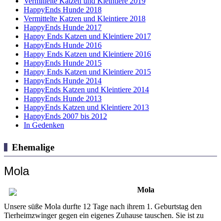
Vermittelte Katzen und Kleintiere 2019
HappyEnds Hunde 2018
Vermittelte Katzen und Kleintiere 2018
HappyEnds Hunde 2017
Happy Ends Katzen und Kleintiere 2017
HappyEnds Hunde 2016
Happy Ends Katzen und Kleintiere 2016
HappyEnds Hunde 2015
Happy Ends Katzen und Kleintiere 2015
HappyEnds Hunde 2014
HappyEnds Katzen und Kleintiere 2014
HappyEnds Hunde 2013
HappyEnds Katzen und Kleintiere 2013
HappyEnds 2007 bis 2012
In Gedenken
Ehemalige
Mola
Mola
Unsere süße Mola durfte 12 Tage nach ihrem 1. Geburtstag den
Tierheimzwinger gegen ein eigenes Zuhause tauschen. Sie ist zu