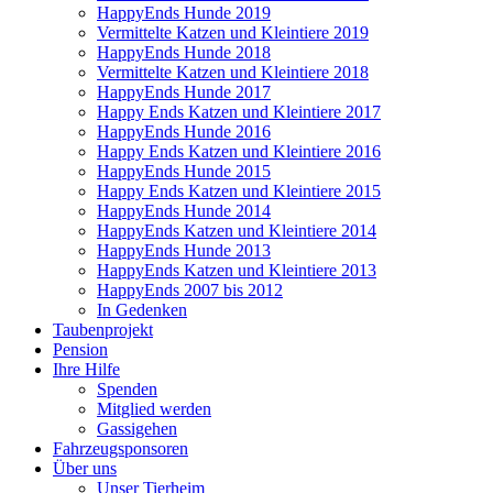
HappyEnds Hunde 2019
Vermittelte Katzen und Kleintiere 2019
HappyEnds Hunde 2018
Vermittelte Katzen und Kleintiere 2018
HappyEnds Hunde 2017
Happy Ends Katzen und Kleintiere 2017
HappyEnds Hunde 2016
Happy Ends Katzen und Kleintiere 2016
HappyEnds Hunde 2015
Happy Ends Katzen und Kleintiere 2015
HappyEnds Hunde 2014
HappyEnds Katzen und Kleintiere 2014
HappyEnds Hunde 2013
HappyEnds Katzen und Kleintiere 2013
HappyEnds 2007 bis 2012
In Gedenken
Taubenprojekt
Pension
Ihre Hilfe
Spenden
Mitglied werden
Gassigehen
Fahrzeugsponsoren
Über uns
Unser Tierheim