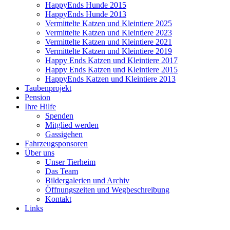
HappyEnds Hunde 2015
HappyEnds Hunde 2013
Vermittelte Katzen und Kleintiere 2025
Vermittelte Katzen und Kleintiere 2023
Vermittelte Katzen und Kleintiere 2021
Vermittelte Katzen und Kleintiere 2019
Happy Ends Katzen und Kleintiere 2017
Happy Ends Katzen und Kleintiere 2015
HappyEnds Katzen und Kleintiere 2013
Taubenprojekt
Pension
Ihre Hilfe
Spenden
Mitglied werden
Gassigehen
Fahrzeugsponsoren
Über uns
Unser Tierheim
Das Team
Bildergalerien und Archiv
Öffnungszeiten und Wegbeschreibung
Kontakt
Links