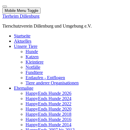
Mobile Menu Toggle
Tierheim Dillenburg
Tierschutzverein Dillenburg und Umgebung e.V.
Startseite
Aktuelles
Unsere Tiere
Hunde
Katzen
Kleintiere
Notfälle
Fundtiere
Entlaufen - Entflogen
Tiere anderer Organisationen
Ehemalige
HappyEnds Hunde 2026
HappyEnds Hunde 2024
HappyEnds Hunde 2022
HappyEnds Hunde 2020
HappyEnds Hunde 2018
HappyEnds Hunde 2016
HappyEnds Hunde 2014
HappyEnds 2007 bis 2012