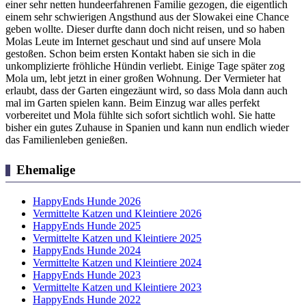
einer sehr netten hundeerfahrenen Familie gezogen, die eigentlich
einem sehr schwierigen Angsthund aus der Slowakei eine Chance
geben wollte. Dieser durfte dann doch nicht reisen, und so haben
Molas Leute im Internet geschaut und sind auf unsere Mola
gestoßen. Schon beim ersten Kontakt haben sie sich in die
unkomplizierte fröhliche Hündin verliebt. Einige Tage später zog
Mola um, lebt jetzt in einer großen Wohnung. Der Vermieter hat
erlaubt, dass der Garten eingezäunt wird, so dass Mola dann auch
mal im Garten spielen kann. Beim Einzug war alles perfekt
vorbereitet und Mola fühlte sich sofort sichtlich wohl. Sie hatte
bisher ein gutes Zuhause in Spanien und kann nun endlich wieder
das Familienleben genießen.
Ehemalige
HappyEnds Hunde 2026
Vermittelte Katzen und Kleintiere 2026
HappyEnds Hunde 2025
Vermittelte Katzen und Kleintiere 2025
HappyEnds Hunde 2024
Vermittelte Katzen und Kleintiere 2024
HappyEnds Hunde 2023
Vermittelte Katzen und Kleintiere 2023
HappyEnds Hunde 2022