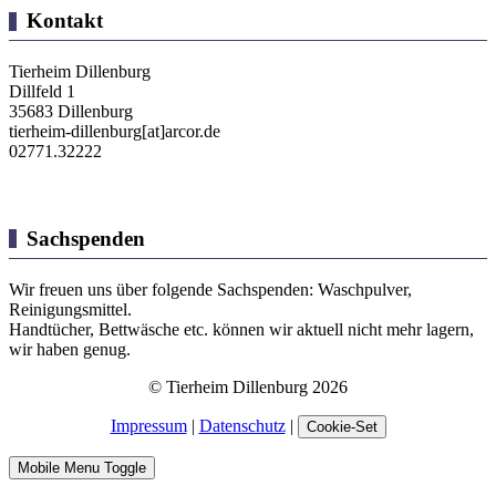
Kontakt
Tierheim Dillenburg
Dillfeld 1
35683 Dillenburg
tierheim-dillenburg[at]arcor.de
02771.32222
Sachspenden
Wir freuen uns über folgende Sachspenden: Waschpulver,
Reinigungsmittel.
Handtücher, Bettwäsche etc. können wir aktuell nicht mehr lagern,
wir haben genug.
© Tierheim Dillenburg 2026
Impressum
|
Datenschutz
|
Cookie-Set
Mobile Menu Toggle