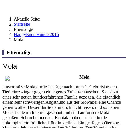
Aktuelle Seite:
Startseite
Ehemalige
HappyEnds Hunde 2016
Mola
Ehemalige
Mola
Mola
Unsere süße Mola durfte 12 Tage nach ihrem 1. Geburtstag den
Tierheimzwinger gegen ein eigenes Zuhause tauschen. Sie ist zu
einer sehr netten hundeerfahrenen Familie gezogen, die eigentlich
einem sehr schwierigen Angsthund aus der Slowakei eine Chance
geben wollte. Dieser durfte dann doch nicht reisen, und so haben
Molas Leute im Internet geschaut und sind auf unsere Mola
gestoßen. Schon beim ersten Kontakt haben sie sich in die
unkomplizierte fröhliche Hündin verliebt. Einige Tage später zog
Mola um, lebt jetzt in einer großen Wohnung. Der Vermieter hat