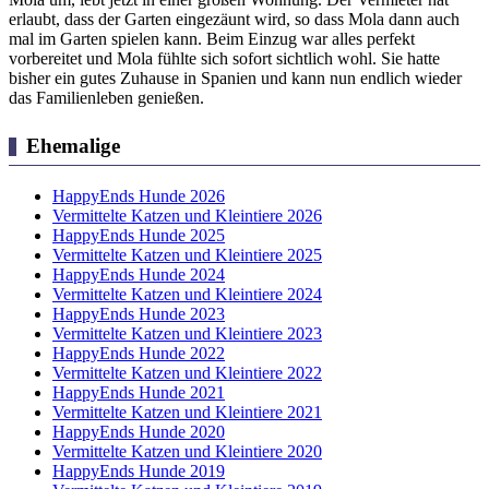
erlaubt, dass der Garten eingezäunt wird, so dass Mola dann auch
mal im Garten spielen kann. Beim Einzug war alles perfekt
vorbereitet und Mola fühlte sich sofort sichtlich wohl. Sie hatte
bisher ein gutes Zuhause in Spanien und kann nun endlich wieder
das Familienleben genießen.
Ehemalige
HappyEnds Hunde 2026
Vermittelte Katzen und Kleintiere 2026
HappyEnds Hunde 2025
Vermittelte Katzen und Kleintiere 2025
HappyEnds Hunde 2024
Vermittelte Katzen und Kleintiere 2024
HappyEnds Hunde 2023
Vermittelte Katzen und Kleintiere 2023
HappyEnds Hunde 2022
Vermittelte Katzen und Kleintiere 2022
HappyEnds Hunde 2021
Vermittelte Katzen und Kleintiere 2021
HappyEnds Hunde 2020
Vermittelte Katzen und Kleintiere 2020
HappyEnds Hunde 2019