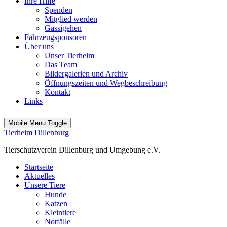
Ihre Hilfe
Spenden
Mitglied werden
Gassigehen
Fahrzeugsponsoren
Über uns
Unser Tierheim
Das Team
Bildergalerien und Archiv
Öffnungszeiten und Wegbeschreibung
Kontakt
Links
Mobile Menu Toggle
Tierheim Dillenburg
Tierschutzverein Dillenburg und Umgebung e.V.
Startseite
Aktuelles
Unsere Tiere
Hunde
Katzen
Kleintiere
Notfälle