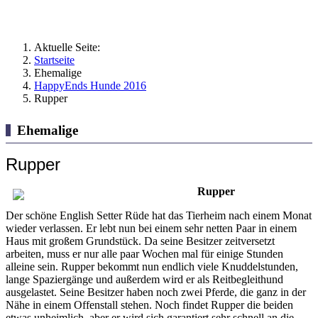
Aktuelle Seite:
Startseite
Ehemalige
HappyEnds Hunde 2016
Rupper
Ehemalige
Rupper
Rupper
Der schöne English Setter Rüde hat das Tierheim nach einem Monat
wieder verlassen. Er lebt nun bei einem sehr netten Paar in einem
Haus mit großem Grundstück. Da seine Besitzer zeitversetzt
arbeiten, muss er nur alle paar Wochen mal für einige Stunden
alleine sein. Rupper bekommt nun endlich viele Knuddelstunden,
lange Spaziergänge und außerdem wird er als Reitbegleithund
ausgelastet. Seine Besitzer haben noch zwei Pferde, die ganz in der
Nähe in einem Offenstall stehen. Noch findet Rupper die beiden
etwas unheimlich, aber er wird sich garantiert sehr schnell an die