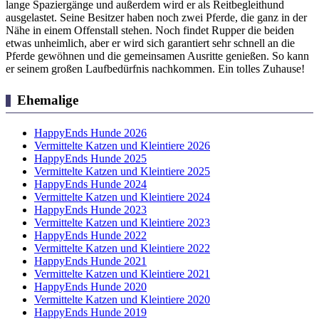
lange Spaziergänge und außerdem wird er als Reitbegleithund
ausgelastet. Seine Besitzer haben noch zwei Pferde, die ganz in der
Nähe in einem Offenstall stehen. Noch findet Rupper die beiden
etwas unheimlich, aber er wird sich garantiert sehr schnell an die
Pferde gewöhnen und die gemeinsamen Ausritte genießen. So kann
er seinem großen Laufbedürfnis nachkommen. Ein tolles Zuhause!
Ehemalige
HappyEnds Hunde 2026
Vermittelte Katzen und Kleintiere 2026
HappyEnds Hunde 2025
Vermittelte Katzen und Kleintiere 2025
HappyEnds Hunde 2024
Vermittelte Katzen und Kleintiere 2024
HappyEnds Hunde 2023
Vermittelte Katzen und Kleintiere 2023
HappyEnds Hunde 2022
Vermittelte Katzen und Kleintiere 2022
HappyEnds Hunde 2021
Vermittelte Katzen und Kleintiere 2021
HappyEnds Hunde 2020
Vermittelte Katzen und Kleintiere 2020
HappyEnds Hunde 2019