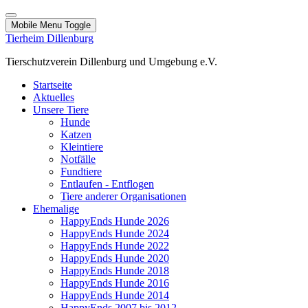
Mobile Menu Toggle
Tierheim Dillenburg
Tierschutzverein Dillenburg und Umgebung e.V.
Startseite
Aktuelles
Unsere Tiere
Hunde
Katzen
Kleintiere
Notfälle
Fundtiere
Entlaufen - Entflogen
Tiere anderer Organisationen
Ehemalige
HappyEnds Hunde 2026
HappyEnds Hunde 2024
HappyEnds Hunde 2022
HappyEnds Hunde 2020
HappyEnds Hunde 2018
HappyEnds Hunde 2016
HappyEnds Hunde 2014
HappyEnds 2007 bis 2012