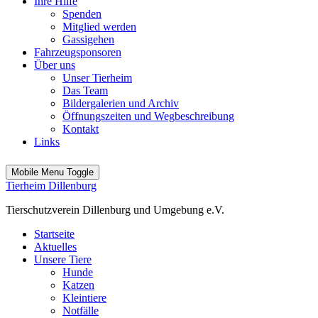
Ihre Hilfe
Spenden
Mitglied werden
Gassigehen
Fahrzeugsponsoren
Über uns
Unser Tierheim
Das Team
Bildergalerien und Archiv
Öffnungszeiten und Wegbeschreibung
Kontakt
Links
Mobile Menu Toggle
Tierheim Dillenburg
Tierschutzverein Dillenburg und Umgebung e.V.
Startseite
Aktuelles
Unsere Tiere
Hunde
Katzen
Kleintiere
Notfälle