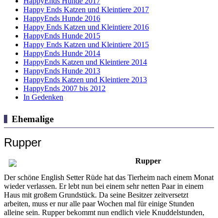
HappyEnds Hunde 2017
Happy Ends Katzen und Kleintiere 2017
HappyEnds Hunde 2016
Happy Ends Katzen und Kleintiere 2016
HappyEnds Hunde 2015
Happy Ends Katzen und Kleintiere 2015
HappyEnds Hunde 2014
HappyEnds Katzen und Kleintiere 2014
HappyEnds Hunde 2013
HappyEnds Katzen und Kleintiere 2013
HappyEnds 2007 bis 2012
In Gedenken
Ehemalige
Rupper
Rupper
Der schöne English Setter Rüde hat das Tierheim nach einem Monat
wieder verlassen. Er lebt nun bei einem sehr netten Paar in einem
Haus mit großem Grundstück. Da seine Besitzer zeitversetzt
arbeiten, muss er nur alle paar Wochen mal für einige Stunden
alleine sein. Rupper bekommt nun endlich viele Knuddelstunden,