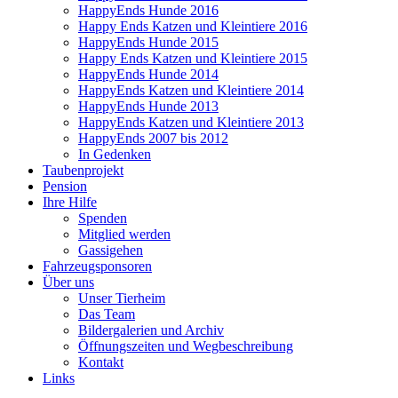
HappyEnds Hunde 2016
Happy Ends Katzen und Kleintiere 2016
HappyEnds Hunde 2015
Happy Ends Katzen und Kleintiere 2015
HappyEnds Hunde 2014
HappyEnds Katzen und Kleintiere 2014
HappyEnds Hunde 2013
HappyEnds Katzen und Kleintiere 2013
HappyEnds 2007 bis 2012
In Gedenken
Taubenprojekt
Pension
Ihre Hilfe
Spenden
Mitglied werden
Gassigehen
Fahrzeugsponsoren
Über uns
Unser Tierheim
Das Team
Bildergalerien und Archiv
Öffnungszeiten und Wegbeschreibung
Kontakt
Links