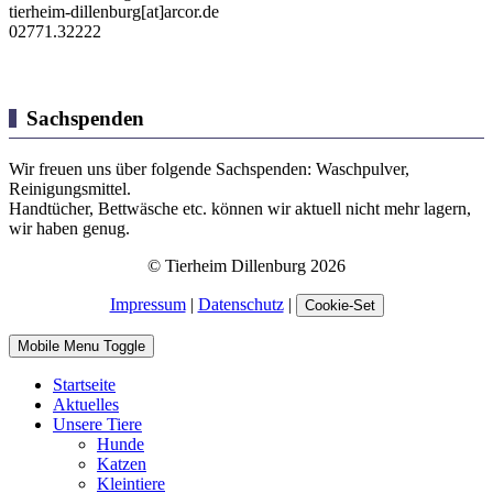
tierheim-dillenburg[at]arcor.de
02771.32222
Sachspenden
Wir freuen uns über folgende Sachspenden: Waschpulver,
Reinigungsmittel.
Handtücher, Bettwäsche etc. können wir aktuell nicht mehr lagern,
wir haben genug.
© Tierheim Dillenburg 2026
Impressum
|
Datenschutz
|
Cookie-Set
Mobile Menu Toggle
Startseite
Aktuelles
Unsere Tiere
Hunde
Katzen
Kleintiere