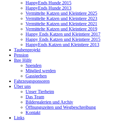
HappyEnds Hunde 2015
HappyEnds Hunde 2013
Vermittelte Katzen und Kleintiere 2025
Vermittelte Katzen und Kleintiere 2023
Vermittelte Katzen und Kleintiere 2021
Vermittelte Katzen und Kleintiere 2019
Happy Ends Katzen und Kleintiere 2017
Happy Ends Katzen und Kleintiere 2015
HappyEnds Katzen und Kleintiere 2013
Taubenprojekt
Pension
Ihre Hilfe
Spenden
Mitglied werden
Gassigehen
Fahrzeugsponsoren
Über uns
Unser Tierheim
Das Team
Bildergalerien und Archiv
Öffnungszeiten und Wegbeschreibung
Kontakt
Links