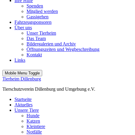
Ihre Hilfe
Spenden
Mitglied werden
Gassigehen
Fahrzeugsponsoren
Über uns
Unser Tierheim
Das Team
Bildergalerien und Archiv
Öffnungszeiten und Wegbeschreibung
Kontakt
Links
Mobile Menu Toggle
Tierheim Dillenburg
Tierschutzverein Dillenburg und Umgebung e.V.
Startseite
Aktuelles
Unsere Tiere
Hunde
Katzen
Kleintiere
Notfälle