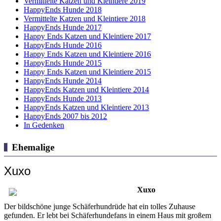
Vermittelte Katzen und Kleintiere 2019
HappyEnds Hunde 2018
Vermittelte Katzen und Kleintiere 2018
HappyEnds Hunde 2017
Happy Ends Katzen und Kleintiere 2017
HappyEnds Hunde 2016
Happy Ends Katzen und Kleintiere 2016
HappyEnds Hunde 2015
Happy Ends Katzen und Kleintiere 2015
HappyEnds Hunde 2014
HappyEnds Katzen und Kleintiere 2014
HappyEnds Hunde 2013
HappyEnds Katzen und Kleintiere 2013
HappyEnds 2007 bis 2012
In Gedenken
Ehemalige
Xuxo
Xuxo
Der bildschöne junge Schäferhundrüde hat ein tolles Zuhause
gefunden. Er lebt bei Schäferhundefans in einem Haus mit großem