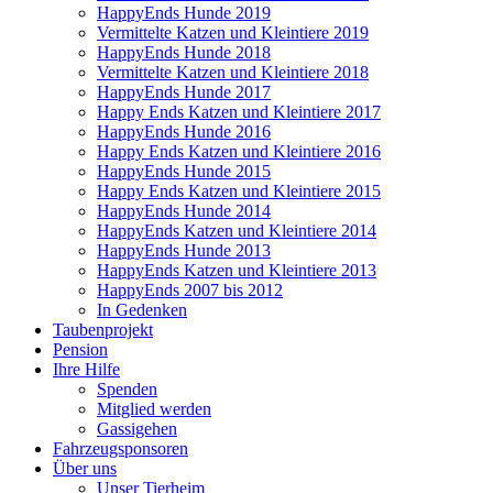
HappyEnds Hunde 2019
Vermittelte Katzen und Kleintiere 2019
HappyEnds Hunde 2018
Vermittelte Katzen und Kleintiere 2018
HappyEnds Hunde 2017
Happy Ends Katzen und Kleintiere 2017
HappyEnds Hunde 2016
Happy Ends Katzen und Kleintiere 2016
HappyEnds Hunde 2015
Happy Ends Katzen und Kleintiere 2015
HappyEnds Hunde 2014
HappyEnds Katzen und Kleintiere 2014
HappyEnds Hunde 2013
HappyEnds Katzen und Kleintiere 2013
HappyEnds 2007 bis 2012
In Gedenken
Taubenprojekt
Pension
Ihre Hilfe
Spenden
Mitglied werden
Gassigehen
Fahrzeugsponsoren
Über uns
Unser Tierheim