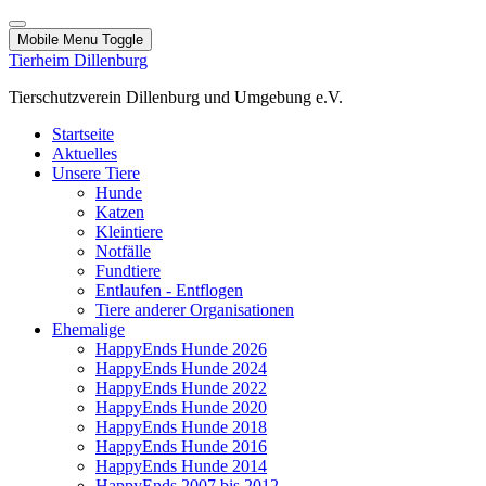
Mobile Menu Toggle
Tierheim Dillenburg
Tierschutzverein Dillenburg und Umgebung e.V.
Startseite
Aktuelles
Unsere Tiere
Hunde
Katzen
Kleintiere
Notfälle
Fundtiere
Entlaufen - Entflogen
Tiere anderer Organisationen
Ehemalige
HappyEnds Hunde 2026
HappyEnds Hunde 2024
HappyEnds Hunde 2022
HappyEnds Hunde 2020
HappyEnds Hunde 2018
HappyEnds Hunde 2016
HappyEnds Hunde 2014
HappyEnds 2007 bis 2012