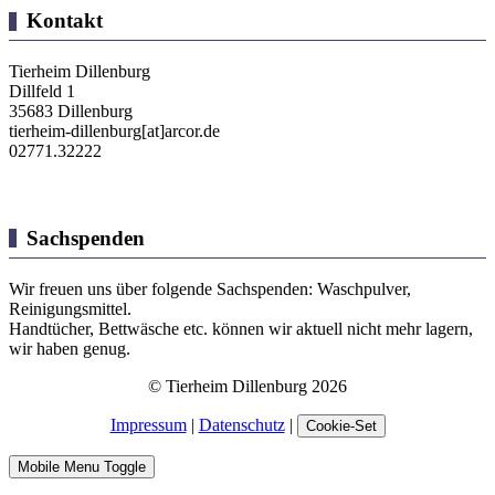
Kontakt
Tierheim Dillenburg
Dillfeld 1
35683 Dillenburg
tierheim-dillenburg[at]arcor.de
02771.32222
Sachspenden
Wir freuen uns über folgende Sachspenden: Waschpulver,
Reinigungsmittel.
Handtücher, Bettwäsche etc. können wir aktuell nicht mehr lagern,
wir haben genug.
© Tierheim Dillenburg 2026
Impressum
|
Datenschutz
|
Cookie-Set
Mobile Menu Toggle