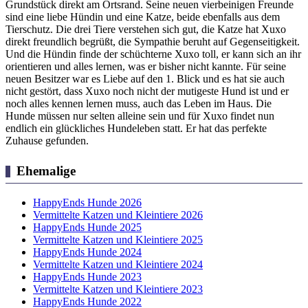
Grundstück direkt am Ortsrand. Seine neuen vierbeinigen Freunde
sind eine liebe Hündin und eine Katze, beide ebenfalls aus dem
Tierschutz. Die drei Tiere verstehen sich gut, die Katze hat Xuxo
direkt freundlich begrüßt, die Sympathie beruht auf Gegenseitigkeit.
Und die Hündin finde der schüchterne Xuxo toll, er kann sich an ihr
orientieren und alles lernen, was er bisher nicht kannte. Für seine
neuen Besitzer war es Liebe auf den 1. Blick und es hat sie auch
nicht gestört, dass Xuxo noch nicht der mutigeste Hund ist und er
noch alles kennen lernen muss, auch das Leben im Haus. Die
Hunde müssen nur selten alleine sein und für Xuxo findet nun
endlich ein glückliches Hundeleben statt. Er hat das perfekte
Zuhause gefunden.
Ehemalige
HappyEnds Hunde 2026
Vermittelte Katzen und Kleintiere 2026
HappyEnds Hunde 2025
Vermittelte Katzen und Kleintiere 2025
HappyEnds Hunde 2024
Vermittelte Katzen und Kleintiere 2024
HappyEnds Hunde 2023
Vermittelte Katzen und Kleintiere 2023
HappyEnds Hunde 2022