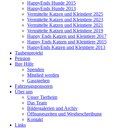
HappyEnds Hunde 2015
HappyEnds Hunde 2013
Vermittelte Katzen und Kleintiere 2025
Vermittelte Katzen und Kleintiere 2023
Vermittelte Katzen und Kleintiere 2021
Vermittelte Katzen und Kleintiere 2019
Happy Ends Katzen und Kleintiere 2017
Happy Ends Katzen und Kleintiere 2015
HappyEnds Katzen und Kleintiere 2013
Taubenprojekt
Pension
Ihre Hilfe
Spenden
Mitglied werden
Gassigehen
Fahrzeugsponsoren
Über uns
Unser Tierheim
Das Team
Bildergalerien und Archiv
Öffnungszeiten und Wegbeschreibung
Kontakt
Links