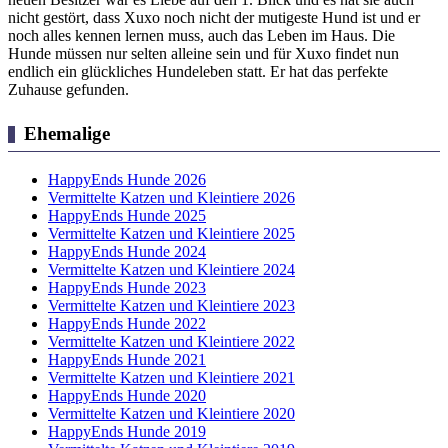
nicht gestört, dass Xuxo noch nicht der mutigeste Hund ist und er
noch alles kennen lernen muss, auch das Leben im Haus. Die
Hunde müssen nur selten alleine sein und für Xuxo findet nun
endlich ein glückliches Hundeleben statt. Er hat das perfekte
Zuhause gefunden.
Ehemalige
HappyEnds Hunde 2026
Vermittelte Katzen und Kleintiere 2026
HappyEnds Hunde 2025
Vermittelte Katzen und Kleintiere 2025
HappyEnds Hunde 2024
Vermittelte Katzen und Kleintiere 2024
HappyEnds Hunde 2023
Vermittelte Katzen und Kleintiere 2023
HappyEnds Hunde 2022
Vermittelte Katzen und Kleintiere 2022
HappyEnds Hunde 2021
Vermittelte Katzen und Kleintiere 2021
HappyEnds Hunde 2020
Vermittelte Katzen und Kleintiere 2020
HappyEnds Hunde 2019