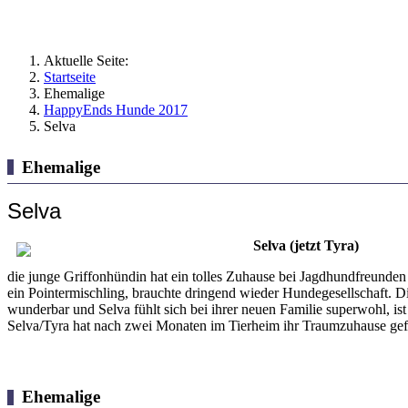
Aktuelle Seite:
Startseite
Ehemalige
HappyEnds Hunde 2017
Selva
Ehemalige
Selva
Selva (jetzt Tyra)
die junge Griffonhündin hat ein tolles Zuhause bei Jagdhundfreunden 
ein Pointermischling, brauchte dringend wieder Hundegesellschaft. D
wunderbar und Selva fühlt sich bei ihrer neuen Familie superwohl, ist
Selva/Tyra hat nach zwei Monaten im Tierheim ihr Traumzuhause ge
Ehemalige