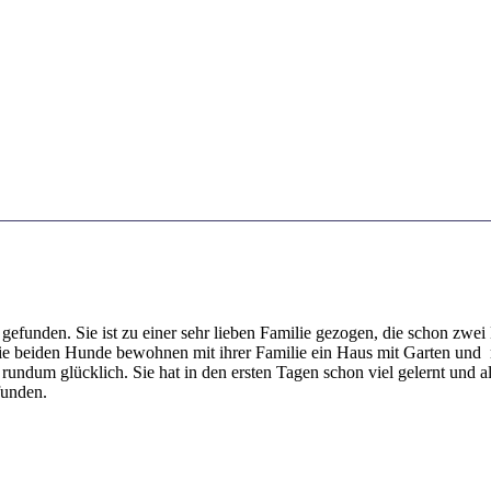
gefunden. Sie ist zu einer sehr lieben Familie gezogen, die schon zwei 
ie beiden Hunde bewohnen mit ihrer Familie ein Haus mit Garten und m
 rundum glücklich. Sie hat in den ersten Tagen schon viel gelernt und a
funden.