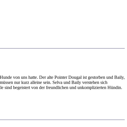
Hunde von uns hatte. Der alte Pointer Dougal ist gestorben und Baily,
üssen nur kurz alleine sein. Selva und Baily verstehen sich
lle sind begeistert von der freundlichen und unkomplizierten Hündin.