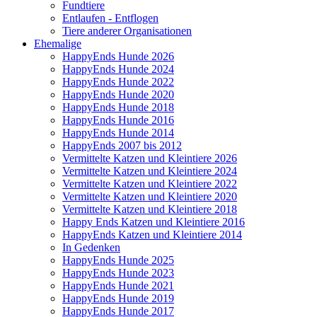
Fundtiere
Entlaufen - Entflogen
Tiere anderer Organisationen
Ehemalige
HappyEnds Hunde 2026
HappyEnds Hunde 2024
HappyEnds Hunde 2022
HappyEnds Hunde 2020
HappyEnds Hunde 2018
HappyEnds Hunde 2016
HappyEnds Hunde 2014
HappyEnds 2007 bis 2012
Vermittelte Katzen und Kleintiere 2026
Vermittelte Katzen und Kleintiere 2024
Vermittelte Katzen und Kleintiere 2022
Vermittelte Katzen und Kleintiere 2020
Vermittelte Katzen und Kleintiere 2018
Happy Ends Katzen und Kleintiere 2016
HappyEnds Katzen und Kleintiere 2014
In Gedenken
HappyEnds Hunde 2025
HappyEnds Hunde 2023
HappyEnds Hunde 2021
HappyEnds Hunde 2019
HappyEnds Hunde 2017