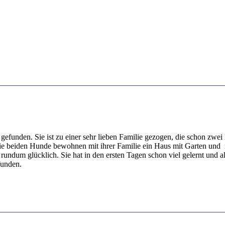
gefunden. Sie ist zu einer sehr lieben Familie gezogen, die schon zwei 
ie beiden Hunde bewohnen mit ihrer Familie ein Haus mit Garten und m
 rundum glücklich. Sie hat in den ersten Tagen schon viel gelernt und a
funden.