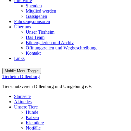
Ihre Hilfe
Spenden
Mitglied werden
Gassigehen
Fahrzeugsponsoren
Über uns
Unser Tierheim
Das Team
Bildergalerien und Archiv
Öffnungszeiten und Wegbeschreibung
Kontakt
Links
Mobile Menu Toggle
Tierheim Dillenburg
Tierschutzverein Dillenburg und Umgebung e.V.
Startseite
Aktuelles
Unsere Tiere
Hunde
Katzen
Kleintiere
Notfälle