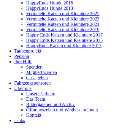
HappyEnds Hunde 2015
HappyEnds Hunde 2013
Vermittelte Katzen und Kleintiere 2025
Vermittelte Katzen und Kleintiere 2023
Vermittelte Katzen und Kleintiere 2021
Vermittelte Katzen und Kleintiere 2019
Happy Ends Katzen und Kleintiere 2017
Happy Ends Katzen und Kleintiere 2015
HappyEnds Katzen und Kleintiere 2013
Taubenprojekt
Pension
Ihre Hilfe
Spenden
Mitglied werden
Gassigehen
Fahrzeugsponsoren
Über uns
Unser Tierheim
Das Team
Bildergalerien und Archiv
Öffnungszeiten und Wegbeschreibung
Kontakt
Links