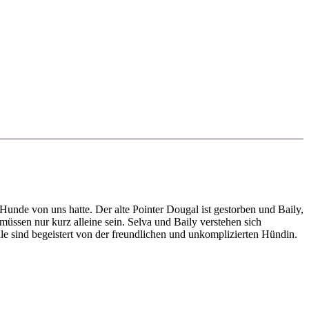
Hunde von uns hatte. Der alte Pointer Dougal ist gestorben und Baily,
üssen nur kurz alleine sein. Selva und Baily verstehen sich
lle sind begeistert von der freundlichen und unkomplizierten Hündin.