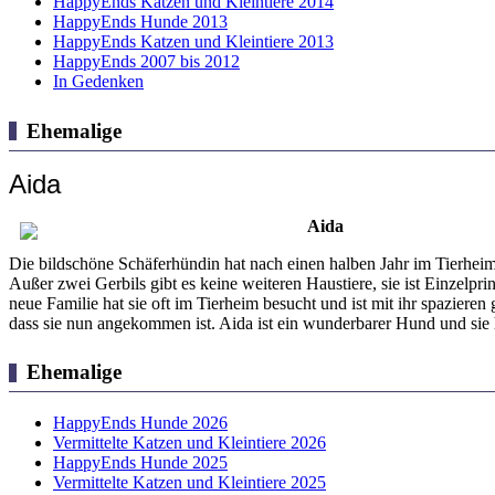
HappyEnds Katzen und Kleintiere 2014
HappyEnds Hunde 2013
HappyEnds Katzen und Kleintiere 2013
HappyEnds 2007 bis 2012
In Gedenken
Ehemalige
Aida
Aida
Die bildschöne Schäferhündin hat nach einen halben Jahr im Tierheim 
Außer zwei Gerbils gibt es keine weiteren Haustiere, sie ist Einzelpr
neue Familie hat sie oft im Tierheim besucht und ist mit ihr spazie
dass sie nun angekommen ist. Aida ist ein wunderbarer Hund und sie ha
Ehemalige
HappyEnds Hunde 2026
Vermittelte Katzen und Kleintiere 2026
HappyEnds Hunde 2025
Vermittelte Katzen und Kleintiere 2025