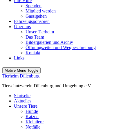
Ihre Hilfe
Spenden
Mitglied werden
Gassigehen
Fahrzeugsponsoren
Über uns
Unser Tierheim
Das Team
Bildergalerien und Archiv
Öffnungszeiten und Wegbeschreibung
Kontakt
Links
Mobile Menu Toggle
Tierheim Dillenburg
Tierschutzverein Dillenburg und Umgebung e.V.
Startseite
Aktuelles
Unsere Tiere
Hunde
Katzen
Kleintiere
Notfälle