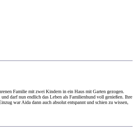
ahrenen Familie mit zwei Kindern in ein Haus mit Garten gezogen.
in und darf nun endlich das Leben als Familienhund voll genießen. Ihre
 Einzug war Aida dann auch absolut entspannt und schien zu wissen,