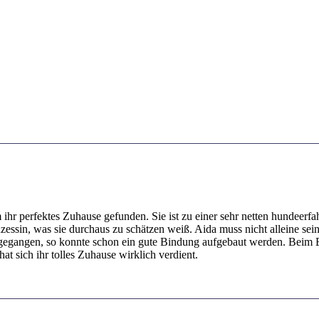
ihr perfektes Zuhause gefunden. Sie ist zu einer sehr netten hundeerf
inzessin, was sie durchaus zu schätzen weiß. Aida muss nicht alleine se
ren gegangen, so konnte schon ein gute Bindung aufgebaut werden. Beim
t sich ihr tolles Zuhause wirklich verdient.