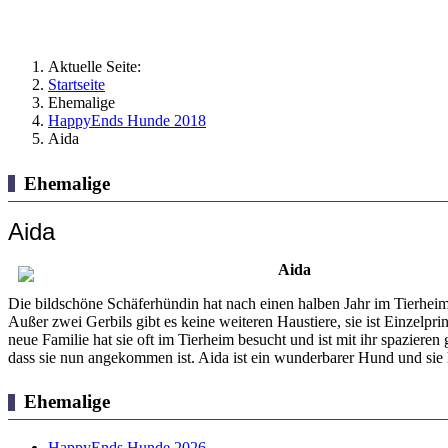
Aktuelle Seite:
Startseite
Ehemalige
HappyEnds Hunde 2018
Aida
Ehemalige
Aida
Aida
Die bildschöne Schäferhündin hat nach einen halben Jahr im Tierheim 
Außer zwei Gerbils gibt es keine weiteren Haustiere, sie ist Einzelpr
neue Familie hat sie oft im Tierheim besucht und ist mit ihr spazie
dass sie nun angekommen ist. Aida ist ein wunderbarer Hund und sie ha
Ehemalige
HappyEnds Hunde 2026