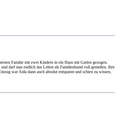
ahrenen Familie mit zwei Kindern in ein Haus mit Garten gezogen.
in und darf nun endlich das Leben als Familienhund voll genießen. Ihre
 Einzug war Aida dann auch absolut entspannt und schien zu wissen,