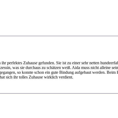
ihr perfektes Zuhause gefunden. Sie ist zu einer sehr netten hundeerf
inzessin, was sie durchaus zu schätzen weiß. Aida muss nicht alleine se
ren gegangen, so konnte schon ein gute Bindung aufgebaut werden. Beim
t sich ihr tolles Zuhause wirklich verdient.