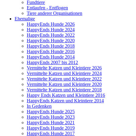
Fundtiere
Entlaufen - Entflogen
Tiere anderer Organisationen
Ehemalige
HappyEnds Hunde 2026
HappyEnds Hunde 2024
HappyEnds Hunde 2022
HappyEnds Hunde 2020
HappyEnds Hunde 2018
HappyEnds Hunde 2016
HappyEnds Hunde 2014
HappyEnds 2007 bis 2012
Vermittelte Katzen und Kleintiere 2026
Vermittelte Katzen und Kleintiere 2024
Vermittelte Katzen und Kleintiere 2022
Vermittelte Katzen und Kleintiere 2020
Vermittelte Katzen und Kleintiere 2018
Happy Ends Katzen und Kleintiere 2016
HappyEnds Katzen und Kleintiere 2014
In Gedenken
HappyEnds Hunde 2025
HappyEnds Hunde 2023
HappyEnds Hunde 2021
HappyEnds Hunde 2019
HappyEnds Hunde 2017