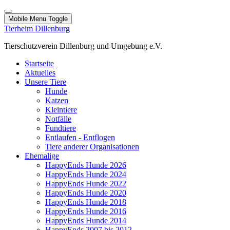
Mobile Menu Toggle
Tierheim Dillenburg
Tierschutzverein Dillenburg und Umgebung e.V.
Startseite
Aktuelles
Unsere Tiere
Hunde
Katzen
Kleintiere
Notfälle
Fundtiere
Entlaufen - Entflogen
Tiere anderer Organisationen
Ehemalige
HappyEnds Hunde 2026
HappyEnds Hunde 2024
HappyEnds Hunde 2022
HappyEnds Hunde 2020
HappyEnds Hunde 2018
HappyEnds Hunde 2016
HappyEnds Hunde 2014
HappyEnds 2007 bis 2012