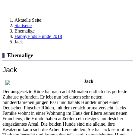
Aktuelle Seite:
Startseite
Ehemalige
HappyEnds Hunde 2018
Jack
Ehemalige
Jack
Jack
Der ausgesetzte Rüde hat nach acht Monaten endlich das perfekte
Zuhause gefunden. Er lebt nun bei einem sehr netten
hundeerfahrenen jungen Paar und hat als Hundekumpel einen
Deutschen Pinscher Rüden, mit dem er sich prima versteht. Jacks
Familie wohnt in einer Wohnung im Haus der Eltern seines neuen
Frauchens, die Hunde haben außerdem ein riesiges hundesicher
eingezäuntes Areal. Die beiden Hunde sind nie alleine, ihre
Besitzerin kann sich die Arbeit frei einteilen. Sie hat Jack sehr oft im
Tierheim besucht und konnte den teils stark verunsicherten Hund