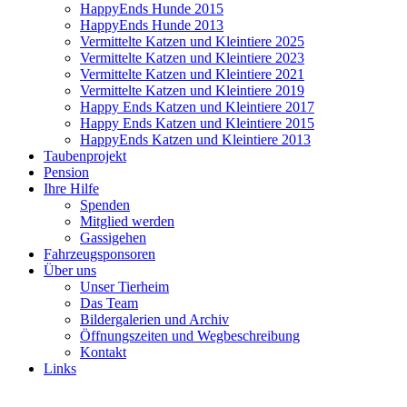
HappyEnds Hunde 2015
HappyEnds Hunde 2013
Vermittelte Katzen und Kleintiere 2025
Vermittelte Katzen und Kleintiere 2023
Vermittelte Katzen und Kleintiere 2021
Vermittelte Katzen und Kleintiere 2019
Happy Ends Katzen und Kleintiere 2017
Happy Ends Katzen und Kleintiere 2015
HappyEnds Katzen und Kleintiere 2013
Taubenprojekt
Pension
Ihre Hilfe
Spenden
Mitglied werden
Gassigehen
Fahrzeugsponsoren
Über uns
Unser Tierheim
Das Team
Bildergalerien und Archiv
Öffnungszeiten und Wegbeschreibung
Kontakt
Links