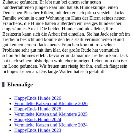
Zuhause gefunden. Er lebt nun bei einem sehr netten
hundeerfahrenen jungen Paar und hat als Hundekumpel einen
Deutschen Pinscher Rüden, mit dem er sich prima versteht. Jacks
Familie wohnt in einer Wohnung im Haus der Eltern seines neuen
Frauchens, die Hunde haben außerdem ein riesiges hundesicher
eingezäuntes Areal. Die beiden Hunde sind nie alleine, ihre
Besitzerin kann sich die Arbeit frei einteilen. Sie hat Jack sehr oft im
Tierheim besucht und konnte den teils stark verunsicherten Hund
gut kennen lernen. Jacks neues Frauchen kommt trotz seiner
Probleme sehr gut mit ihm klar, der große Rüde hat vermutlich
schon Schlimmes erlebt, bevor er im Januar ins Tierheim kam. Jack
hat nach seinem bisherigen wohl eher traurigen Leben nun den 6er
im Lotto gefunden. Wir freuen uns riesig für ihn, endlich fängt sein
richtiges Leben an. Das lange Warten hat sich gelohnt!
Ehemalige
HappyEnds Hunde 2026
Vermittelte Katzen und Kleintiere 2026
HappyEnds Hunde 2025
Vermittelte Katzen und Kleintiere 2025
HappyEnds Hunde 2024
Vermittelte Katzen und Kleintiere 2024
HappyEnds Hunde 2023