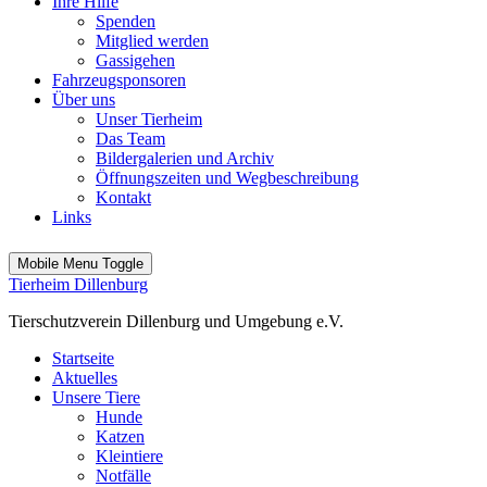
Ihre Hilfe
Spenden
Mitglied werden
Gassigehen
Fahrzeugsponsoren
Über uns
Unser Tierheim
Das Team
Bildergalerien und Archiv
Öffnungszeiten und Wegbeschreibung
Kontakt
Links
Mobile Menu Toggle
Tierheim Dillenburg
Tierschutzverein Dillenburg und Umgebung e.V.
Startseite
Aktuelles
Unsere Tiere
Hunde
Katzen
Kleintiere
Notfälle