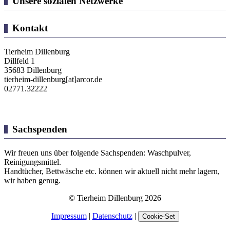
Unsere sozialen Netzwerke
Kontakt
Tierheim Dillenburg
Dillfeld 1
35683 Dillenburg
tierheim-dillenburg[at]arcor.de
02771.32222
Sachspenden
Wir freuen uns über folgende Sachspenden: Waschpulver,
Reinigungsmittel.
Handtücher, Bettwäsche etc. können wir aktuell nicht mehr lagern,
wir haben genug.
© Tierheim Dillenburg 2026
Impressum
|
Datenschutz
|
Cookie-Set