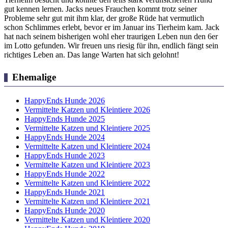
gut kennen lernen. Jacks neues Frauchen kommt trotz seiner
Probleme sehr gut mit ihm klar, der große Rüde hat vermutlich
schon Schlimmes erlebt, bevor er im Januar ins Tierheim kam. Jack
hat nach seinem bisherigen wohl eher traurigen Leben nun den 6er
im Lotto gefunden. Wir freuen uns riesig für ihn, endlich fängt sein
richtiges Leben an. Das lange Warten hat sich gelohnt!
Ehemalige
HappyEnds Hunde 2026
Vermittelte Katzen und Kleintiere 2026
HappyEnds Hunde 2025
Vermittelte Katzen und Kleintiere 2025
HappyEnds Hunde 2024
Vermittelte Katzen und Kleintiere 2024
HappyEnds Hunde 2023
Vermittelte Katzen und Kleintiere 2023
HappyEnds Hunde 2022
Vermittelte Katzen und Kleintiere 2022
HappyEnds Hunde 2021
Vermittelte Katzen und Kleintiere 2021
HappyEnds Hunde 2020
Vermittelte Katzen und Kleintiere 2020