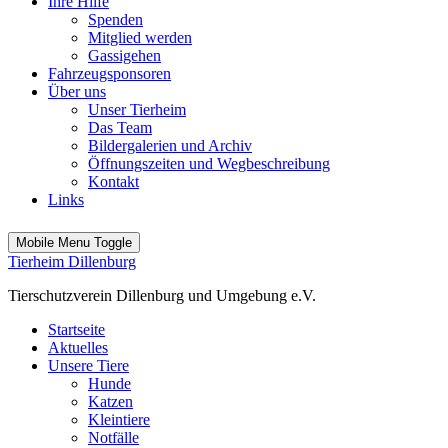
Ihre Hilfe
Spenden
Mitglied werden
Gassigehen
Fahrzeugsponsoren
Über uns
Unser Tierheim
Das Team
Bildergalerien und Archiv
Öffnungszeiten und Wegbeschreibung
Kontakt
Links
Mobile Menu Toggle
Tierheim Dillenburg
Tierschutzverein Dillenburg und Umgebung e.V.
Startseite
Aktuelles
Unsere Tiere
Hunde
Katzen
Kleintiere
Notfälle