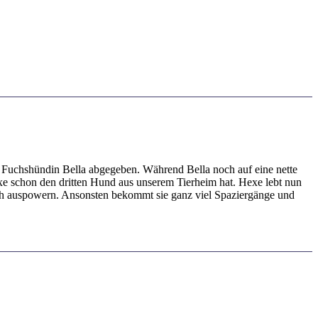
 Fuchshündin Bella abgegeben. Während Bella noch auf eine nette
Hexe schon den dritten Hund aus unserem Tierheim hat. Hexe lebt nun
sich auspowern. Ansonsten bekommt sie ganz viel Spaziergänge und