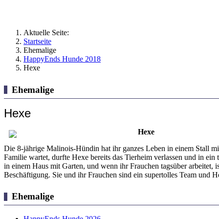
Aktuelle Seite:
Startseite
Ehemalige
HappyEnds Hunde 2018
Hexe
Ehemalige
Hexe
Hexe
Die 8-jährige Malinois-Hündin hat ihr ganzes Leben in einem Stall
Familie wartet, durfte Hexe bereits das Tierheim verlassen und in ein
in einem Haus mit Garten, und wenn ihr Frauchen tagsüber arbeitet, 
Beschäftigung. Sie und ihr Frauchen sind ein supertolles Team und He
Ehemalige
HappyEnds Hunde 2026