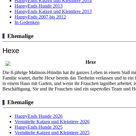
HappyEnds Katzen und Kleintiere 2014
HappyEnds Hunde 2013
HappyEnds Katzen und Kleintiere 2013
HappyEnds 2007 bis 2012
In Gedenken
Ehemalige
Hexe
Hexe
Die 8-jährige Malinois-Hündin hat ihr ganzes Leben in einem Stall
Familie wartet, durfte Hexe bereits das Tierheim verlassen und in ein
in einem Haus mit Garten, und wenn ihr Frauchen tagsüber arbeitet, 
Beschäftigung. Sie und ihr Frauchen sind ein supertolles Team und He
Ehemalige
HappyEnds Hunde 2026
Vermittelte Katzen und Kleintiere 2026
HappyEnds Hunde 2025
Vermittelte Katzen und Kleintiere 2025