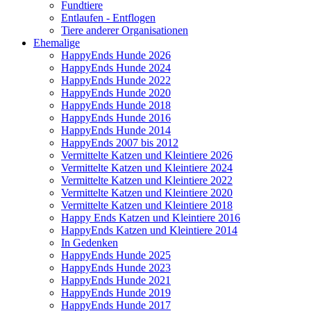
Fundtiere
Entlaufen - Entflogen
Tiere anderer Organisationen
Ehemalige
HappyEnds Hunde 2026
HappyEnds Hunde 2024
HappyEnds Hunde 2022
HappyEnds Hunde 2020
HappyEnds Hunde 2018
HappyEnds Hunde 2016
HappyEnds Hunde 2014
HappyEnds 2007 bis 2012
Vermittelte Katzen und Kleintiere 2026
Vermittelte Katzen und Kleintiere 2024
Vermittelte Katzen und Kleintiere 2022
Vermittelte Katzen und Kleintiere 2020
Vermittelte Katzen und Kleintiere 2018
Happy Ends Katzen und Kleintiere 2016
HappyEnds Katzen und Kleintiere 2014
In Gedenken
HappyEnds Hunde 2025
HappyEnds Hunde 2023
HappyEnds Hunde 2021
HappyEnds Hunde 2019
HappyEnds Hunde 2017