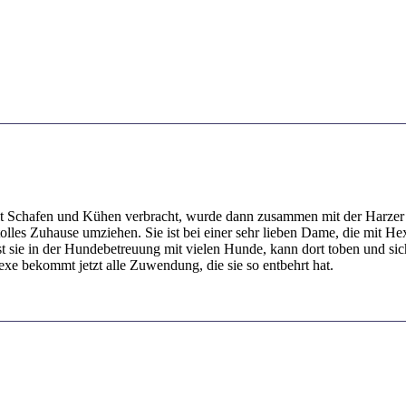
 mit Schafen und Kühen verbracht, wurde dann zusammen mit der Harzer
 tolles Zuhause umziehen. Sie ist bei einer sehr lieben Dame, die mit 
ist sie in der Hundebetreuung mit vielen Hunde, kann dort toben und 
xe bekommt jetzt alle Zuwendung, die sie so entbehrt hat.