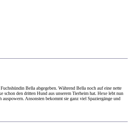
 Fuchshündin Bella abgegeben. Während Bella noch auf eine nette
Hexe schon den dritten Hund aus unserem Tierheim hat. Hexe lebt nun
sich auspowern. Ansonsten bekommt sie ganz viel Spaziergänge und