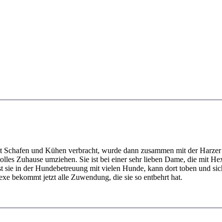
 mit Schafen und Kühen verbracht, wurde dann zusammen mit der Harzer
 tolles Zuhause umziehen. Sie ist bei einer sehr lieben Dame, die mit 
ist sie in der Hundebetreuung mit vielen Hunde, kann dort toben und 
xe bekommt jetzt alle Zuwendung, die sie so entbehrt hat.