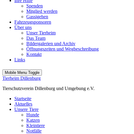
Ihre Hilfe
Spenden
Mitglied werden
Gassigehen
Fahrzeugsponsoren
Über uns
Unser Tierheim
Das Team
Bildergalerien und Archiv
Öffnungszeiten und Wegbeschreibung
Kontakt
Links
Mobile Menu Toggle
Tierheim Dillenburg
Tierschutzverein Dillenburg und Umgebung e.V.
Startseite
Aktuelles
Unsere Tiere
Hunde
Katzen
Kleintiere
Notfälle