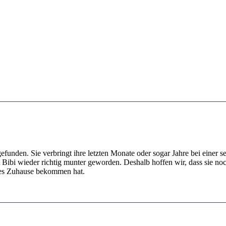
gefunden. Sie verbringt ihre letzten Monate oder sogar Jahre bei einer
ibi wieder richtig munter geworden. Deshalb hoffen wir, dass sie noch
olles Zuhause bekommen hat.