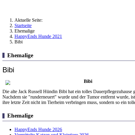
Aktuelle Seite:
Startseite
Ehemalige
HappyEnds Hunde 2021
Bibi
Ehemalige
Bibi
Bibi
Die alte Jack Russell Hündin Bibi hat ein tolles Dauerpflegezuhause 
Nachdem sie "runderneuert" wurde und der Tumor entfernt wurde, ist B
ihre letzte Zeit nicht im Tierheim verbringen muss, sondern so ein t
Ehemalige
HappyEnds Hunde 2026
Vermittelte Katzen und Kleintiere 2026