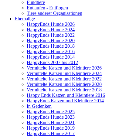
Fundtiere
Entlaufen - Entflogen
Tiere anderer Organisationen
Ehemalige
HappyEnds Hunde 2026
HappyEnds Hunde 2024
HappyEnds Hunde 2022
HappyEnds Hunde 2020
HappyEnds Hunde 2018
HappyEnds Hunde 2016
HappyEnds Hunde 2014
HappyEnds 2007 bis 2012
Vermittelte Katzen und Kleintiere 2026
Vermittelte Katzen und Kleintiere 2024
Vermittelte Katzen und Kleintiere 2022
Vermittelte Katzen und Kleintiere 2020
Vermittelte Katzen und Kleintiere 2018
Happy Ends Katzen und Kleintiere 2016
HappyEnds Katzen und Kleintiere 2014
In Gedenken
HappyEnds Hunde 2025
HappyEnds Hunde 2023
HappyEnds Hunde 2021
HappyEnds Hunde 2019
HappyEnds Hunde 2017