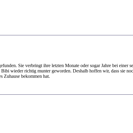
gefunden. Sie verbringt ihre letzten Monate oder sogar Jahre bei einer
ibi wieder richtig munter geworden. Deshalb hoffen wir, dass sie noch
olles Zuhause bekommen hat.