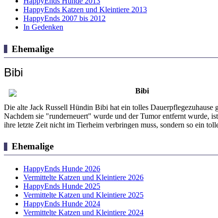
HappyEnds Hunde 2013
HappyEnds Katzen und Kleintiere 2013
HappyEnds 2007 bis 2012
In Gedenken
Ehemalige
Bibi
Bibi
Die alte Jack Russell Hündin Bibi hat ein tolles Dauerpflegezuhause 
Nachdem sie "runderneuert" wurde und der Tumor entfernt wurde, ist B
ihre letzte Zeit nicht im Tierheim verbringen muss, sondern so ein t
Ehemalige
HappyEnds Hunde 2026
Vermittelte Katzen und Kleintiere 2026
HappyEnds Hunde 2025
Vermittelte Katzen und Kleintiere 2025
HappyEnds Hunde 2024
Vermittelte Katzen und Kleintiere 2024