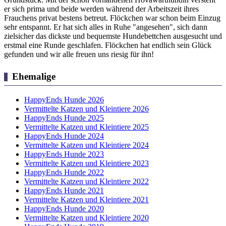
er sich prima und beide werden während der Arbeitszeit ihres
Frauchens privat bestens betreut. Flöckchen war schon beim Einzug
sehr entspannt. Er hat sich alles in Ruhe "angesehen", sich dann
zielsicher das dickste und bequemste Hundebettchen ausgesucht und
erstmal eine Runde geschlafen. Flöckchen hat endlich sein Glück
gefunden und wir alle freuen uns riesig für ihn!
Ehemalige
HappyEnds Hunde 2026
Vermittelte Katzen und Kleintiere 2026
HappyEnds Hunde 2025
Vermittelte Katzen und Kleintiere 2025
HappyEnds Hunde 2024
Vermittelte Katzen und Kleintiere 2024
HappyEnds Hunde 2023
Vermittelte Katzen und Kleintiere 2023
HappyEnds Hunde 2022
Vermittelte Katzen und Kleintiere 2022
HappyEnds Hunde 2021
Vermittelte Katzen und Kleintiere 2021
HappyEnds Hunde 2020
Vermittelte Katzen und Kleintiere 2020