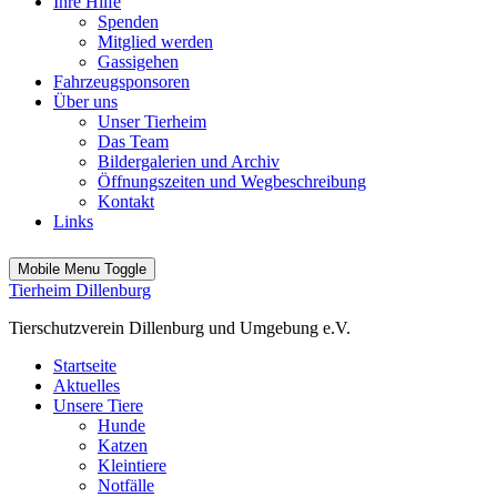
Ihre Hilfe
Spenden
Mitglied werden
Gassigehen
Fahrzeugsponsoren
Über uns
Unser Tierheim
Das Team
Bildergalerien und Archiv
Öffnungszeiten und Wegbeschreibung
Kontakt
Links
Mobile Menu Toggle
Tierheim Dillenburg
Tierschutzverein Dillenburg und Umgebung e.V.
Startseite
Aktuelles
Unsere Tiere
Hunde
Katzen
Kleintiere
Notfälle