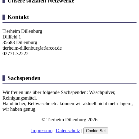
Unsere sozialen Netzwerke
Kontakt
Tierheim Dillenburg
Dillfeld 1
35683 Dillenburg
tierheim-dillenburg[at]arcor.de
02771.32222
Sachspenden
Wir freuen uns über folgende Sachspenden: Waschpulver,
Reinigungsmittel.
Handtücher, Bettwäsche etc. können wir aktuell nicht mehr lagern,
wir haben genug.
© Tierheim Dillenburg 2026
Impressum
|
Datenschutz
|
Cookie-Set