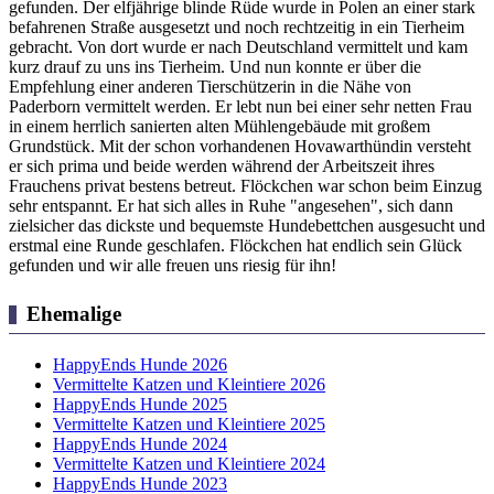
gefunden. Der elfjährige blinde Rüde wurde in Polen an einer stark
befahrenen Straße ausgesetzt und noch rechtzeitig in ein Tierheim
gebracht. Von dort wurde er nach Deutschland vermittelt und kam
kurz drauf zu uns ins Tierheim. Und nun konnte er über die
Empfehlung einer anderen Tierschützerin in die Nähe von
Paderborn vermittelt werden. Er lebt nun bei einer sehr netten Frau
in einem herrlich sanierten alten Mühlengebäude mit großem
Grundstück. Mit der schon vorhandenen Hovawarthündin versteht
er sich prima und beide werden während der Arbeitszeit ihres
Frauchens privat bestens betreut. Flöckchen war schon beim Einzug
sehr entspannt. Er hat sich alles in Ruhe "angesehen", sich dann
zielsicher das dickste und bequemste Hundebettchen ausgesucht und
erstmal eine Runde geschlafen. Flöckchen hat endlich sein Glück
gefunden und wir alle freuen uns riesig für ihn!
Ehemalige
HappyEnds Hunde 2026
Vermittelte Katzen und Kleintiere 2026
HappyEnds Hunde 2025
Vermittelte Katzen und Kleintiere 2025
HappyEnds Hunde 2024
Vermittelte Katzen und Kleintiere 2024
HappyEnds Hunde 2023