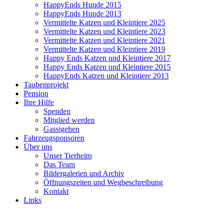
HappyEnds Hunde 2015
HappyEnds Hunde 2013
Vermittelte Katzen und Kleintiere 2025
Vermittelte Katzen und Kleintiere 2023
Vermittelte Katzen und Kleintiere 2021
Vermittelte Katzen und Kleintiere 2019
Happy Ends Katzen und Kleintiere 2017
Happy Ends Katzen und Kleintiere 2015
HappyEnds Katzen und Kleintiere 2013
Taubenprojekt
Pension
Ihre Hilfe
Spenden
Mitglied werden
Gassigehen
Fahrzeugsponsoren
Über uns
Unser Tierheim
Das Team
Bildergalerien und Archiv
Öffnungszeiten und Wegbeschreibung
Kontakt
Links