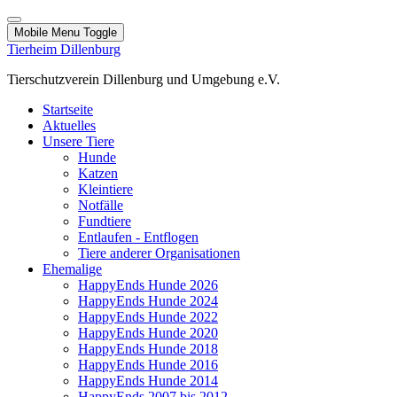
Mobile Menu Toggle
Tierheim Dillenburg
Tierschutzverein Dillenburg und Umgebung e.V.
Startseite
Aktuelles
Unsere Tiere
Hunde
Katzen
Kleintiere
Notfälle
Fundtiere
Entlaufen - Entflogen
Tiere anderer Organisationen
Ehemalige
HappyEnds Hunde 2026
HappyEnds Hunde 2024
HappyEnds Hunde 2022
HappyEnds Hunde 2020
HappyEnds Hunde 2018
HappyEnds Hunde 2016
HappyEnds Hunde 2014
HappyEnds 2007 bis 2012