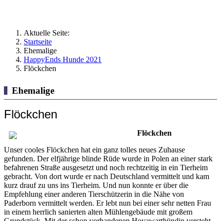
Aktuelle Seite:
Startseite
Ehemalige
HappyEnds Hunde 2021
Flöckchen
Ehemalige
Flöckchen
Flöckchen
Unser cooles Flöckchen hat ein ganz tolles neues Zuhause
gefunden. Der elfjährige blinde Rüde wurde in Polen an einer stark
befahrenen Straße ausgesetzt und noch rechtzeitig in ein Tierheim
gebracht. Von dort wurde er nach Deutschland vermittelt und kam
kurz drauf zu uns ins Tierheim. Und nun konnte er über die
Empfehlung einer anderen Tierschützerin in die Nähe von
Paderborn vermittelt werden. Er lebt nun bei einer sehr netten Frau
in einem herrlich sanierten alten Mühlengebäude mit großem
Grundstück. Mit der schon vorhandenen Hovawarthündin versteht