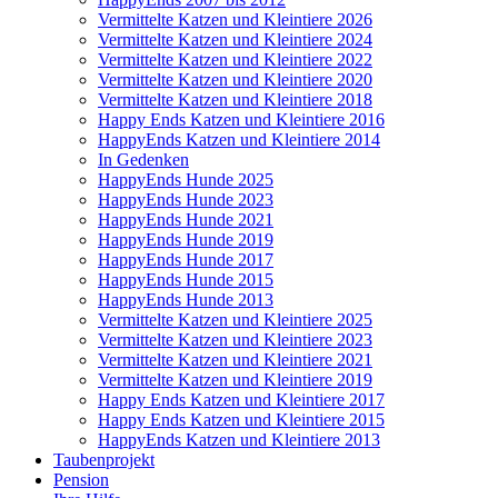
Vermittelte Katzen und Kleintiere 2026
Vermittelte Katzen und Kleintiere 2024
Vermittelte Katzen und Kleintiere 2022
Vermittelte Katzen und Kleintiere 2020
Vermittelte Katzen und Kleintiere 2018
Happy Ends Katzen und Kleintiere 2016
HappyEnds Katzen und Kleintiere 2014
In Gedenken
HappyEnds Hunde 2025
HappyEnds Hunde 2023
HappyEnds Hunde 2021
HappyEnds Hunde 2019
HappyEnds Hunde 2017
HappyEnds Hunde 2015
HappyEnds Hunde 2013
Vermittelte Katzen und Kleintiere 2025
Vermittelte Katzen und Kleintiere 2023
Vermittelte Katzen und Kleintiere 2021
Vermittelte Katzen und Kleintiere 2019
Happy Ends Katzen und Kleintiere 2017
Happy Ends Katzen und Kleintiere 2015
HappyEnds Katzen und Kleintiere 2013
Taubenprojekt
Pension