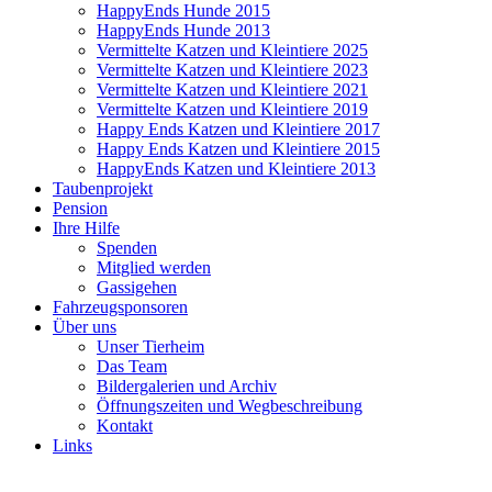
HappyEnds Hunde 2015
HappyEnds Hunde 2013
Vermittelte Katzen und Kleintiere 2025
Vermittelte Katzen und Kleintiere 2023
Vermittelte Katzen und Kleintiere 2021
Vermittelte Katzen und Kleintiere 2019
Happy Ends Katzen und Kleintiere 2017
Happy Ends Katzen und Kleintiere 2015
HappyEnds Katzen und Kleintiere 2013
Taubenprojekt
Pension
Ihre Hilfe
Spenden
Mitglied werden
Gassigehen
Fahrzeugsponsoren
Über uns
Unser Tierheim
Das Team
Bildergalerien und Archiv
Öffnungszeiten und Wegbeschreibung
Kontakt
Links