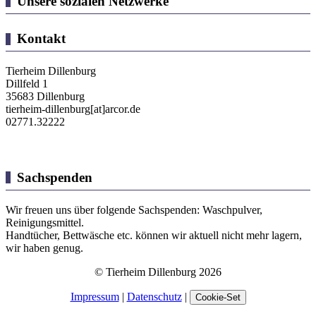
Unsere sozialen Netzwerke
Kontakt
Tierheim Dillenburg
Dillfeld 1
35683 Dillenburg
tierheim-dillenburg[at]arcor.de
02771.32222
Sachspenden
Wir freuen uns über folgende Sachspenden: Waschpulver,
Reinigungsmittel.
Handtücher, Bettwäsche etc. können wir aktuell nicht mehr lagern,
wir haben genug.
© Tierheim Dillenburg 2026
Impressum
|
Datenschutz
|
Cookie-Set