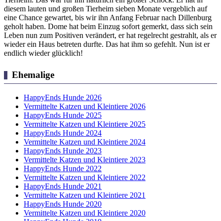
diesem lauten und großen Tierheim sieben Monate vergeblich auf
eine Chance gewartet, bis wir ihn Anfang Februar nach Dillenburg
geholt haben. Dome hat beim Einzug sofort gemerkt, dass sich sein
Leben nun zum Positiven verändert, er hat regelrecht gestrahlt, als er
wieder ein Haus betreten durfte. Das hat ihm so gefehlt. Nun ist er
endlich wieder glücklich!
Ehemalige
HappyEnds Hunde 2026
Vermittelte Katzen und Kleintiere 2026
HappyEnds Hunde 2025
Vermittelte Katzen und Kleintiere 2025
HappyEnds Hunde 2024
Vermittelte Katzen und Kleintiere 2024
HappyEnds Hunde 2023
Vermittelte Katzen und Kleintiere 2023
HappyEnds Hunde 2022
Vermittelte Katzen und Kleintiere 2022
HappyEnds Hunde 2021
Vermittelte Katzen und Kleintiere 2021
HappyEnds Hunde 2020
Vermittelte Katzen und Kleintiere 2020