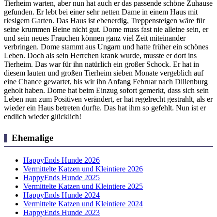
Tierheim warten, aber nun hat auch er das passende schöne Zuhause
gefunden. Er lebt bei einer sehr netten Dame in einem Haus mit
riesigem Garten. Das Haus ist ebenerdig, Treppensteigen wäre für
seine krummen Beine nicht gut. Dome muss fast nie alleine sein, er
und sein neues Frauchen können ganz viel Zeit miteinander
verbringen. Dome stammt aus Ungarn und hatte früher ein schönes
Leben. Doch als sein Herrchen krank wurde, musste er dort ins
Tierheim. Das war für ihn natürlich ein großer Schock. Er hat in
diesem lauten und großen Tierheim sieben Monate vergeblich auf
eine Chance gewartet, bis wir ihn Anfang Februar nach Dillenburg
geholt haben. Dome hat beim Einzug sofort gemerkt, dass sich sein
Leben nun zum Positiven verändert, er hat regelrecht gestrahlt, als er
wieder ein Haus betreten durfte. Das hat ihm so gefehlt. Nun ist er
endlich wieder glücklich!
Ehemalige
HappyEnds Hunde 2026
Vermittelte Katzen und Kleintiere 2026
HappyEnds Hunde 2025
Vermittelte Katzen und Kleintiere 2025
HappyEnds Hunde 2024
Vermittelte Katzen und Kleintiere 2024
HappyEnds Hunde 2023