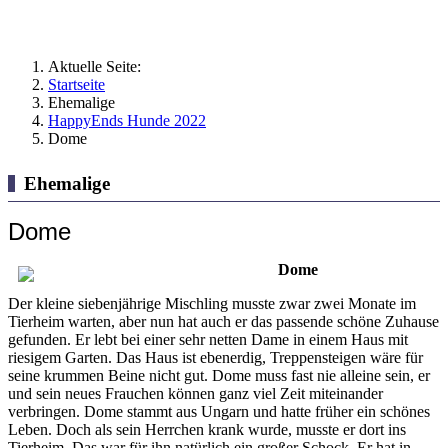
Aktuelle Seite:
Startseite
Ehemalige
HappyEnds Hunde 2022
Dome
Ehemalige
Dome
Dome
Der kleine siebenjährige Mischling musste zwar zwei Monate im
Tierheim warten, aber nun hat auch er das passende schöne Zuhause
gefunden. Er lebt bei einer sehr netten Dame in einem Haus mit
riesigem Garten. Das Haus ist ebenerdig, Treppensteigen wäre für
seine krummen Beine nicht gut. Dome muss fast nie alleine sein, er
und sein neues Frauchen können ganz viel Zeit miteinander
verbringen. Dome stammt aus Ungarn und hatte früher ein schönes
Leben. Doch als sein Herrchen krank wurde, musste er dort ins
Tierheim. Das war für ihn natürlich ein großer Schock. Er hat in