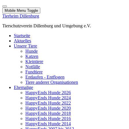
Mobile Menu Toggle
Tierheim Dillenburg
Tierschutzverein Dillenburg und Umgebung e.V.
Startseite
Aktuelles
Unsere Tiere
Hunde
Katzen
Kleintiere
Notfälle
Fundtiere
Entlaufen - Entflogen
Tiere anderer Organisationen
Ehemalige
HappyEnds Hunde 2026
HappyEnds Hunde 2024
HappyEnds Hunde 2022
HappyEnds Hunde 2020
HappyEnds Hunde 2018
HappyEnds Hunde 2016
HappyEnds Hunde 2014
HappyEnds 2007 bis 2012