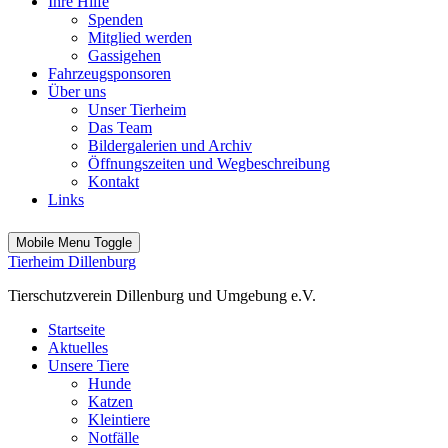
Ihre Hilfe
Spenden
Mitglied werden
Gassigehen
Fahrzeugsponsoren
Über uns
Unser Tierheim
Das Team
Bildergalerien und Archiv
Öffnungszeiten und Wegbeschreibung
Kontakt
Links
Mobile Menu Toggle
Tierheim Dillenburg
Tierschutzverein Dillenburg und Umgebung e.V.
Startseite
Aktuelles
Unsere Tiere
Hunde
Katzen
Kleintiere
Notfälle