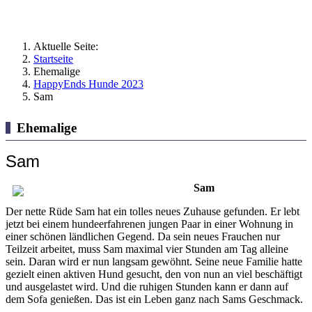
Aktuelle Seite:
Startseite
Ehemalige
HappyEnds Hunde 2023
Sam
Ehemalige
Sam
Sam
Der nette Rüde Sam hat ein tolles neues Zuhause gefunden. Er lebt
jetzt bei einem hundeerfahrenen jungen Paar in einer Wohnung in
einer schönen ländlichen Gegend. Da sein neues Frauchen nur
Teilzeit arbeitet, muss Sam maximal vier Stunden am Tag alleine
sein. Daran wird er nun langsam gewöhnt. Seine neue Familie hatte
gezielt einen aktiven Hund gesucht, den von nun an viel beschäftigt
und ausgelastet wird. Und die ruhigen Stunden kann er dann auf
dem Sofa genießen. Das ist ein Leben ganz nach Sams Geschmack.