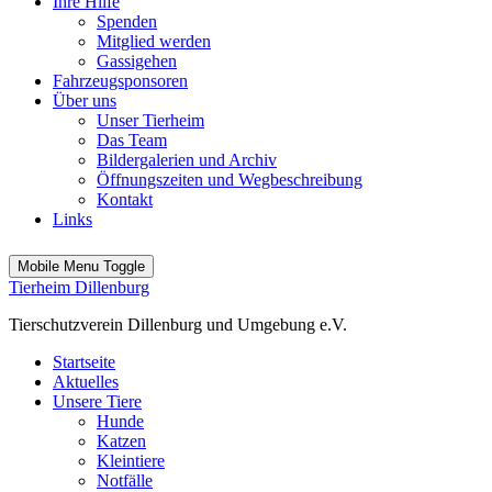
Ihre Hilfe
Spenden
Mitglied werden
Gassigehen
Fahrzeugsponsoren
Über uns
Unser Tierheim
Das Team
Bildergalerien und Archiv
Öffnungszeiten und Wegbeschreibung
Kontakt
Links
Mobile Menu Toggle
Tierheim Dillenburg
Tierschutzverein Dillenburg und Umgebung e.V.
Startseite
Aktuelles
Unsere Tiere
Hunde
Katzen
Kleintiere
Notfälle