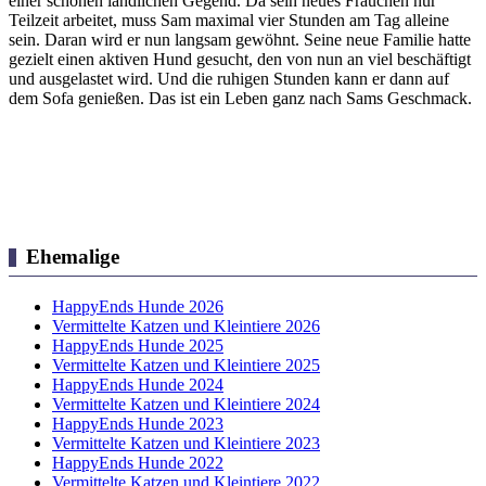
einer schönen ländlichen Gegend. Da sein neues Frauchen nur
Teilzeit arbeitet, muss Sam maximal vier Stunden am Tag alleine
sein. Daran wird er nun langsam gewöhnt. Seine neue Familie hatte
gezielt einen aktiven Hund gesucht, den von nun an viel beschäftigt
und ausgelastet wird. Und die ruhigen Stunden kann er dann auf
dem Sofa genießen. Das ist ein Leben ganz nach Sams Geschmack.
Ehemalige
HappyEnds Hunde 2026
Vermittelte Katzen und Kleintiere 2026
HappyEnds Hunde 2025
Vermittelte Katzen und Kleintiere 2025
HappyEnds Hunde 2024
Vermittelte Katzen und Kleintiere 2024
HappyEnds Hunde 2023
Vermittelte Katzen und Kleintiere 2023
HappyEnds Hunde 2022
Vermittelte Katzen und Kleintiere 2022