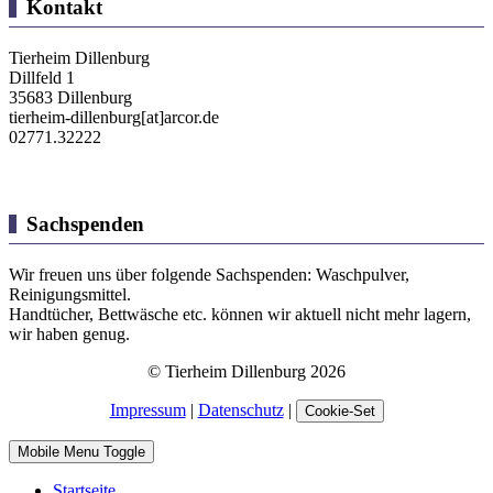
Kontakt
Tierheim Dillenburg
Dillfeld 1
35683 Dillenburg
tierheim-dillenburg[at]arcor.de
02771.32222
Sachspenden
Wir freuen uns über folgende Sachspenden: Waschpulver,
Reinigungsmittel.
Handtücher, Bettwäsche etc. können wir aktuell nicht mehr lagern,
wir haben genug.
© Tierheim Dillenburg 2026
Impressum
|
Datenschutz
|
Cookie-Set
Mobile Menu Toggle
Startseite