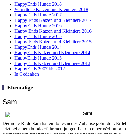
HappyEnds Hunde 2018
Vermittelte Katzen und Kleintiere 2018
HappyEnds Hunde 2017
Happy Ends Katzen und Kleintiere 2017
HappyEnds Hunde 2016
Happy Ends Katzen und Kleintiere 2016
HappyEnds Hunde 2015
Happy Ends Katzen und Kleintiere 2015
HappyEnds Hunde 2014
HappyEnds Katzen und Kleintiere 2014
HappyEnds Hunde 2013
HappyEnds Katzen und Kleintiere 2013
HappyEnds 2007 bis 2012
In Gedenken
Ehemalige
Sam
Sam
Der nette Rüde Sam hat ein tolles neues Zuhause gefunden. Er lebt
jetzt bei einem hundeerfahrenen jungen Paar in einer Wohnung in