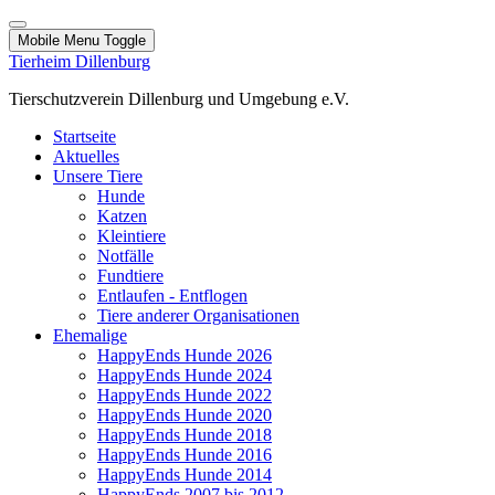
Mobile Menu Toggle
Tierheim Dillenburg
Tierschutzverein Dillenburg und Umgebung e.V.
Startseite
Aktuelles
Unsere Tiere
Hunde
Katzen
Kleintiere
Notfälle
Fundtiere
Entlaufen - Entflogen
Tiere anderer Organisationen
Ehemalige
HappyEnds Hunde 2026
HappyEnds Hunde 2024
HappyEnds Hunde 2022
HappyEnds Hunde 2020
HappyEnds Hunde 2018
HappyEnds Hunde 2016
HappyEnds Hunde 2014
HappyEnds 2007 bis 2012