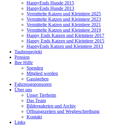
HappyEnds Hunde 2015
HappyEnds Hunde 2013
Vermittelte Katzen und Kleintiere 2025
Vermittelte Katzen und Kleintiere 2023
Vermittelte Katzen und Kleintiere 2021
Vermittelte Katzen und Kleintiere 2019
Happy Ends Katzen und Kleintiere 2017
Happy Ends Katzen und Kleintiere 2015
HappyEnds Katzen und Kleintiere 2013
Taubenprojekt
Pension
Ihre Hilfe
Spenden
Mitglied werden
Gassigehen
Fahrzeugsponsoren
Über uns
Unser Tierheim
Das Team
Bildergalerien und Archiv
Öffnungszeiten und Wegbeschreibung
Kontakt
Links