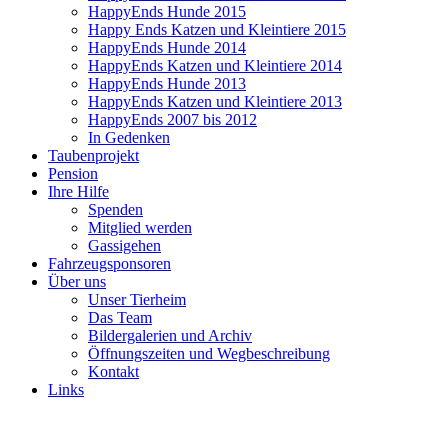
HappyEnds Hunde 2015
Happy Ends Katzen und Kleintiere 2015
HappyEnds Hunde 2014
HappyEnds Katzen und Kleintiere 2014
HappyEnds Hunde 2013
HappyEnds Katzen und Kleintiere 2013
HappyEnds 2007 bis 2012
In Gedenken
Taubenprojekt
Pension
Ihre Hilfe
Spenden
Mitglied werden
Gassigehen
Fahrzeugsponsoren
Über uns
Unser Tierheim
Das Team
Bildergalerien und Archiv
Öffnungszeiten und Wegbeschreibung
Kontakt
Links