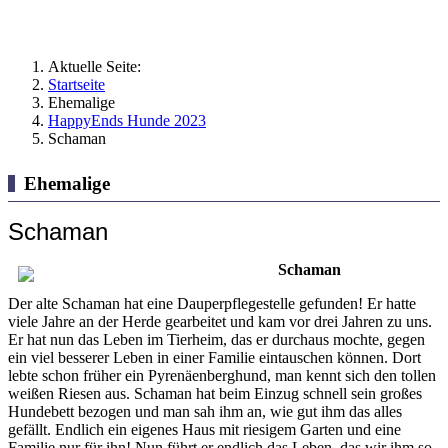
Aktuelle Seite:
Startseite
Ehemalige
HappyEnds Hunde 2023
Schaman
Ehemalige
Schaman
Schaman
Der alte Schaman hat eine Dauperpflegestelle gefunden! Er hatte
viele Jahre an der Herde gearbeitet und kam vor drei Jahren zu uns.
Er hat nun das Leben im Tierheim, das er durchaus mochte, gegen
ein viel besserer Leben in einer Familie eintauschen können. Dort
lebte schon früher ein Pyrenäenberghund, man kennt sich den tollen
weißen Riesen aus. Schaman hat beim Einzug schnell sein großes
Hundebett bezogen und man sah ihm an, wie gut ihm das alles
gefällt. Endlich ein eigenes Haus mit riesigem Garten und eine
Familie nur für ihn! Nun führt er endlich das Leben, das wir ihm so