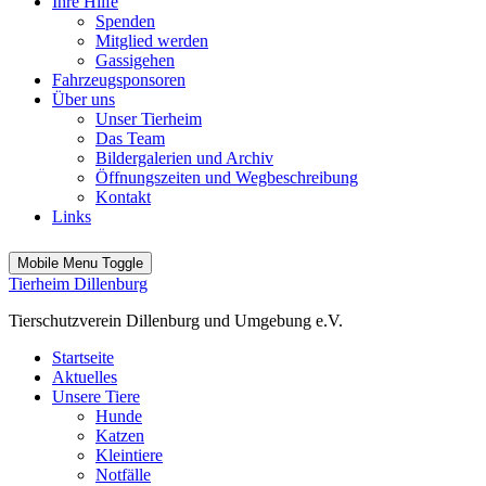
Ihre Hilfe
Spenden
Mitglied werden
Gassigehen
Fahrzeugsponsoren
Über uns
Unser Tierheim
Das Team
Bildergalerien und Archiv
Öffnungszeiten und Wegbeschreibung
Kontakt
Links
Mobile Menu Toggle
Tierheim Dillenburg
Tierschutzverein Dillenburg und Umgebung e.V.
Startseite
Aktuelles
Unsere Tiere
Hunde
Katzen
Kleintiere
Notfälle