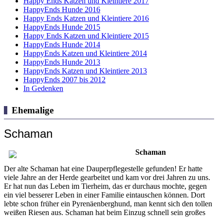
Happy Ends Katzen und Kleintiere 2017
HappyEnds Hunde 2016
Happy Ends Katzen und Kleintiere 2016
HappyEnds Hunde 2015
Happy Ends Katzen und Kleintiere 2015
HappyEnds Hunde 2014
HappyEnds Katzen und Kleintiere 2014
HappyEnds Hunde 2013
HappyEnds Katzen und Kleintiere 2013
HappyEnds 2007 bis 2012
In Gedenken
Ehemalige
Schaman
Schaman
Der alte Schaman hat eine Dauperpflegestelle gefunden! Er hatte
viele Jahre an der Herde gearbeitet und kam vor drei Jahren zu uns.
Er hat nun das Leben im Tierheim, das er durchaus mochte, gegen
ein viel besserer Leben in einer Familie eintauschen können. Dort
lebte schon früher ein Pyrenäenberghund, man kennt sich den tollen
weißen Riesen aus. Schaman hat beim Einzug schnell sein großes