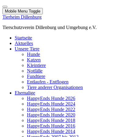
Mobile Menu Toggle
Tierheim Dillenburg
Tierschutzverein Dillenburg und Umgebung e.V.
Startseite
Aktuelles
Unsere Tiere
Hunde
Katzen
Kleintiere
Notfälle
Fundtiere
Entlaufen - Entflogen
Tiere anderer Organisationen
Ehemalige
HappyEnds Hunde 2026
HappyEnds Hunde 2024
HappyEnds Hunde 2022
HappyEnds Hunde 2020
HappyEnds Hunde 2018
HappyEnds Hunde 2016
HappyEnds Hunde 2014
HappyEnds 2007 bis 2012