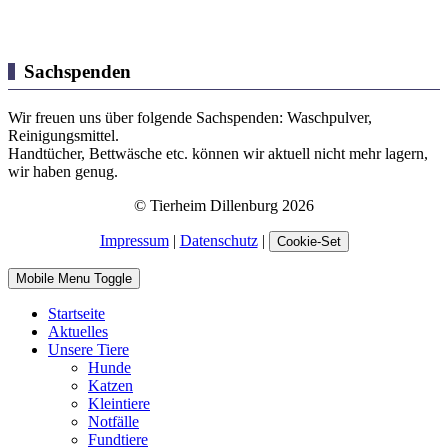
Sachspenden
Wir freuen uns über folgende Sachspenden: Waschpulver,
Reinigungsmittel.
Handtücher, Bettwäsche etc. können wir aktuell nicht mehr lagern,
wir haben genug.
© Tierheim Dillenburg 2026
Impressum
|
Datenschutz
|
Cookie-Set
Mobile Menu Toggle
Startseite
Aktuelles
Unsere Tiere
Hunde
Katzen
Kleintiere
Notfälle
Fundtiere