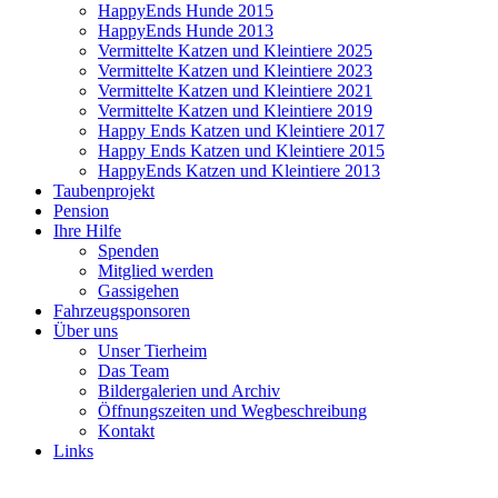
HappyEnds Hunde 2015
HappyEnds Hunde 2013
Vermittelte Katzen und Kleintiere 2025
Vermittelte Katzen und Kleintiere 2023
Vermittelte Katzen und Kleintiere 2021
Vermittelte Katzen und Kleintiere 2019
Happy Ends Katzen und Kleintiere 2017
Happy Ends Katzen und Kleintiere 2015
HappyEnds Katzen und Kleintiere 2013
Taubenprojekt
Pension
Ihre Hilfe
Spenden
Mitglied werden
Gassigehen
Fahrzeugsponsoren
Über uns
Unser Tierheim
Das Team
Bildergalerien und Archiv
Öffnungszeiten und Wegbeschreibung
Kontakt
Links