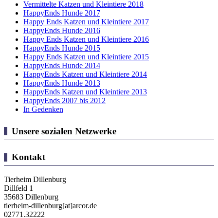
Vermittelte Katzen und Kleintiere 2018
HappyEnds Hunde 2017
Happy Ends Katzen und Kleintiere 2017
HappyEnds Hunde 2016
Happy Ends Katzen und Kleintiere 2016
HappyEnds Hunde 2015
Happy Ends Katzen und Kleintiere 2015
HappyEnds Hunde 2014
HappyEnds Katzen und Kleintiere 2014
HappyEnds Hunde 2013
HappyEnds Katzen und Kleintiere 2013
HappyEnds 2007 bis 2012
In Gedenken
Unsere sozialen Netzwerke
Kontakt
Tierheim Dillenburg
Dillfeld 1
35683 Dillenburg
tierheim-dillenburg[at]arcor.de
02771.32222