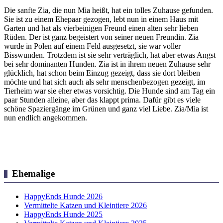
Die sanfte Zia, die nun Mia heißt, hat ein tolles Zuhause gefunden.
Sie ist zu einem Ehepaar gezogen, lebt nun in einem Haus mit
Garten und hat als vierbeinigen Freund einen alten sehr lieben
Rüden. Der ist ganz begeistert von seiner neuen Freundin. Zia
wurde in Polen auf einem Feld ausgesetzt, sie war voller
Bisswunden. Trotzdem ist sie sehr verträglich, hat aber etwas Angst
bei sehr dominanten Hunden. Zia ist in ihrem neuen Zuhause sehr
glücklich, hat schon beim Einzug gezeigt, dass sie dort bleiben
möchte und hat sich auch als sehr menschenbezogen gezeigt, im
Tierheim war sie eher etwas vorsichtig. Die Hunde sind am Tag ein
paar Stunden alleine, aber das klappt prima. Dafür gibt es viele
schöne Spaziergänge im Grünen und ganz viel Liebe. Zia/Mia ist
nun endlich angekommen.
Ehemalige
HappyEnds Hunde 2026
Vermittelte Katzen und Kleintiere 2026
HappyEnds Hunde 2025