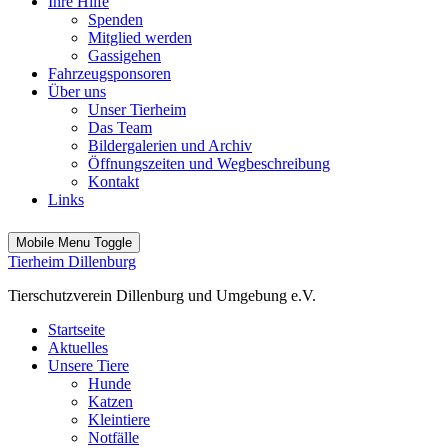
Ihre Hilfe
Spenden
Mitglied werden
Gassigehen
Fahrzeugsponsoren
Über uns
Unser Tierheim
Das Team
Bildergalerien und Archiv
Öffnungszeiten und Wegbeschreibung
Kontakt
Links
Mobile Menu Toggle
Tierheim Dillenburg
Tierschutzverein Dillenburg und Umgebung e.V.
Startseite
Aktuelles
Unsere Tiere
Hunde
Katzen
Kleintiere
Notfälle