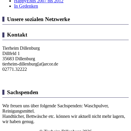
HappyEnds 2007 bis 2012
In Gedenken
Unsere sozialen Netzwerke
Kontakt
Tierheim Dillenburg
Dillfeld 1
35683 Dillenburg
tierheim-dillenburg[at]arcor.de
02771.32222
Sachspenden
Wir freuen uns über folgende Sachspenden: Waschpulver,
Reinigungsmittel.
Handtücher, Bettwäsche etc. können wir aktuell nicht mehr lagern,
wir haben genug.