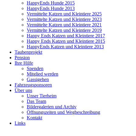
HappyEnds Hunde 2015
HappyEnds Hunde 2013
Vermittelte Katzen und Kleintiere 2025
Vermittelte Katzen und Kleintiere 2023
Vermittelte Katzen und Kleintiere 2021
Vermittelte Katzen und Kleintiere 2019
Happy Ends Katzen und Kleintiere 2017
Happy Ends Katzen und Kleintiere 2015
HappyEnds Katzen und Kleintiere 2013
Taubenprojekt
Pension
Ihre Hilfe
Spenden
Mitglied werden
Gassigehen
Fahrzeugsponsoren
Über uns
Unser Tierheim
Das Team
Bildergalerien und Archiv
Öffnungszeiten und Wegbeschreibung
Kontakt
Links