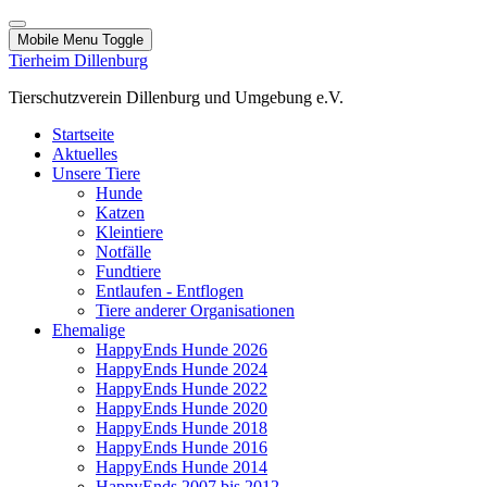
Mobile Menu Toggle
Tierheim Dillenburg
Tierschutzverein Dillenburg und Umgebung e.V.
Startseite
Aktuelles
Unsere Tiere
Hunde
Katzen
Kleintiere
Notfälle
Fundtiere
Entlaufen - Entflogen
Tiere anderer Organisationen
Ehemalige
HappyEnds Hunde 2026
HappyEnds Hunde 2024
HappyEnds Hunde 2022
HappyEnds Hunde 2020
HappyEnds Hunde 2018
HappyEnds Hunde 2016
HappyEnds Hunde 2014
HappyEnds 2007 bis 2012