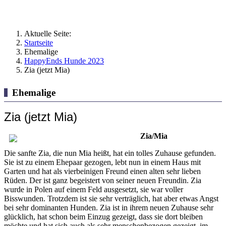
Aktuelle Seite:
Startseite
Ehemalige
HappyEnds Hunde 2023
Zia (jetzt Mia)
Ehemalige
Zia (jetzt Mia)
Zia/Mia
Die sanfte Zia, die nun Mia heißt, hat ein tolles Zuhause gefunden.
Sie ist zu einem Ehepaar gezogen, lebt nun in einem Haus mit
Garten und hat als vierbeinigen Freund einen alten sehr lieben
Rüden. Der ist ganz begeistert von seiner neuen Freundin. Zia
wurde in Polen auf einem Feld ausgesetzt, sie war voller
Bisswunden. Trotzdem ist sie sehr verträglich, hat aber etwas Angst
bei sehr dominanten Hunden. Zia ist in ihrem neuen Zuhause sehr
glücklich, hat schon beim Einzug gezeigt, dass sie dort bleiben
möchte und hat sich auch als sehr menschenbezogen gezeigt, im