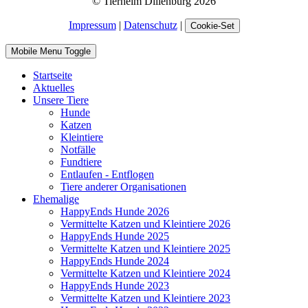
© Tierheim Dillenburg 2026
Impressum
|
Datenschutz
|
Cookie-Set
Mobile Menu Toggle
Startseite
Aktuelles
Unsere Tiere
Hunde
Katzen
Kleintiere
Notfälle
Fundtiere
Entlaufen - Entflogen
Tiere anderer Organisationen
Ehemalige
HappyEnds Hunde 2026
Vermittelte Katzen und Kleintiere 2026
HappyEnds Hunde 2025
Vermittelte Katzen und Kleintiere 2025
HappyEnds Hunde 2024
Vermittelte Katzen und Kleintiere 2024
HappyEnds Hunde 2023
Vermittelte Katzen und Kleintiere 2023