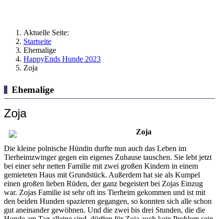
Aktuelle Seite:
Startseite
Ehemalige
HappyEnds Hunde 2023
Zoja
Ehemalige
Zoja
Zoja
Die kleine polnische Hündin durfte nun auch das Leben im
Tierheimzwinger gegen ein eigenes Zuhause tauschen. Sie lebt jetzt
bei einer sehr netten Familie mit zwei großen Kindern in einem
gemieteten Haus mit Grundstück. Außerdem hat sie als Kumpel
einen großen lieben Rüden, der ganz begeistert bei Zojas Einzug
war. Zojas Familie ist sehr oft ins Tierheim gekommen und ist mit
den beiden Hunden spazieren gegangen, so konnten sich alle schon
gut aneinander gewöhnen. Und die zwei bis drei Stunden, die die
Hunde am Tag alleine sind, dürften für Zoja auch kein Problem sein.