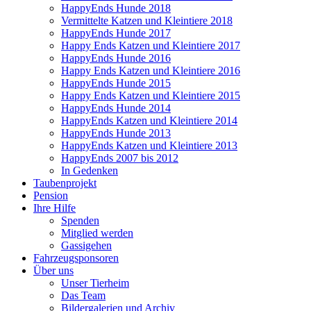
HappyEnds Hunde 2018
Vermittelte Katzen und Kleintiere 2018
HappyEnds Hunde 2017
Happy Ends Katzen und Kleintiere 2017
HappyEnds Hunde 2016
Happy Ends Katzen und Kleintiere 2016
HappyEnds Hunde 2015
Happy Ends Katzen und Kleintiere 2015
HappyEnds Hunde 2014
HappyEnds Katzen und Kleintiere 2014
HappyEnds Hunde 2013
HappyEnds Katzen und Kleintiere 2013
HappyEnds 2007 bis 2012
In Gedenken
Taubenprojekt
Pension
Ihre Hilfe
Spenden
Mitglied werden
Gassigehen
Fahrzeugsponsoren
Über uns
Unser Tierheim
Das Team
Bildergalerien und Archiv