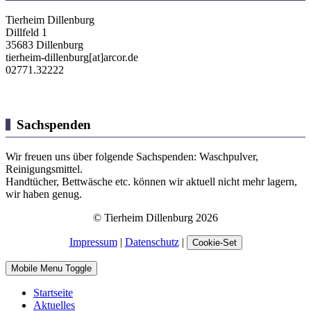
Tierheim Dillenburg
Dillfeld 1
35683 Dillenburg
tierheim-dillenburg[at]arcor.de
02771.32222
Sachspenden
Wir freuen uns über folgende Sachspenden: Waschpulver,
Reinigungsmittel.
Handtücher, Bettwäsche etc. können wir aktuell nicht mehr lagern,
wir haben genug.
© Tierheim Dillenburg 2026
Impressum
|
Datenschutz
|
Cookie-Set
Mobile Menu Toggle
Startseite
Aktuelles