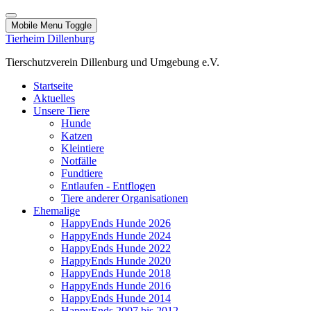
Mobile Menu Toggle
Tierheim Dillenburg
Tierschutzverein Dillenburg und Umgebung e.V.
Startseite
Aktuelles
Unsere Tiere
Hunde
Katzen
Kleintiere
Notfälle
Fundtiere
Entlaufen - Entflogen
Tiere anderer Organisationen
Ehemalige
HappyEnds Hunde 2026
HappyEnds Hunde 2024
HappyEnds Hunde 2022
HappyEnds Hunde 2020
HappyEnds Hunde 2018
HappyEnds Hunde 2016
HappyEnds Hunde 2014
HappyEnds 2007 bis 2012