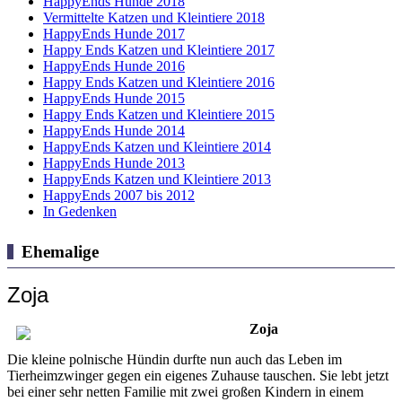
HappyEnds Hunde 2018
Vermittelte Katzen und Kleintiere 2018
HappyEnds Hunde 2017
Happy Ends Katzen und Kleintiere 2017
HappyEnds Hunde 2016
Happy Ends Katzen und Kleintiere 2016
HappyEnds Hunde 2015
Happy Ends Katzen und Kleintiere 2015
HappyEnds Hunde 2014
HappyEnds Katzen und Kleintiere 2014
HappyEnds Hunde 2013
HappyEnds Katzen und Kleintiere 2013
HappyEnds 2007 bis 2012
In Gedenken
Ehemalige
Zoja
Zoja
Die kleine polnische Hündin durfte nun auch das Leben im
Tierheimzwinger gegen ein eigenes Zuhause tauschen. Sie lebt jetzt
bei einer sehr netten Familie mit zwei großen Kindern in einem