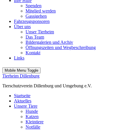
Ihre Hilfe
Spenden
Mitglied werden
Gassigehen
Fahrzeugsponsoren
Über uns
Unser Tierheim
Das Team
Bildergalerien und Archiv
Öffnungszeiten und Wegbeschreibung
Kontakt
Links
Mobile Menu Toggle
Tierheim Dillenburg
Tierschutzverein Dillenburg und Umgebung e.V.
Startseite
Aktuelles
Unsere Tiere
Hunde
Katzen
Kleintiere
Notfälle