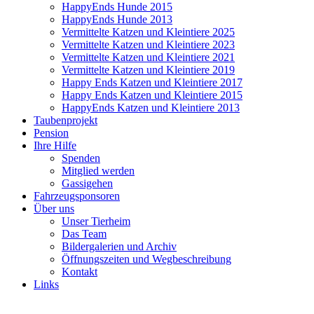
HappyEnds Hunde 2015
HappyEnds Hunde 2013
Vermittelte Katzen und Kleintiere 2025
Vermittelte Katzen und Kleintiere 2023
Vermittelte Katzen und Kleintiere 2021
Vermittelte Katzen und Kleintiere 2019
Happy Ends Katzen und Kleintiere 2017
Happy Ends Katzen und Kleintiere 2015
HappyEnds Katzen und Kleintiere 2013
Taubenprojekt
Pension
Ihre Hilfe
Spenden
Mitglied werden
Gassigehen
Fahrzeugsponsoren
Über uns
Unser Tierheim
Das Team
Bildergalerien und Archiv
Öffnungszeiten und Wegbeschreibung
Kontakt
Links