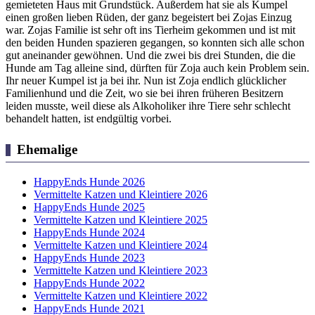
gemieteten Haus mit Grundstück. Außerdem hat sie als Kumpel
einen großen lieben Rüden, der ganz begeistert bei Zojas Einzug
war. Zojas Familie ist sehr oft ins Tierheim gekommen und ist mit
den beiden Hunden spazieren gegangen, so konnten sich alle schon
gut aneinander gewöhnen. Und die zwei bis drei Stunden, die die
Hunde am Tag alleine sind, dürften für Zoja auch kein Problem sein.
Ihr neuer Kumpel ist ja bei ihr. Nun ist Zoja endlich glücklicher
Familienhund und die Zeit, wo sie bei ihren früheren Besitzern
leiden musste, weil diese als Alkoholiker ihre Tiere sehr schlecht
behandelt hatten, ist endgültig vorbei.
Ehemalige
HappyEnds Hunde 2026
Vermittelte Katzen und Kleintiere 2026
HappyEnds Hunde 2025
Vermittelte Katzen und Kleintiere 2025
HappyEnds Hunde 2024
Vermittelte Katzen und Kleintiere 2024
HappyEnds Hunde 2023
Vermittelte Katzen und Kleintiere 2023
HappyEnds Hunde 2022
Vermittelte Katzen und Kleintiere 2022
HappyEnds Hunde 2021