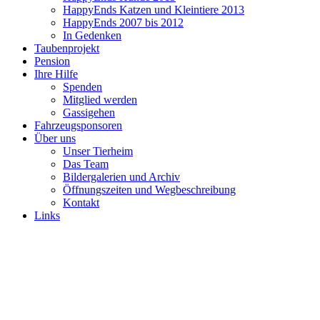
HappyEnds Katzen und Kleintiere 2013
HappyEnds 2007 bis 2012
In Gedenken
Taubenprojekt
Pension
Ihre Hilfe
Spenden
Mitglied werden
Gassigehen
Fahrzeugsponsoren
Über uns
Unser Tierheim
Das Team
Bildergalerien und Archiv
Öffnungszeiten und Wegbeschreibung
Kontakt
Links