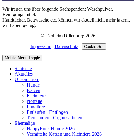
Wir freuen uns über folgende Sachspenden: Waschpulver,
Reinigungsmittel.
Handtücher, Bettwäsche etc. können wir aktuell nicht mehr lagern,
wir haben genug.
© Tierheim Dillenburg 2026
Impressum
|
Datenschutz
|
Cookie-Set
Mobile Menu Toggle
Startseite
Aktuelles
Unsere Tiere
Hunde
Katzen
Kleintiere
Notfälle
Fundtiere
Entlaufen - Entflogen
Tiere anderer Organisationen
Ehemalige
HappyEnds Hunde 2026
Vermittelte Katzen und Kleintiere 2026