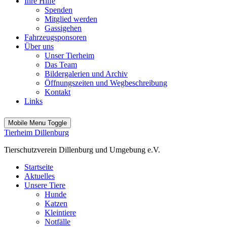
Ihre Hilfe
Spenden
Mitglied werden
Gassigehen
Fahrzeugsponsoren
Über uns
Unser Tierheim
Das Team
Bildergalerien und Archiv
Öffnungszeiten und Wegbeschreibung
Kontakt
Links
Mobile Menu Toggle
Tierheim Dillenburg
Tierschutzverein Dillenburg und Umgebung e.V.
Startseite
Aktuelles
Unsere Tiere
Hunde
Katzen
Kleintiere
Notfälle