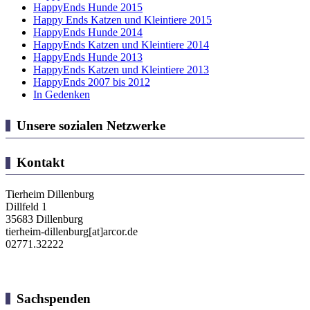
HappyEnds Hunde 2015
Happy Ends Katzen und Kleintiere 2015
HappyEnds Hunde 2014
HappyEnds Katzen und Kleintiere 2014
HappyEnds Hunde 2013
HappyEnds Katzen und Kleintiere 2013
HappyEnds 2007 bis 2012
In Gedenken
Unsere sozialen Netzwerke
Kontakt
Tierheim Dillenburg
Dillfeld 1
35683 Dillenburg
tierheim-dillenburg[at]arcor.de
02771.32222
Sachspenden