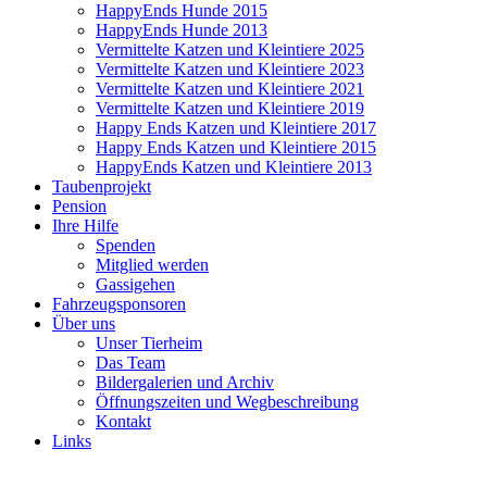
HappyEnds Hunde 2015
HappyEnds Hunde 2013
Vermittelte Katzen und Kleintiere 2025
Vermittelte Katzen und Kleintiere 2023
Vermittelte Katzen und Kleintiere 2021
Vermittelte Katzen und Kleintiere 2019
Happy Ends Katzen und Kleintiere 2017
Happy Ends Katzen und Kleintiere 2015
HappyEnds Katzen und Kleintiere 2013
Taubenprojekt
Pension
Ihre Hilfe
Spenden
Mitglied werden
Gassigehen
Fahrzeugsponsoren
Über uns
Unser Tierheim
Das Team
Bildergalerien und Archiv
Öffnungszeiten und Wegbeschreibung
Kontakt
Links