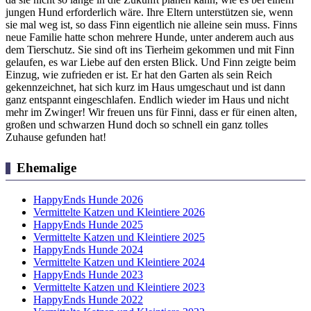
jungen Hund erforderlich wäre. Ihre Eltern unterstützen sie, wenn
sie mal weg ist, so dass Finn eigentlich nie alleine sein muss. Finns
neue Familie hatte schon mehrere Hunde, unter anderem auch aus
dem Tierschutz. Sie sind oft ins Tierheim gekommen und mit Finn
gelaufen, es war Liebe auf den ersten Blick. Und Finn zeigte beim
Einzug, wie zufrieden er ist. Er hat den Garten als sein Reich
gekennzeichnet, hat sich kurz im Haus umgeschaut und ist dann
ganz entspannt eingeschlafen. Endlich wieder im Haus und nicht
mehr im Zwinger! Wir freuen uns für Finni, dass er für einen alten,
großen und schwarzen Hund doch so schnell ein ganz tolles
Zuhause gefunden hat!
Ehemalige
HappyEnds Hunde 2026
Vermittelte Katzen und Kleintiere 2026
HappyEnds Hunde 2025
Vermittelte Katzen und Kleintiere 2025
HappyEnds Hunde 2024
Vermittelte Katzen und Kleintiere 2024
HappyEnds Hunde 2023
Vermittelte Katzen und Kleintiere 2023
HappyEnds Hunde 2022