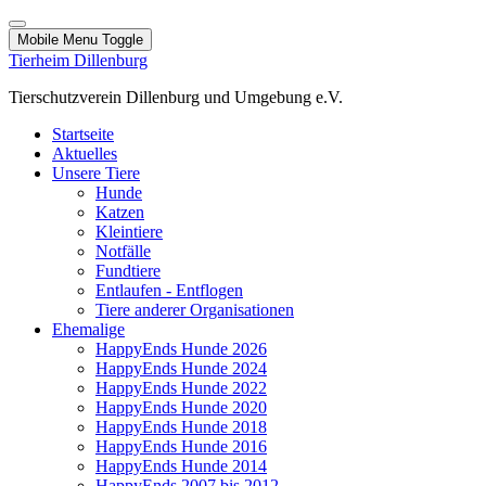
Mobile Menu Toggle
Tierheim Dillenburg
Tierschutzverein Dillenburg und Umgebung e.V.
Startseite
Aktuelles
Unsere Tiere
Hunde
Katzen
Kleintiere
Notfälle
Fundtiere
Entlaufen - Entflogen
Tiere anderer Organisationen
Ehemalige
HappyEnds Hunde 2026
HappyEnds Hunde 2024
HappyEnds Hunde 2022
HappyEnds Hunde 2020
HappyEnds Hunde 2018
HappyEnds Hunde 2016
HappyEnds Hunde 2014
HappyEnds 2007 bis 2012