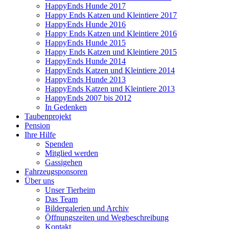
HappyEnds Hunde 2017
Happy Ends Katzen und Kleintiere 2017
HappyEnds Hunde 2016
Happy Ends Katzen und Kleintiere 2016
HappyEnds Hunde 2015
Happy Ends Katzen und Kleintiere 2015
HappyEnds Hunde 2014
HappyEnds Katzen und Kleintiere 2014
HappyEnds Hunde 2013
HappyEnds Katzen und Kleintiere 2013
HappyEnds 2007 bis 2012
In Gedenken
Taubenprojekt
Pension
Ihre Hilfe
Spenden
Mitglied werden
Gassigehen
Fahrzeugsponsoren
Über uns
Unser Tierheim
Das Team
Bildergalerien und Archiv
Öffnungszeiten und Wegbeschreibung
Kontakt