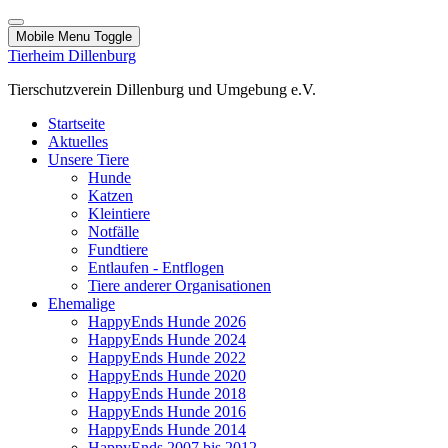
Mobile Menu Toggle
Tierheim Dillenburg
Tierschutzverein Dillenburg und Umgebung e.V.
Startseite
Aktuelles
Unsere Tiere
Hunde
Katzen
Kleintiere
Notfälle
Fundtiere
Entlaufen - Entflogen
Tiere anderer Organisationen
Ehemalige
HappyEnds Hunde 2026
HappyEnds Hunde 2024
HappyEnds Hunde 2022
HappyEnds Hunde 2020
HappyEnds Hunde 2018
HappyEnds Hunde 2016
HappyEnds Hunde 2014
HappyEnds 2007 bis 2012