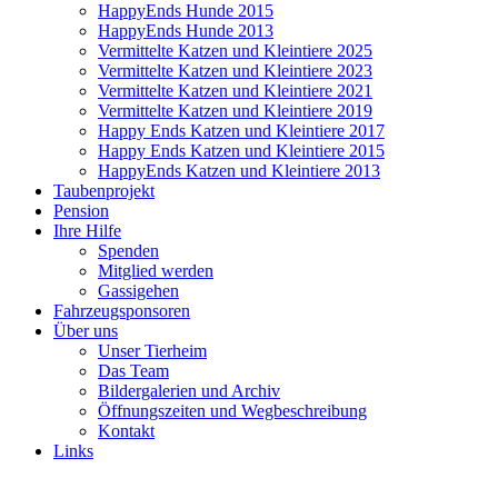
HappyEnds Hunde 2015
HappyEnds Hunde 2013
Vermittelte Katzen und Kleintiere 2025
Vermittelte Katzen und Kleintiere 2023
Vermittelte Katzen und Kleintiere 2021
Vermittelte Katzen und Kleintiere 2019
Happy Ends Katzen und Kleintiere 2017
Happy Ends Katzen und Kleintiere 2015
HappyEnds Katzen und Kleintiere 2013
Taubenprojekt
Pension
Ihre Hilfe
Spenden
Mitglied werden
Gassigehen
Fahrzeugsponsoren
Über uns
Unser Tierheim
Das Team
Bildergalerien und Archiv
Öffnungszeiten und Wegbeschreibung
Kontakt
Links