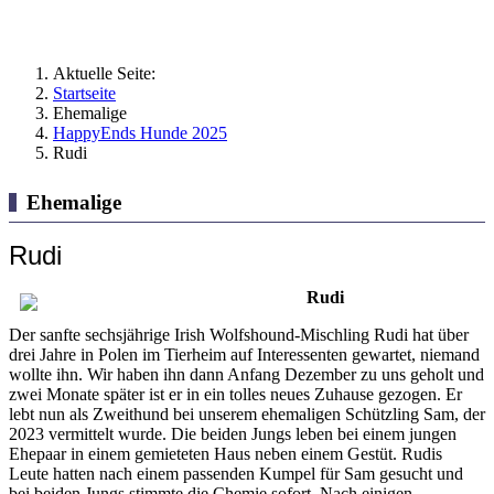
Aktuelle Seite:
Startseite
Ehemalige
HappyEnds Hunde 2025
Rudi
Ehemalige
Rudi
Rudi
Der sanfte sechsjährige Irish Wolfshound-Mischling Rudi hat über
drei Jahre in Polen im Tierheim auf Interessenten gewartet, niemand
wollte ihn. Wir haben ihn dann Anfang Dezember zu uns geholt und
zwei Monate später ist er in ein tolles neues Zuhause gezogen. Er
lebt nun als Zweithund bei unserem ehemaligen Schützling Sam, der
2023 vermittelt wurde. Die beiden Jungs leben bei einem jungen
Ehepaar in einem gemieteten Haus neben einem Gestüt. Rudis
Leute hatten nach einem passenden Kumpel für Sam gesucht und
bei beiden Jungs stimmte die Chemie sofort. Nach einigen