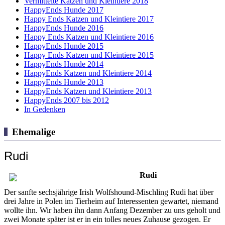
Vermittelte Katzen und Kleintiere 2018
HappyEnds Hunde 2017
Happy Ends Katzen und Kleintiere 2017
HappyEnds Hunde 2016
Happy Ends Katzen und Kleintiere 2016
HappyEnds Hunde 2015
Happy Ends Katzen und Kleintiere 2015
HappyEnds Hunde 2014
HappyEnds Katzen und Kleintiere 2014
HappyEnds Hunde 2013
HappyEnds Katzen und Kleintiere 2013
HappyEnds 2007 bis 2012
In Gedenken
Ehemalige
Rudi
Rudi
Der sanfte sechsjährige Irish Wolfshound-Mischling Rudi hat über
drei Jahre in Polen im Tierheim auf Interessenten gewartet, niemand
wollte ihn. Wir haben ihn dann Anfang Dezember zu uns geholt und
zwei Monate später ist er in ein tolles neues Zuhause gezogen. Er