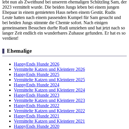
lebt nun als Zweithund bei unserem ehemaligen Schützling Sam, der
2023 vermittelt wurde. Die beiden Jungs leben bei einem jungen
Ehepaar in einem gemieteten Haus neben einem Gestüt. Rudis
Leute hatten nach einem passenden Kumpel für Sam gesucht und
bei beiden Jungs stimmte die Chemie sofort. Nach einigen
gemeinsamen Besuchen durfte Rudi umziehen und hat jetzt nach so
langer Zeit endlich ein wunderbares Zuhause gefunden. Er hat es so
verdient!
Ehemalige
HappyEnds Hunde 2026
Vermittelte Katzen und Kleintiere 2026
HappyEnds Hunde 2025
Vermittelte Katzen und Kleintiere 2025
HappyEnds Hunde 2024
Vermittelte Katzen und Kleintiere 2024
HappyEnds Hunde 2023
Vermittelte Katzen und Kleintiere 2023
HappyEnds Hunde 2022
Vermittelte Katzen und Kleintiere 2022
HappyEnds Hunde 2021
Vermittelte Katzen und Kleintiere 2021
HappyEnds Hunde 2020