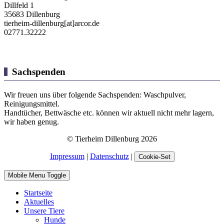
Dillfeld 1
35683 Dillenburg
tierheim-dillenburg[at]arcor.de
02771.32222
Sachspenden
Wir freuen uns über folgende Sachspenden: Waschpulver,
Reinigungsmittel.
Handtücher, Bettwäsche etc. können wir aktuell nicht mehr lagern,
wir haben genug.
© Tierheim Dillenburg 2026
Impressum
|
Datenschutz
|
Cookie-Set
Mobile Menu Toggle
Startseite
Aktuelles
Unsere Tiere
Hunde