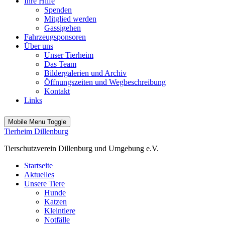
Ihre Hilfe
Spenden
Mitglied werden
Gassigehen
Fahrzeugsponsoren
Über uns
Unser Tierheim
Das Team
Bildergalerien und Archiv
Öffnungszeiten und Wegbeschreibung
Kontakt
Links
Mobile Menu Toggle
Tierheim Dillenburg
Tierschutzverein Dillenburg und Umgebung e.V.
Startseite
Aktuelles
Unsere Tiere
Hunde
Katzen
Kleintiere
Notfälle