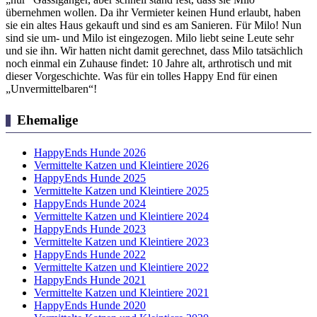
übernehmen wollen. Da ihr Vermieter keinen Hund erlaubt, haben
sie ein altes Haus gekauft und sind es am Sanieren. Für Milo! Nun
sind sie um- und Milo ist eingezogen. Milo liebt seine Leute sehr
und sie ihn. Wir hatten nicht damit gerechnet, dass Milo tatsächlich
noch einmal ein Zuhause findet: 10 Jahre alt, arthrotisch und mit
dieser Vorgeschichte. Was für ein tolles Happy End für einen
„Unvermittelbaren“!
Ehemalige
HappyEnds Hunde 2026
Vermittelte Katzen und Kleintiere 2026
HappyEnds Hunde 2025
Vermittelte Katzen und Kleintiere 2025
HappyEnds Hunde 2024
Vermittelte Katzen und Kleintiere 2024
HappyEnds Hunde 2023
Vermittelte Katzen und Kleintiere 2023
HappyEnds Hunde 2022
Vermittelte Katzen und Kleintiere 2022
HappyEnds Hunde 2021
Vermittelte Katzen und Kleintiere 2021
HappyEnds Hunde 2020