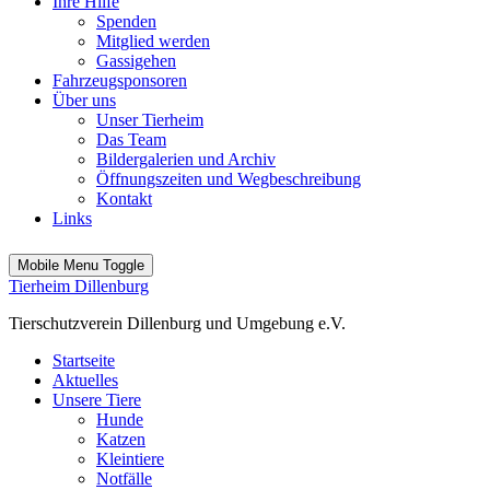
Ihre Hilfe
Spenden
Mitglied werden
Gassigehen
Fahrzeugsponsoren
Über uns
Unser Tierheim
Das Team
Bildergalerien und Archiv
Öffnungszeiten und Wegbeschreibung
Kontakt
Links
Mobile Menu Toggle
Tierheim Dillenburg
Tierschutzverein Dillenburg und Umgebung e.V.
Startseite
Aktuelles
Unsere Tiere
Hunde
Katzen
Kleintiere
Notfälle