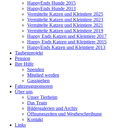
HappyEnds Hunde 2015
HappyEnds Hunde 2013
Vermittelte Katzen und Kleintiere 2025
Vermittelte Katzen und Kleintiere 2023
Vermittelte Katzen und Kleintiere 2021
Vermittelte Katzen und Kleintiere 2019
Happy Ends Katzen und Kleintiere 2017
Happy Ends Katzen und Kleintiere 2015
HappyEnds Katzen und Kleintiere 2013
Taubenprojekt
Pension
Ihre Hilfe
Spenden
Mitglied werden
Gassigehen
Fahrzeugsponsoren
Über uns
Unser Tierheim
Das Team
Bildergalerien und Archiv
Öffnungszeiten und Wegbeschreibung
Kontakt
Links