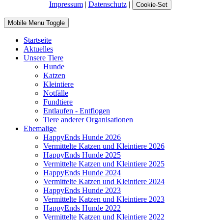
Impressum
|
Datenschutz
|
Cookie-Set
Mobile Menu Toggle
Startseite
Aktuelles
Unsere Tiere
Hunde
Katzen
Kleintiere
Notfälle
Fundtiere
Entlaufen - Entflogen
Tiere anderer Organisationen
Ehemalige
HappyEnds Hunde 2026
Vermittelte Katzen und Kleintiere 2026
HappyEnds Hunde 2025
Vermittelte Katzen und Kleintiere 2025
HappyEnds Hunde 2024
Vermittelte Katzen und Kleintiere 2024
HappyEnds Hunde 2023
Vermittelte Katzen und Kleintiere 2023
HappyEnds Hunde 2022
Vermittelte Katzen und Kleintiere 2022