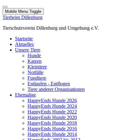
Mobile Menu Toggle
Tierheim Dillenburg
Tierschutzverein Dillenburg und Umgebung e.V.
Startseite
Aktuelles
Unsere Tiere
Hunde
Katzen
Kleintiere
Notfälle
Fundtiere
Entlaufen - Entflogen
Tiere anderer Organisationen
Ehemalige
HappyEnds Hunde 2026
HappyEnds Hunde 2024
HappyEnds Hunde 2022
HappyEnds Hunde 2020
HappyEnds Hunde 2018
HappyEnds Hunde 2016
HappyEnds Hunde 2014
HappyEnds 2007 bis 2012