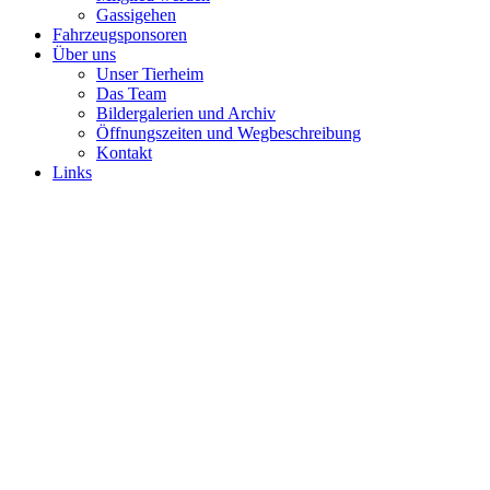
Gassigehen
Fahrzeugsponsoren
Über uns
Unser Tierheim
Das Team
Bildergalerien und Archiv
Öffnungszeiten und Wegbeschreibung
Kontakt
Links