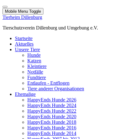
Mobile Menu Toggle
Tierheim Dillenburg
Tierschutzverein Dillenburg und Umgebung e.V.
Startseite
Aktuelles
Unsere Tiere
Hunde
Katzen
Kleintiere
Notfälle
Fundtiere
Entlaufen - Entflogen
Tiere anderer Organisationen
Ehemalige
HappyEnds Hunde 2026
HappyEnds Hunde 2024
HappyEnds Hunde 2022
HappyEnds Hunde 2020
HappyEnds Hunde 2018
HappyEnds Hunde 2016
HappyEnds Hunde 2014
HappyEnds 2007 bis 2012