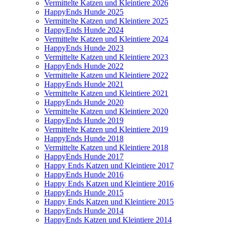
Vermittelte Katzen und Kleintiere 2026
HappyEnds Hunde 2025
Vermittelte Katzen und Kleintiere 2025
HappyEnds Hunde 2024
Vermittelte Katzen und Kleintiere 2024
HappyEnds Hunde 2023
Vermittelte Katzen und Kleintiere 2023
HappyEnds Hunde 2022
Vermittelte Katzen und Kleintiere 2022
HappyEnds Hunde 2021
Vermittelte Katzen und Kleintiere 2021
HappyEnds Hunde 2020
Vermittelte Katzen und Kleintiere 2020
HappyEnds Hunde 2019
Vermittelte Katzen und Kleintiere 2019
HappyEnds Hunde 2018
Vermittelte Katzen und Kleintiere 2018
HappyEnds Hunde 2017
Happy Ends Katzen und Kleintiere 2017
HappyEnds Hunde 2016
Happy Ends Katzen und Kleintiere 2016
HappyEnds Hunde 2015
Happy Ends Katzen und Kleintiere 2015
HappyEnds Hunde 2014
HappyEnds Katzen und Kleintiere 2014