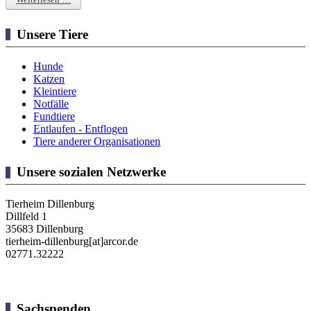
Unsere Tiere
Hunde
Katzen
Kleintiere
Notfälle
Fundtiere
Entlaufen - Entflogen
Tiere anderer Organisationen
Unsere sozialen Netzwerke
Tierheim Dillenburg
Dillfeld 1
35683 Dillenburg
tierheim-dillenburg[at]arcor.de
02771.32222
Sachspenden