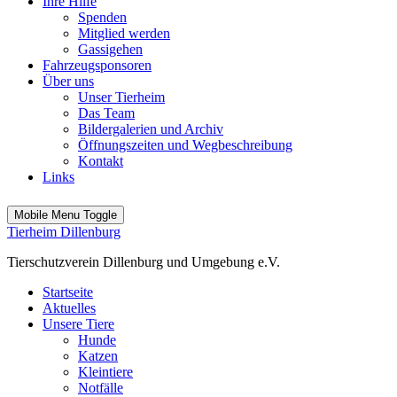
Ihre Hilfe
Spenden
Mitglied werden
Gassigehen
Fahrzeugsponsoren
Über uns
Unser Tierheim
Das Team
Bildergalerien und Archiv
Öffnungszeiten und Wegbeschreibung
Kontakt
Links
Mobile Menu Toggle
Tierheim Dillenburg
Tierschutzverein Dillenburg und Umgebung e.V.
Startseite
Aktuelles
Unsere Tiere
Hunde
Katzen
Kleintiere
Notfälle