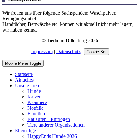
Wir freuen uns über folgende Sachspenden: Waschpulver,
Reinigungsmittel.
Handtücher, Bettwäsche etc. können wir aktuell nicht mehr lagern,
wir haben genug.
© Tierheim Dillenburg 2026
Impressum
|
Datenschutz
|
Cookie-Set
Mobile Menu Toggle
Startseite
Aktuelles
Unsere Tiere
Hunde
Katzen
Kleintiere
Notfälle
Fundtiere
Entlaufen - Entflogen
Tiere anderer Organisationen
Ehemalige
HappyEnds Hunde 2026