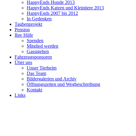
HappyEnds Hunde 2013
HappyEnds Katzen und Kleintiere 2013
HappyEnds 2007 bis 2012
In Gedenken
Taubenprojekt
Pension
Ihre Hilfe
Spenden
Mitglied werden
Gassigehen
Fahrzeugsponsoren
Über uns
Unser Tierheim
Das Team
Bildergalerien und Archiv
Öffnungszeiten und Wegbeschreibung
Kontakt
Links