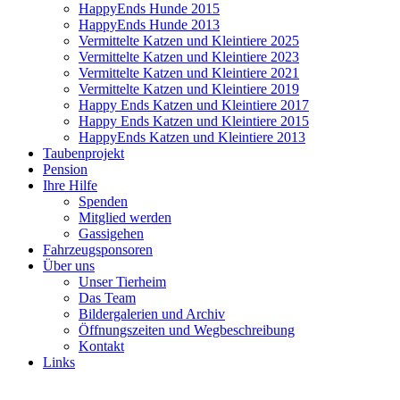
HappyEnds Hunde 2015
HappyEnds Hunde 2013
Vermittelte Katzen und Kleintiere 2025
Vermittelte Katzen und Kleintiere 2023
Vermittelte Katzen und Kleintiere 2021
Vermittelte Katzen und Kleintiere 2019
Happy Ends Katzen und Kleintiere 2017
Happy Ends Katzen und Kleintiere 2015
HappyEnds Katzen und Kleintiere 2013
Taubenprojekt
Pension
Ihre Hilfe
Spenden
Mitglied werden
Gassigehen
Fahrzeugsponsoren
Über uns
Unser Tierheim
Das Team
Bildergalerien und Archiv
Öffnungszeiten und Wegbeschreibung
Kontakt
Links