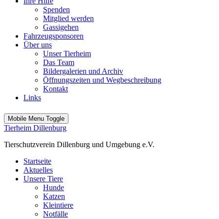
Ihre Hilfe
Spenden
Mitglied werden
Gassigehen
Fahrzeugsponsoren
Über uns
Unser Tierheim
Das Team
Bildergalerien und Archiv
Öffnungszeiten und Wegbeschreibung
Kontakt
Links
Mobile Menu Toggle
Tierheim Dillenburg
Tierschutzverein Dillenburg und Umgebung e.V.
Startseite
Aktuelles
Unsere Tiere
Hunde
Katzen
Kleintiere
Notfälle