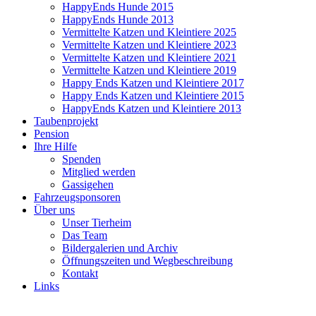
HappyEnds Hunde 2015
HappyEnds Hunde 2013
Vermittelte Katzen und Kleintiere 2025
Vermittelte Katzen und Kleintiere 2023
Vermittelte Katzen und Kleintiere 2021
Vermittelte Katzen und Kleintiere 2019
Happy Ends Katzen und Kleintiere 2017
Happy Ends Katzen und Kleintiere 2015
HappyEnds Katzen und Kleintiere 2013
Taubenprojekt
Pension
Ihre Hilfe
Spenden
Mitglied werden
Gassigehen
Fahrzeugsponsoren
Über uns
Unser Tierheim
Das Team
Bildergalerien und Archiv
Öffnungszeiten und Wegbeschreibung
Kontakt
Links