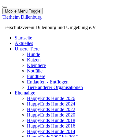
Mobile Menu Toggle
Tierheim Dillenburg
Tierschutzverein Dillenburg und Umgebung e.V.
Startseite
Aktuelles
Unsere Tiere
Hunde
Katzen
Kleintiere
Notfälle
Fundtiere
Entlaufen - Entflogen
Tiere anderer Organisationen
Ehemalige
HappyEnds Hunde 2026
HappyEnds Hunde 2024
HappyEnds Hunde 2022
HappyEnds Hunde 2020
HappyEnds Hunde 2018
HappyEnds Hunde 2016
HappyEnds Hunde 2014
HappyEnds 2007 bis 2012