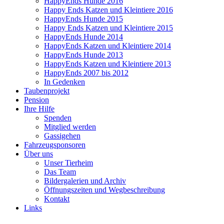
HappyEnds Hunde 2016
Happy Ends Katzen und Kleintiere 2016
HappyEnds Hunde 2015
Happy Ends Katzen und Kleintiere 2015
HappyEnds Hunde 2014
HappyEnds Katzen und Kleintiere 2014
HappyEnds Hunde 2013
HappyEnds Katzen und Kleintiere 2013
HappyEnds 2007 bis 2012
In Gedenken
Taubenprojekt
Pension
Ihre Hilfe
Spenden
Mitglied werden
Gassigehen
Fahrzeugsponsoren
Über uns
Unser Tierheim
Das Team
Bildergalerien und Archiv
Öffnungszeiten und Wegbeschreibung
Kontakt
Links