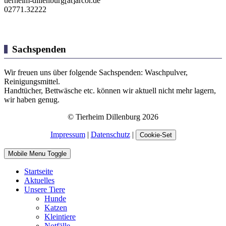
tierheim-dillenburg[at]arcor.de
02771.32222
Sachspenden
Wir freuen uns über folgende Sachspenden: Waschpulver,
Reinigungsmittel.
Handtücher, Bettwäsche etc. können wir aktuell nicht mehr lagern,
wir haben genug.
© Tierheim Dillenburg 2026
Impressum
|
Datenschutz
|
Cookie-Set
Mobile Menu Toggle
Startseite
Aktuelles
Unsere Tiere
Hunde
Katzen
Kleintiere
Notfälle