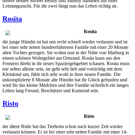
unsere beiden Strobel Benny und Sammy stammen aus einer
Leistungszucht. Für die zwei fängt nun das Leben richtig an.
Rosita
Rosita
die junge Hündin ist hat uns recht schnell wieder verlassen und ist
bei einer sehr netten hundeerfahrenen Familie mit einer 20 Monate
alten Tochter gezogen. Sie wohnt nun in der Nähe von Marburg in
einem schönen Wohngebiet am Ortsrand. Rosita kann aus den
Fenstern direkt in ihr neues Spaziergehgebiet schauen. Rosita muss
nur selten alleine sein, sie geht sehr lieb und vorsichtig mit dem
Kleinkind um, fühlt sich sehr wohl in ihrer neuen Familie. Die
unkomplizierte 8 Monate alte Hündin hat ihr Glück gefunden und
wird für das kleine Mädchen und ihre Familie sicherlich ein langes
Leben lang Freund, Beschützer und Kamerad sein.
Risto
Risto
der ältere Rüde hat das Tierheim schon nach kurzer Zeit wieder
verlassen können. Er ist bei einer sehr netten Familie mit einer 14-