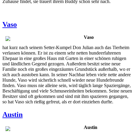
Zuhause findet, sie trauert ihrem Buddy schon sehr nach.
Vaso
Vaso
hat kurz nach seinem Setter-Kumpel Don Julian auch das Tierheim
verlassen können. Er ist zu einem sehr netten hundeerfahrenen
Ehepaar in eine großes Haus mit Garten in einer schönen ruhigen
und ländlichen Gegend gezogen. Außerdem besitzt seine neue
Familie noch ein großes eingezäuntes Grundstück außerhalb, wo er
sich auch austoben kann. In seiner Nachbar leben viele nette andere
Hunde, Vaso wird sicherlich schnell wieder neue Hundefreunde
finden. Vaso muss nie alleine sein, wird täglich lange Spaziergänge,
Beschäftigung und viele Schmuseeinheiten bekommen. Seine neuen
Besitzer sind oft gekommen und sind mit ihm spazieren gegangen,
so hat Vaso sich rießig gefreut, als er dort einziehen durfte.
Austin
Austin