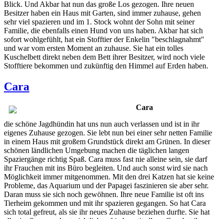
Blick. Und Akbar hat nun das große Los gezogen. Ihre neuen
Besitzer haben ein Haus mit Garten, sind immer zuhause, gehen
sehr viel spazieren und im 1. Stock wohnt der Sohn mit seiner
Familie, die ebenfalls einen Hund von uns haben. Akbar hat sich
sofort wohlgefühlt, hat ein Stofftier der Enkelin "beschlagnahmt"
und war vom ersten Moment an zuhause. Sie hat ein tolles
Kuschelbett direkt neben dem Bett ihrer Besitzer, wird noch viele
Stofftiere bekommen und zukünftig den Himmel auf Erden haben.
Cara
Cara
die schöne Jagdhündin hat uns nun auch verlassen und ist in ihr
eigenes Zuhause gezogen. Sie lebt nun bei einer sehr netten Familie
in einem Haus mit großem Grundstück direkt am Grünen. In dieser
schönen ländlichen Umgebung machen die täglichen langen
Spaziergänge richtig Spaß. Cara muss fast nie alleine sein, sie darf
ihr Frauchen mit ins Büro begleiten. Und auch sonst wird sie nach
Möglichkeit immer mitgenommen. Mit den drei Katzen hat sie keine
Probleme, das Aquarium und der Papagei faszinieren sie aber sehr.
Daran muss sie sich noch gewöhnen. Ihre neue Familie ist oft ins
Tierheim gekommen und mit ihr spazieren gegangen. So hat Cara
sich total gefreut, als sie ihr neues Zuhause beziehen durfte. Sie hat