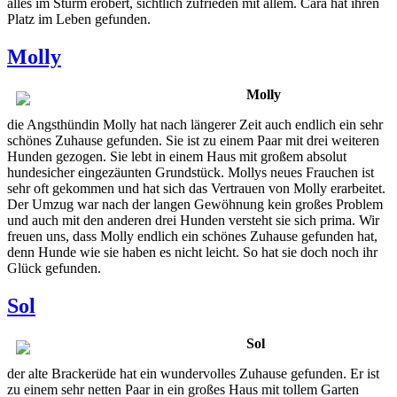
alles im Sturm erobert, sichtlich zufrieden mit allem. Cara hat ihren
Platz im Leben gefunden.
Molly
Molly
die Angsthündin Molly hat nach längerer Zeit auch endlich ein sehr
schönes Zuhause gefunden. Sie ist zu einem Paar mit drei weiteren
Hunden gezogen. Sie lebt in einem Haus mit großem absolut
hundesicher eingezäunten Grundstück. Mollys neues Frauchen ist
sehr oft gekommen und hat sich das Vertrauen von Molly erarbeitet.
Der Umzug war nach der langen Gewöhnung kein großes Problem
und auch mit den anderen drei Hunden versteht sie sich prima. Wir
freuen uns, dass Molly endlich ein schönes Zuhause gefunden hat,
denn Hunde wie sie haben es nicht leicht. So hat sie doch noch ihr
Glück gefunden.
Sol
Sol
der alte Brackerüde hat ein wundervolles Zuhause gefunden. Er ist
zu einem sehr netten Paar in ein großes Haus mit tollem Garten