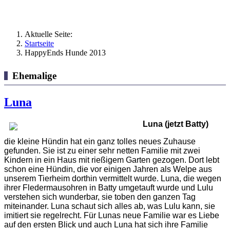
Aktuelle Seite:
Startseite
HappyEnds Hunde 2013
Ehemalige
Luna
Luna (jetzt Batty)
die kleine Hündin hat ein ganz tolles neues Zuhause
gefunden. Sie ist zu einer sehr netten Familie mit zwei
Kindern in ein Haus mit rießigem Garten gezogen. Dort lebt
schon eine Hündin, die vor einigen Jahren als Welpe aus
unserem Tierheim dorthin vermittelt wurde.
Luna, die wegen
ihrer Fledermausohren in Batty umgetauft wurde und Lulu
verstehen sich wunderbar, sie toben den ganzen Tag
miteinander. Luna schaut sich alles ab, was Lulu kann, sie
imitiert sie regelrecht.
Für Lunas neue Familie war es Liebe
auf den ersten Blick und auch Luna hat sich ihre Familie