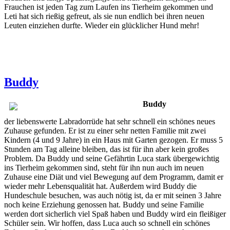
Frauchen ist jeden Tag zum Laufen ins Tierheim gekommen und
Leti hat sich rießig gefreut, als sie nun endlich bei ihren neuen
Leuten einziehen durfte. Wieder ein glücklicher Hund mehr!
Buddy
Buddy
der liebenswerte Labradorrüde hat sehr schnell ein schönes neues
Zuhause gefunden. Er ist zu einer sehr netten Familie mit zwei
Kindern (4 und 9 Jahre) in ein Haus mit Garten gezogen. Er muss 5
Stunden am Tag alleine bleiben, das ist für ihn aber kein großes
Problem. Da Buddy und seine Gefährtin Luca stark übergewichtig
ins Tierheim gekommen sind, steht für ihn nun auch im neuen
Zuhause eine Diät und viel Bewegung auf dem Programm, damit er
wieder mehr Lebensqualität hat. Außerdem wird Buddy die
Hundeschule besuchen, was auch nötig ist, da er mit seinen 3 Jahre
noch keine Erziehung genossen hat. Buddy und seine Familie
werden dort sicherlich viel Spaß haben und Buddy wird ein fleißiger
Schüler sein. Wir hoffen, dass Luca auch so schnell ein schönes