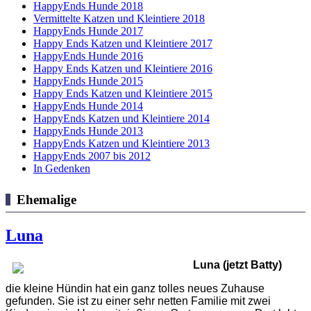
HappyEnds Hunde 2018
Vermittelte Katzen und Kleintiere 2018
HappyEnds Hunde 2017
Happy Ends Katzen und Kleintiere 2017
HappyEnds Hunde 2016
Happy Ends Katzen und Kleintiere 2016
HappyEnds Hunde 2015
Happy Ends Katzen und Kleintiere 2015
HappyEnds Hunde 2014
HappyEnds Katzen und Kleintiere 2014
HappyEnds Hunde 2013
HappyEnds Katzen und Kleintiere 2013
HappyEnds 2007 bis 2012
In Gedenken
Ehemalige
Luna
Luna (jetzt Batty)
die kleine Hündin hat ein ganz tolles neues Zuhause
gefunden. Sie ist zu einer sehr netten Familie mit zwei