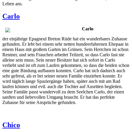
Leben ans.
Carlo
Carlo
der einjährige Epagneul Breton Rüde hat ein wunderbares Zuhause
gefunden. Er lebt bei einem sehr netten hundeerfahrenen Ehepaar in
einem Haus mit großem Garten im Grünen. Sein Herrchen ist schon
Rentner, und sein Frauchen arbeitet Teilzeit, so dass Carlo fast nie
alleine sein muss. Sein neuer Besitzer hat sich sofort in Carlo
verliebt und ist oft zum Laufen gekommen, so dass die beiden schon
eine gute Bindung aufbauen konnten. Carlo hat sich dadurch auch
sehr gefreut, als er bei seiner neuen Familie einziehen konnte. Er
wird täglich lange Spaziergänge haben, später auch mit am Rad
laufen können und evtl. auch die Tochter auf Ausritten begleiten.
Seine Familie passt wundervoll zu dem Seelchen Carlo, der einen
sanften und liebevollen Umgang braucht. Er hat das perfekte
Zuhause für seine Ansprüche gefunden.
Chico