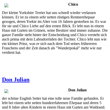
Chico
Der kleine Yorkshire Terrier hat uns schnell wieder verlassen
können. Er ist zu einem sehr netten rüstigen Rentnerehepaar
gezogen, deren Yorkie im Alter von 16 Jahren gestorben ist. Es war
für sie und Chico Liebe auf den ersten Blick. Er lebt nun in einem
Haus mit Garten im Grünen, seine Besitzer sind immer zuhause. Die
ganze Familie steht hinter der Entscheidung und Chico versteht sich
auch prima mit dem Labradorrüden der Tochter. Chico lebt nun wie
ein kleiner Prinz, was er sich nach dem Tod seines frühereren
Frauchens und der Zeit danach als "Wanderpokal" mehr wie nur
verdient hat.
Don Julian
Don Julian
der schöne English Setter hat eine tolle neue Familie gefunden. Er
lebt bei einem sehr netten hundeerfahrenen Ehepaar und deren 5
und 8 Jahre alten Kindern in einem Haus mit Garten am Waldrand.