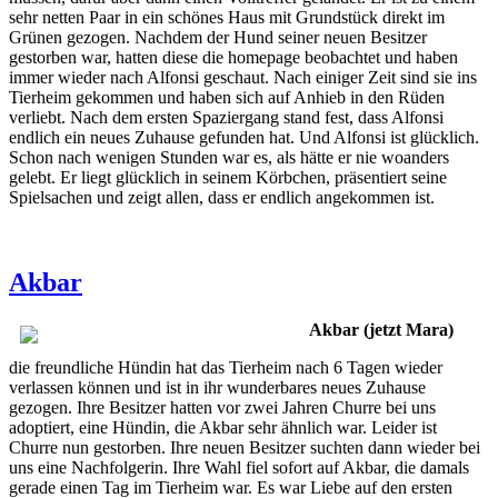
sehr netten Paar in ein schönes Haus mit Grundstück direkt im
Grünen gezogen. Nachdem der Hund seiner neuen Besitzer
gestorben war, hatten diese die homepage beobachtet und haben
immer wieder nach Alfonsi geschaut. Nach einiger Zeit sind sie ins
Tierheim gekommen und haben sich auf Anhieb in den Rüden
verliebt. Nach dem ersten Spaziergang stand fest, dass Alfonsi
endlich ein neues Zuhause gefunden hat. Und Alfonsi ist glücklich.
Schon nach wenigen Stunden war es, als hätte er nie woanders
gelebt. Er liegt glücklich in seinem Körbchen, präsentiert seine
Spielsachen und zeigt allen, dass er endlich angekommen ist.
Akbar
Akbar (jetzt Mara)
die freundliche Hündin hat das Tierheim nach 6 Tagen wieder
verlassen können und ist in ihr wunderbares neues Zuhause
gezogen. Ihre Besitzer hatten vor zwei Jahren Churre bei uns
adoptiert, eine Hündin, die Akbar sehr ähnlich war. Leider ist
Churre nun gestorben. Ihre neuen Besitzer suchten dann wieder bei
uns eine Nachfolgerin. Ihre Wahl fiel sofort auf Akbar, die damals
gerade einen Tag im Tierheim war. Es war Liebe auf den ersten