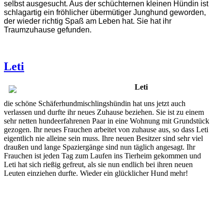
selbst ausgesucht. Aus der schüchternen kleinen Hündin ist
schlagartig ein fröhlicher übermütiger Junghund geworden,
der wieder richtig Spaß am Leben hat. Sie hat ihr
Traumzuhause gefunden.
Leti
Leti
die schöne Schäferhundmischlingshündin hat uns jetzt auch
verlassen und durfte ihr neues Zuhause beziehen. Sie ist zu einem
sehr netten hundeerfahrenen Paar in eine Wohnung mit Grundstück
gezogen. Ihr neues Frauchen arbeitet von zuhause aus, so dass Leti
eigentlich nie alleine sein muss. Ihre neuen Besitzer sind sehr viel
draußen und lange Spaziergänge sind nun täglich angesagt. Ihr
Frauchen ist jeden Tag zum Laufen ins Tierheim gekommen und
Leti hat sich rießig gefreut, als sie nun endlich bei ihren neuen
Leuten einziehen durfte. Wieder ein glücklicher Hund mehr!