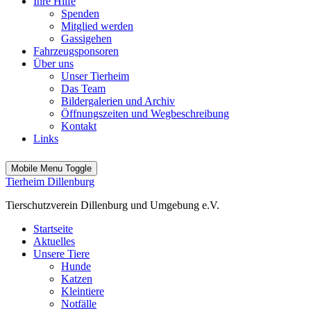
Ihre Hilfe
Spenden
Mitglied werden
Gassigehen
Fahrzeugsponsoren
Über uns
Unser Tierheim
Das Team
Bildergalerien und Archiv
Öffnungszeiten und Wegbeschreibung
Kontakt
Links
Mobile Menu Toggle
Tierheim Dillenburg
Tierschutzverein Dillenburg und Umgebung e.V.
Startseite
Aktuelles
Unsere Tiere
Hunde
Katzen
Kleintiere
Notfälle