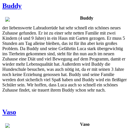
Buddy
Buddy
der liebenswerte Labradorrüde hat sehr schnell ein schönes neues
Zuhause gefunden. Er ist zu einer sehr netten Familie mit zwei
Kindern (4 und 9 Jahre) in ein Haus mit Garten gezogen. Er muss 5
Stunden am Tag alleine bleiben, das ist für ihn aber kein großes
Problem. Da Buddy und seine Gefährtin Luca stark übergewichtig
ins Tierheim gekommen sind, steht für ihn nun auch im neuen
Zuhause eine Diät und viel Bewegung auf dem Programm, damit er
wieder mehr Lebensqualität hat. Außerdem wird Buddy die
Hundeschule besuchen, was auch nötig ist, da er mit seinen 3 Jahre
noch keine Erziehung genossen hat. Buddy und seine Familie
werden dort sicherlich viel Spaß haben und Buddy wird ein fleißiger
Schüler sein. Wir hoffen, dass Luca auch so schnell ein schönes
Zuhause findet, sie trauert ihrem Buddy schon sehr nach.
Vaso
Vaso