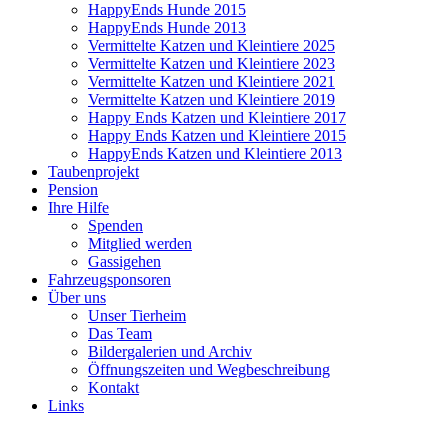
HappyEnds Hunde 2015
HappyEnds Hunde 2013
Vermittelte Katzen und Kleintiere 2025
Vermittelte Katzen und Kleintiere 2023
Vermittelte Katzen und Kleintiere 2021
Vermittelte Katzen und Kleintiere 2019
Happy Ends Katzen und Kleintiere 2017
Happy Ends Katzen und Kleintiere 2015
HappyEnds Katzen und Kleintiere 2013
Taubenprojekt
Pension
Ihre Hilfe
Spenden
Mitglied werden
Gassigehen
Fahrzeugsponsoren
Über uns
Unser Tierheim
Das Team
Bildergalerien und Archiv
Öffnungszeiten und Wegbeschreibung
Kontakt
Links