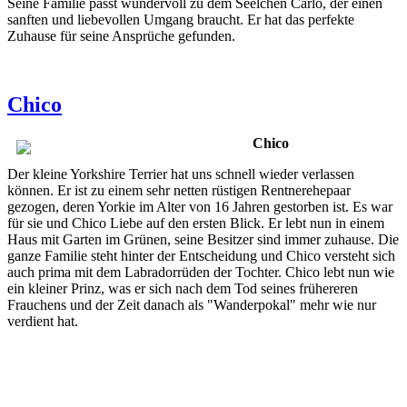
Seine Familie passt wundervoll zu dem Seelchen Carlo, der einen
sanften und liebevollen Umgang braucht. Er hat das perfekte
Zuhause für seine Ansprüche gefunden.
Chico
Chico
Der kleine Yorkshire Terrier hat uns schnell wieder verlassen
können. Er ist zu einem sehr netten rüstigen Rentnerehepaar
gezogen, deren Yorkie im Alter von 16 Jahren gestorben ist. Es war
für sie und Chico Liebe auf den ersten Blick. Er lebt nun in einem
Haus mit Garten im Grünen, seine Besitzer sind immer zuhause. Die
ganze Familie steht hinter der Entscheidung und Chico versteht sich
auch prima mit dem Labradorrüden der Tochter. Chico lebt nun wie
ein kleiner Prinz, was er sich nach dem Tod seines frühereren
Frauchens und der Zeit danach als "Wanderpokal" mehr wie nur
verdient hat.