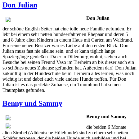
Don Julian
Don Julian
der schöne English Setter hat eine tolle neue Familie gefunden. Er
lebt bei einem sehr netten hundeerfahrenen Ehepaar und deren 5
und 8 Jahre alten Kindern in einem Haus mit Garten am Waldrand.
Für seine neuen Besitzer war es Liebe auf den ersten Blick. Don
Julian muss fast nie alleine sein, und er kann täglich lange
Spaziergänge genießen. Da er in Dillenburg wohnt, stehen auch
Besuche bei seinen Freund Vaso im Tierheim an bis dieser auch ein
so schönes neues Zuhause gefunden hat. Außerdem darf Don Julian
zukünftig in der Hundeschule beim Tierheim alles lernen, was noch
wichtig ist und dabei auch viele andere Hunde treffen. Für Don
Julian ist es das perfekte Zuhause, ein Traumhund hat seinen
Traumplatz gefunden.
Benny und Sammy
Benny und Sammy
die beiden 6 Monate
alten Strobel (Altdeutsche Hütehunde) sind zu einem sehr netten
Schäfer gezogen, der die beiden Hunde auch ausbilden und bei