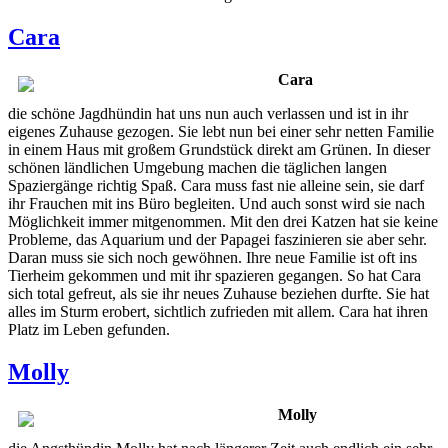
Cara
Cara
die schöne Jagdhündin hat uns nun auch verlassen und ist in ihr
eigenes Zuhause gezogen. Sie lebt nun bei einer sehr netten Familie
in einem Haus mit großem Grundstück direkt am Grünen. In dieser
schönen ländlichen Umgebung machen die täglichen langen
Spaziergänge richtig Spaß. Cara muss fast nie alleine sein, sie darf
ihr Frauchen mit ins Büro begleiten. Und auch sonst wird sie nach
Möglichkeit immer mitgenommen. Mit den drei Katzen hat sie keine
Probleme, das Aquarium und der Papagei faszinieren sie aber sehr.
Daran muss sie sich noch gewöhnen. Ihre neue Familie ist oft ins
Tierheim gekommen und mit ihr spazieren gegangen. So hat Cara
sich total gefreut, als sie ihr neues Zuhause beziehen durfte. Sie hat
alles im Sturm erobert, sichtlich zufrieden mit allem. Cara hat ihren
Platz im Leben gefunden.
Molly
Molly