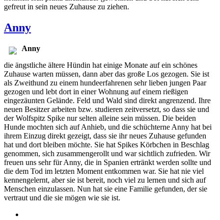
gefreut in sein neues Zuhause zu ziehen.
Anny
Anny
die ängstliche ältere Hündin hat einige Monate auf ein schönes
Zuhause warten müssen, dann aber das große Los gezogen. Sie ist
als Zweithund zu einem hundeerfahrenen sehr lieben jungen Paar
gezogen und lebt dort in einer Wohnung auf einem rießigen
eingezäunten Gelände. Feld und Wald sind direkt angrenzend. Ihre
neuen Besitzer arbeiten bzw. studieren zeitversetzt, so dass sie und
der Wolfspitz Spike nur selten alleine sein müssen. Die beiden
Hunde mochten sich auf Anhieb, und die schüchterne Anny hat bei
ihrem Einzug direkt gezeigt, dass sie ihr neues Zuhause gefunden
hat und dort bleiben möchte. Sie hat Spikes Körbchen in Beschlag
genommen, sich zusammengerollt und war sichtlich zufrieden. Wir
freuen uns sehr für Anny, die in Spanien ertränkt werden sollte und
die dem Tod im letzten Moment entkommen war. Sie hat nie viel
kennengelernt, aber sie ist bereit, noch viel zu lernen und sich auf
Menschen einzulassen. Nun hat sie eine Familie gefunden, der sie
vertraut und die sie mögen wie sie ist.