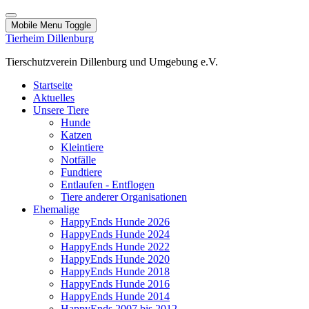
Mobile Menu Toggle
Tierheim Dillenburg
Tierschutzverein Dillenburg und Umgebung e.V.
Startseite
Aktuelles
Unsere Tiere
Hunde
Katzen
Kleintiere
Notfälle
Fundtiere
Entlaufen - Entflogen
Tiere anderer Organisationen
Ehemalige
HappyEnds Hunde 2026
HappyEnds Hunde 2024
HappyEnds Hunde 2022
HappyEnds Hunde 2020
HappyEnds Hunde 2018
HappyEnds Hunde 2016
HappyEnds Hunde 2014
HappyEnds 2007 bis 2012