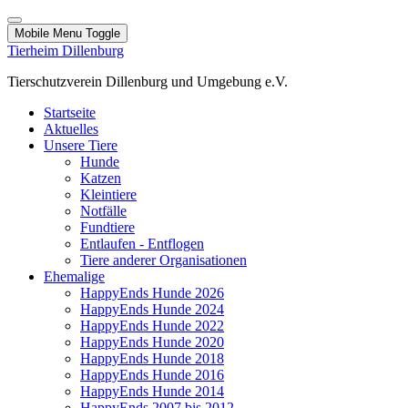
Mobile Menu Toggle
Tierheim Dillenburg
Tierschutzverein Dillenburg und Umgebung e.V.
Startseite
Aktuelles
Unsere Tiere
Hunde
Katzen
Kleintiere
Notfälle
Fundtiere
Entlaufen - Entflogen
Tiere anderer Organisationen
Ehemalige
HappyEnds Hunde 2026
HappyEnds Hunde 2024
HappyEnds Hunde 2022
HappyEnds Hunde 2020
HappyEnds Hunde 2018
HappyEnds Hunde 2016
HappyEnds Hunde 2014
HappyEnds 2007 bis 2012