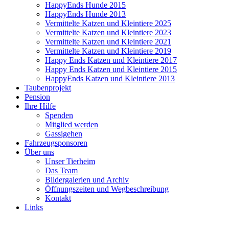
HappyEnds Hunde 2015
HappyEnds Hunde 2013
Vermittelte Katzen und Kleintiere 2025
Vermittelte Katzen und Kleintiere 2023
Vermittelte Katzen und Kleintiere 2021
Vermittelte Katzen und Kleintiere 2019
Happy Ends Katzen und Kleintiere 2017
Happy Ends Katzen und Kleintiere 2015
HappyEnds Katzen und Kleintiere 2013
Taubenprojekt
Pension
Ihre Hilfe
Spenden
Mitglied werden
Gassigehen
Fahrzeugsponsoren
Über uns
Unser Tierheim
Das Team
Bildergalerien und Archiv
Öffnungszeiten und Wegbeschreibung
Kontakt
Links