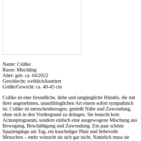
Name: Csilike
Rasse: Mischling
Alter: geb. ca. 04/2022
Geschlecht: weiblich/kastriert
Größe/Gewicht: ca. 40-45 cm
Csilike ist eine freundliche, liebe und umgängliche Hündin, die mit
ihrer angenehmen, unaufdringlichen Art einem sofort sympathisch
ist. Csilike ist menschenbezogen, genießt Nähe und Zuwendung,
ohne sich in den Vordergrund zu drängen. Sie braucht kein
Actionprogramm, sondern einfach eine ausgewogene Mischung aus
Bewegung, Beschäftigung und Zuwendung. Ein paar schöne
Spaziergänge am Tag, ein kuscheliger Platz und liebevolle
Menschen – mehr wünscht sie sich gar nicht. Natürlich muss sie