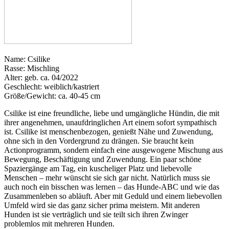
Name: Csilike
Rasse: Mischling
Alter: geb. ca. 04/2022
Geschlecht: weiblich/kastriert
Größe/Gewicht: ca. 40-45 cm
Csilike ist eine freundliche, liebe und umgängliche Hündin, die mit
ihrer angenehmen, unaufdringlichen Art einem sofort sympathisch
ist. Csilike ist menschenbezogen, genießt Nähe und Zuwendung,
ohne sich in den Vordergrund zu drängen. Sie braucht kein
Actionprogramm, sondern einfach eine ausgewogene Mischung aus
Bewegung, Beschäftigung und Zuwendung. Ein paar schöne
Spaziergänge am Tag, ein kuscheliger Platz und liebevolle
Menschen – mehr wünscht sie sich gar nicht. Natürlich muss sie
auch noch ein bisschen was lernen – das Hunde-ABC und wie das
Zusammenleben so abläuft. Aber mit Geduld und einem liebevollen
Umfeld wird sie das ganz sicher prima meistern. Mit anderen
Hunden ist sie verträglich und sie teilt sich ihren Zwinger
problemlos mit mehreren Hunden.