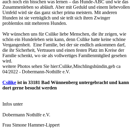
auch noch ein bisschen was lernen – das Hunde-ABC und wie das
Zusammenleben so abläuft. Aber mit Geduld und einem liebevollen
Umfeld wird sie das ganz sicher prima meistern. Mit anderen
Hunden ist sie verträglich und sie teilt sich ihren Zwinger
problemlos mit mehreren Hunden.
Wir wünschen uns für Csilike liebe Menschen, die ihr zeigen, wie
schön ein Hundeleben sein kann, denn Csilike hatte keine schöne
Vergangenheit. Eine Familie, bei der sie endlich ankommen darf,
die ihr Sicherheit, Vertrauen und einen festen Platz im Kreise der
Familie schenkt, wo sie als vollwertiges Familienmitglied gesehen
wird.
weitere Photos sehen Sie hier:Csilike,Mischlingshündin,geb ca
04/2022 - Dobermann-Nothilfe e.V.
Csilike
ist in 33181 Bad Wünnenberg untergebracht und kann
dort gerne besucht werden
Infos unter
Dobermann Nothilfe e.V.
Frau Simone Hammer-Lippert