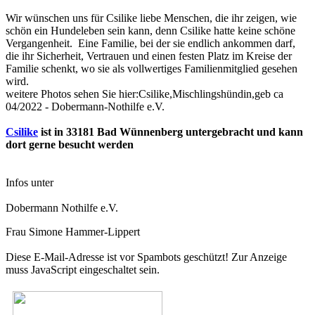
Wir wünschen uns für Csilike liebe Menschen, die ihr zeigen, wie
schön ein Hundeleben sein kann, denn Csilike hatte keine schöne
Vergangenheit. Eine Familie, bei der sie endlich ankommen darf,
die ihr Sicherheit, Vertrauen und einen festen Platz im Kreise der
Familie schenkt, wo sie als vollwertiges Familienmitglied gesehen
wird.
weitere Photos sehen Sie hier:Csilike,Mischlingshündin,geb ca
04/2022 - Dobermann-Nothilfe e.V.
Csilike
ist in 33181 Bad Wünnenberg untergebracht und kann
dort gerne besucht werden
Infos unter
Dobermann Nothilfe e.V.
Frau Simone Hammer-Lippert
Diese E-Mail-Adresse ist vor Spambots geschützt! Zur Anzeige
muss JavaScript eingeschaltet sein.