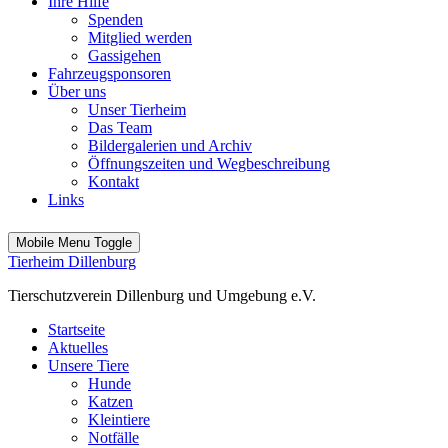
Ihre Hilfe
Spenden
Mitglied werden
Gassigehen
Fahrzeugsponsoren
Über uns
Unser Tierheim
Das Team
Bildergalerien und Archiv
Öffnungszeiten und Wegbeschreibung
Kontakt
Links
Mobile Menu Toggle
Tierheim Dillenburg
Tierschutzverein Dillenburg und Umgebung e.V.
Startseite
Aktuelles
Unsere Tiere
Hunde
Katzen
Kleintiere
Notfälle