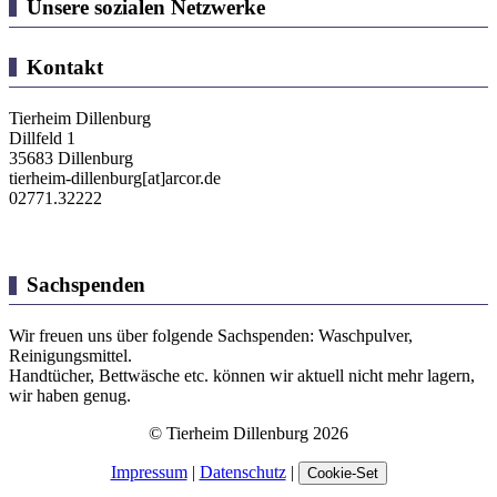
Unsere sozialen Netzwerke
Kontakt
Tierheim Dillenburg
Dillfeld 1
35683 Dillenburg
tierheim-dillenburg[at]arcor.de
02771.32222
Sachspenden
Wir freuen uns über folgende Sachspenden: Waschpulver,
Reinigungsmittel.
Handtücher, Bettwäsche etc. können wir aktuell nicht mehr lagern,
wir haben genug.
© Tierheim Dillenburg 2026
Impressum
|
Datenschutz
|
Cookie-Set