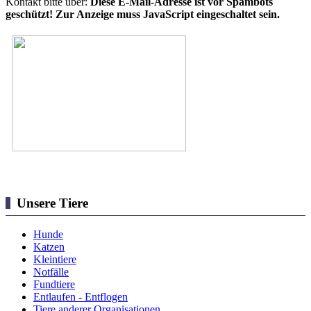
Kontakt bitte über:
Diese E-Mail-Adresse ist vor Spambots
geschützt! Zur Anzeige muss JavaScript eingeschaltet sein.
Unsere Tiere
Hunde
Katzen
Kleintiere
Notfälle
Fundtiere
Entlaufen - Entflogen
Tiere anderer Organisationen