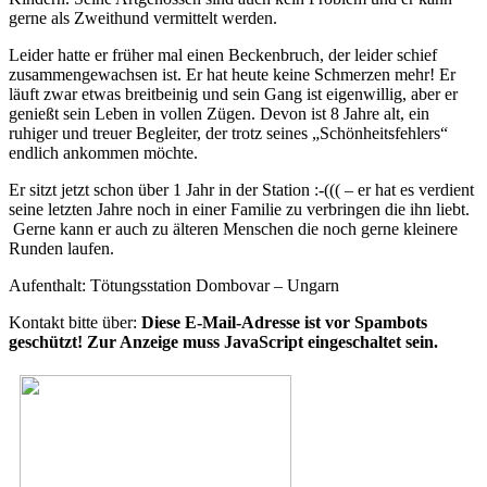
gerne als Zweithund vermittelt werden.
Leider hatte er früher mal einen Beckenbruch, der leider schief
zusammengewachsen ist. Er hat heute keine Schmerzen mehr! Er
läuft zwar etwas breitbeinig und sein Gang ist eigenwillig, aber er
genießt sein Leben in vollen Zügen. Devon ist 8 Jahre alt, ein
ruhiger und treuer Begleiter, der trotz seines „Schönheitsfehlers“
endlich ankommen möchte.
Er sitzt jetzt schon über 1 Jahr in der Station :-((( – er hat es verdient
seine letzten Jahre noch in einer Familie zu verbringen die ihn liebt.
Gerne kann er auch zu älteren Menschen die noch gerne kleinere
Runden laufen.
Aufenthalt: Tötungsstation Dombovar – Ungarn
Kontakt bitte über:
Diese E-Mail-Adresse ist vor Spambots
geschützt! Zur Anzeige muss JavaScript eingeschaltet sein.