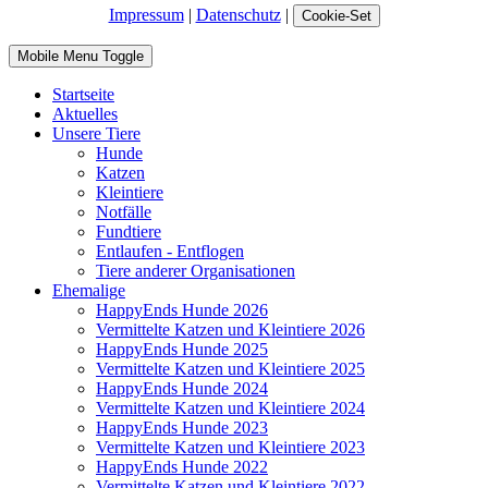
Impressum
|
Datenschutz
|
Cookie-Set
Mobile Menu Toggle
Startseite
Aktuelles
Unsere Tiere
Hunde
Katzen
Kleintiere
Notfälle
Fundtiere
Entlaufen - Entflogen
Tiere anderer Organisationen
Ehemalige
HappyEnds Hunde 2026
Vermittelte Katzen und Kleintiere 2026
HappyEnds Hunde 2025
Vermittelte Katzen und Kleintiere 2025
HappyEnds Hunde 2024
Vermittelte Katzen und Kleintiere 2024
HappyEnds Hunde 2023
Vermittelte Katzen und Kleintiere 2023
HappyEnds Hunde 2022
Vermittelte Katzen und Kleintiere 2022