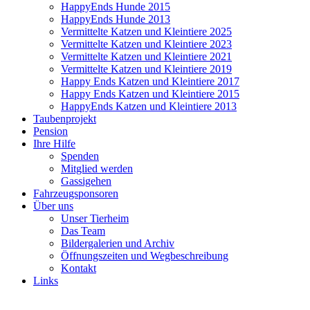
HappyEnds Hunde 2015
HappyEnds Hunde 2013
Vermittelte Katzen und Kleintiere 2025
Vermittelte Katzen und Kleintiere 2023
Vermittelte Katzen und Kleintiere 2021
Vermittelte Katzen und Kleintiere 2019
Happy Ends Katzen und Kleintiere 2017
Happy Ends Katzen und Kleintiere 2015
HappyEnds Katzen und Kleintiere 2013
Taubenprojekt
Pension
Ihre Hilfe
Spenden
Mitglied werden
Gassigehen
Fahrzeugsponsoren
Über uns
Unser Tierheim
Das Team
Bildergalerien und Archiv
Öffnungszeiten und Wegbeschreibung
Kontakt
Links