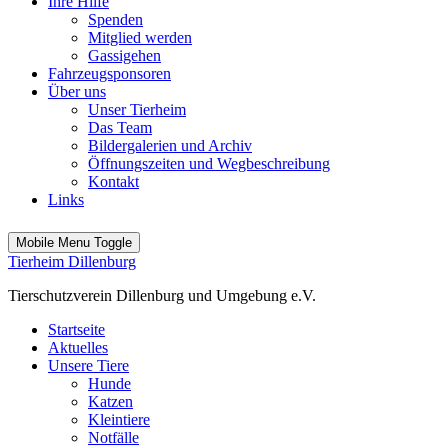
Ihre Hilfe
Spenden
Mitglied werden
Gassigehen
Fahrzeugsponsoren
Über uns
Unser Tierheim
Das Team
Bildergalerien und Archiv
Öffnungszeiten und Wegbeschreibung
Kontakt
Links
Mobile Menu Toggle
Tierheim Dillenburg
Tierschutzverein Dillenburg und Umgebung e.V.
Startseite
Aktuelles
Unsere Tiere
Hunde
Katzen
Kleintiere
Notfälle