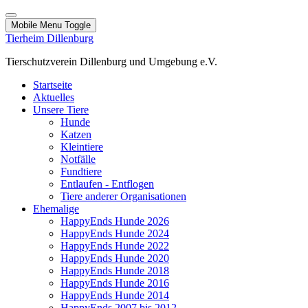
Mobile Menu Toggle
Tierheim Dillenburg
Tierschutzverein Dillenburg und Umgebung e.V.
Startseite
Aktuelles
Unsere Tiere
Hunde
Katzen
Kleintiere
Notfälle
Fundtiere
Entlaufen - Entflogen
Tiere anderer Organisationen
Ehemalige
HappyEnds Hunde 2026
HappyEnds Hunde 2024
HappyEnds Hunde 2022
HappyEnds Hunde 2020
HappyEnds Hunde 2018
HappyEnds Hunde 2016
HappyEnds Hunde 2014
HappyEnds 2007 bis 2012