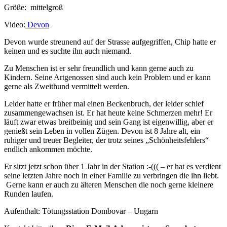
Größe: mittelgroß
Video:
Devon
Devon wurde streunend auf der Strasse aufgegriffen, Chip hatte er
keinen und es suchte ihn auch niemand.
Zu Menschen ist er sehr freundlich und kann gerne auch zu
Kindern. Seine Artgenossen sind auch kein Problem und er kann
gerne als Zweithund vermittelt werden.
Leider hatte er früher mal einen Beckenbruch, der leider schief
zusammengewachsen ist. Er hat heute keine Schmerzen mehr! Er
läuft zwar etwas breitbeinig und sein Gang ist eigenwillig, aber er
genießt sein Leben in vollen Zügen. Devon ist 8 Jahre alt, ein
ruhiger und treuer Begleiter, der trotz seines „Schönheitsfehlers“
endlich ankommen möchte.
Er sitzt jetzt schon über 1 Jahr in der Station :-((( – er hat es verdient
seine letzten Jahre noch in einer Familie zu verbringen die ihn liebt.
Gerne kann er auch zu älteren Menschen die noch gerne kleinere
Runden laufen.
Aufenthalt: Tötungsstation Dombovar – Ungarn