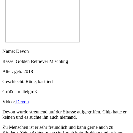
Name: Devon
Rasse: Golden Retriever Mischling
Alter: geb. 2018
Geschlecht: Rüde, kastriert
Größe: mittelgroß
Video:
Devon
Devon wurde streunend auf der Strasse aufgegriffen, Chip hatte er
keinen und es suchte ihn auch niemand.
Zu Menschen ist er sehr freundlich und kann gerne auch zu
Kindern. Seine Artgenossen sind auch kein Problem und er kann