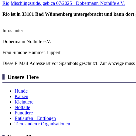
Rio,Mischlingsrüde, geb ca 07/2025 - Dobermann-Nothilfe e.V.
Rio ist in 33181 Bad Wünnenberg untergebracht und kann dort
Infos unter
Dobermann Nothilfe e.V.
Frau Simone Hammer-Lippert
Diese E-Mail-Adresse ist vor Spambots geschützt! Zur Anzeige muss J
Unsere Tiere
Hunde
Katzen
Kleintiere
Notfälle
Fundtiere
Entlaufen - Entflogen
Tiere anderer Organisationen