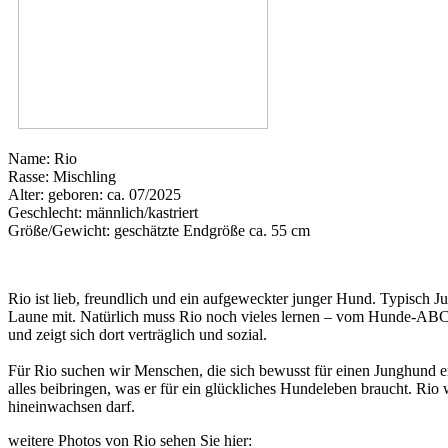
Name: Rio
Rasse: Mischling
Alter: geboren: ca. 07/2025
Geschlecht: männlich/kastriert
Größe/Gewicht: geschätzte Endgröße ca. 55 cm
Rio ist lieb, freundlich und ein aufgeweckter junger Hund. Typisch Ju
Laune mit. Natürlich muss Rio noch vieles lernen – vom Hunde-ABC 
und zeigt sich dort verträglich und sozial.
Für Rio suchen wir Menschen, die sich bewusst für einen Junghund en
alles beibringen, was er für ein glückliches Hundeleben braucht. Rio
hineinwachsen darf.
weitere Photos von Rio sehen Sie hier: