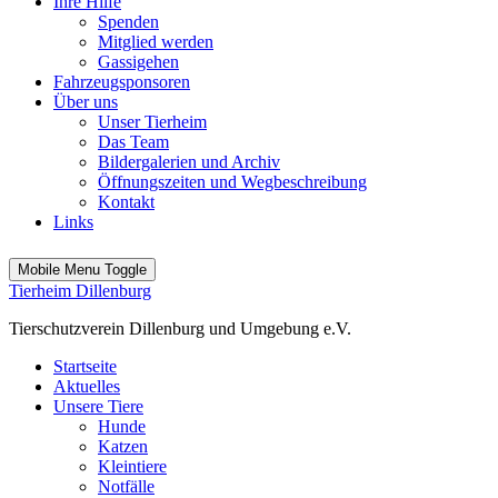
Ihre Hilfe
Spenden
Mitglied werden
Gassigehen
Fahrzeugsponsoren
Über uns
Unser Tierheim
Das Team
Bildergalerien und Archiv
Öffnungszeiten und Wegbeschreibung
Kontakt
Links
Mobile Menu Toggle
Tierheim Dillenburg
Tierschutzverein Dillenburg und Umgebung e.V.
Startseite
Aktuelles
Unsere Tiere
Hunde
Katzen
Kleintiere
Notfälle