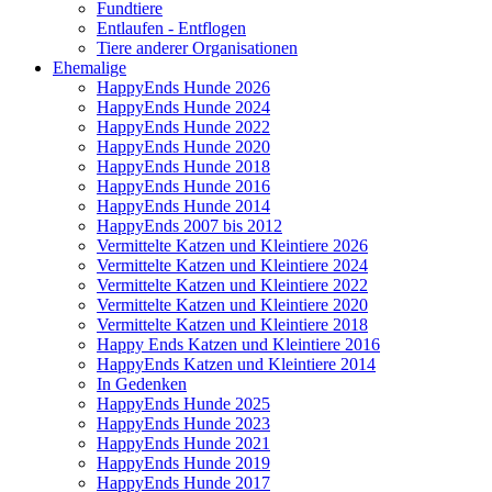
Fundtiere
Entlaufen - Entflogen
Tiere anderer Organisationen
Ehemalige
HappyEnds Hunde 2026
HappyEnds Hunde 2024
HappyEnds Hunde 2022
HappyEnds Hunde 2020
HappyEnds Hunde 2018
HappyEnds Hunde 2016
HappyEnds Hunde 2014
HappyEnds 2007 bis 2012
Vermittelte Katzen und Kleintiere 2026
Vermittelte Katzen und Kleintiere 2024
Vermittelte Katzen und Kleintiere 2022
Vermittelte Katzen und Kleintiere 2020
Vermittelte Katzen und Kleintiere 2018
Happy Ends Katzen und Kleintiere 2016
HappyEnds Katzen und Kleintiere 2014
In Gedenken
HappyEnds Hunde 2025
HappyEnds Hunde 2023
HappyEnds Hunde 2021
HappyEnds Hunde 2019
HappyEnds Hunde 2017