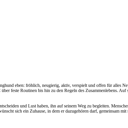
nghund eben: fröhlich, neugierig, aktiv, verspielt und offen für alles 
über feste Routinen bis hin zu den Regeln des Zusammenlebens. Auf s
tscheiden und Lust haben, ihn auf seinem Weg zu begleiten. Menschen,
 wünscht sich ein Zuhause, in dem er dazugehören darf, gemeinsam mit 