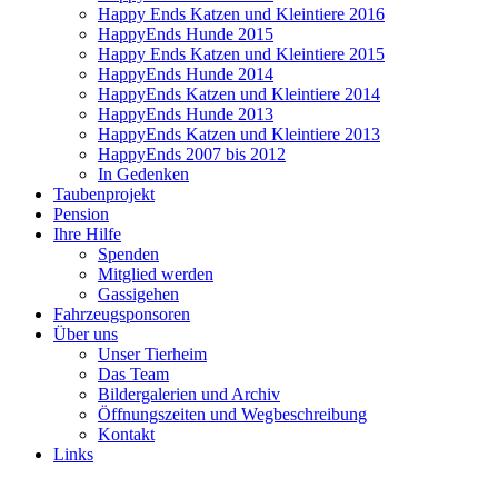
Happy Ends Katzen und Kleintiere 2016
HappyEnds Hunde 2015
Happy Ends Katzen und Kleintiere 2015
HappyEnds Hunde 2014
HappyEnds Katzen und Kleintiere 2014
HappyEnds Hunde 2013
HappyEnds Katzen und Kleintiere 2013
HappyEnds 2007 bis 2012
In Gedenken
Taubenprojekt
Pension
Ihre Hilfe
Spenden
Mitglied werden
Gassigehen
Fahrzeugsponsoren
Über uns
Unser Tierheim
Das Team
Bildergalerien und Archiv
Öffnungszeiten und Wegbeschreibung
Kontakt
Links