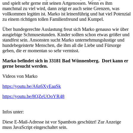
und spielt sehr gerne mit seinen Artgenossen. Wenn es ihm
manchmal zu viel wird, dann zeigt er auch seine Grenzen, was
vollkommen legitim ist. Marko ist leinenführig und hat viel Potenzial
zu einem richtigen tollen Familienfreund und Kumpel.
Über hundegerechte Auslastung freut sich Marko genauso wie über
ausgiebige Schmusestunden. Kinder sollten schon etwas größer und
standfest sein. Ansonsten sucht Marko unternehmungslustige und
hundebegeisterte Menschen, die ihm all die Liebe und Fürsorge
geben, die er momentan so sehr vermisst.
Marko befindet sich in 33181 Bad Wünnenberg. Dort kann er
gerne besucht werden.
Videos von Marko
https://youtu.be/A6z6XyEaaSk
https://youtu.be/8QZeUOoYR48
Infos unter:
Diese E-Mail-Adresse ist vor Spambots geschützt! Zur Anzeige
muss JavaScript eingeschaltet sein.