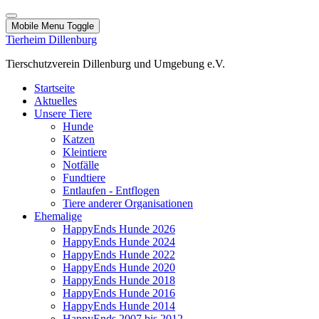
Mobile Menu Toggle
Tierheim Dillenburg
Tierschutzverein Dillenburg und Umgebung e.V.
Startseite
Aktuelles
Unsere Tiere
Hunde
Katzen
Kleintiere
Notfälle
Fundtiere
Entlaufen - Entflogen
Tiere anderer Organisationen
Ehemalige
HappyEnds Hunde 2026
HappyEnds Hunde 2024
HappyEnds Hunde 2022
HappyEnds Hunde 2020
HappyEnds Hunde 2018
HappyEnds Hunde 2016
HappyEnds Hunde 2014
HappyEnds 2007 bis 2012