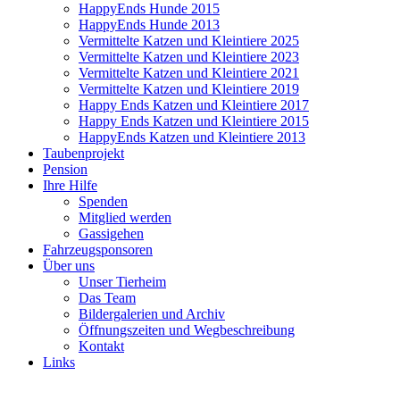
HappyEnds Hunde 2015
HappyEnds Hunde 2013
Vermittelte Katzen und Kleintiere 2025
Vermittelte Katzen und Kleintiere 2023
Vermittelte Katzen und Kleintiere 2021
Vermittelte Katzen und Kleintiere 2019
Happy Ends Katzen und Kleintiere 2017
Happy Ends Katzen und Kleintiere 2015
HappyEnds Katzen und Kleintiere 2013
Taubenprojekt
Pension
Ihre Hilfe
Spenden
Mitglied werden
Gassigehen
Fahrzeugsponsoren
Über uns
Unser Tierheim
Das Team
Bildergalerien und Archiv
Öffnungszeiten und Wegbeschreibung
Kontakt
Links