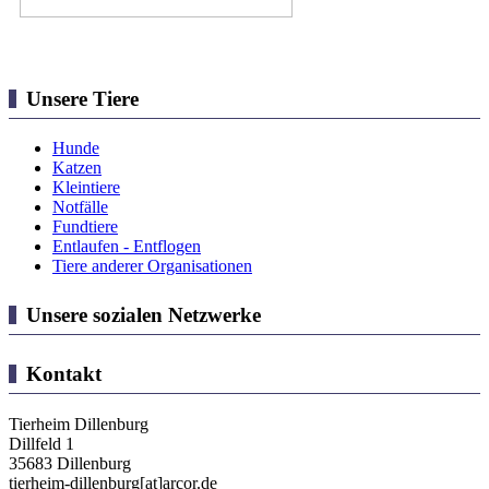
Unsere Tiere
Hunde
Katzen
Kleintiere
Notfälle
Fundtiere
Entlaufen - Entflogen
Tiere anderer Organisationen
Unsere sozialen Netzwerke
Kontakt
Tierheim Dillenburg
Dillfeld 1
35683 Dillenburg
tierheim-dillenburg[at]arcor.de