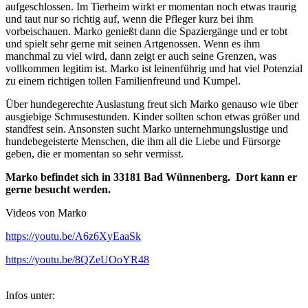
aufgeschlossen. Im Tierheim wirkt er momentan noch etwas traurig
und taut nur so richtig auf, wenn die Pfleger kurz bei ihm
vorbeischauen. Marko genießt dann die Spaziergänge und er tobt
und spielt sehr gerne mit seinen Artgenossen. Wenn es ihm
manchmal zu viel wird, dann zeigt er auch seine Grenzen, was
vollkommen legitim ist. Marko ist leinenführig und hat viel Potenzial
zu einem richtigen tollen Familienfreund und Kumpel.
Über hundegerechte Auslastung freut sich Marko genauso wie über
ausgiebige Schmusestunden. Kinder sollten schon etwas größer und
standfest sein. Ansonsten sucht Marko unternehmungslustige und
hundebegeisterte Menschen, die ihm all die Liebe und Fürsorge
geben, die er momentan so sehr vermisst.
Marko befindet sich in 33181 Bad Wünnenberg. Dort kann er
gerne besucht werden.
Videos von Marko
https://youtu.be/A6z6XyEaaSk
https://youtu.be/8QZeUOoYR48
Infos unter: