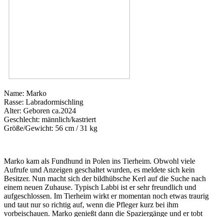
Name: Marko
Rasse: Labradormischling
Alter: Geboren ca.2024
Geschlecht: männlich/kastriert
Größe/Gewicht: 56 cm / 31 kg
Marko kam als Fundhund in Polen ins Tierheim. Obwohl viele
Aufrufe und Anzeigen geschaltet wurden, es meldete sich kein
Besitzer. Nun macht sich der bildhübsche Kerl auf die Suche nach
einem neuen Zuhause. Typisch Labbi ist er sehr freundlich und
aufgeschlossen. Im Tierheim wirkt er momentan noch etwas traurig
und taut nur so richtig auf, wenn die Pfleger kurz bei ihm
vorbeischauen. Marko genießt dann die Spaziergänge und er tobt