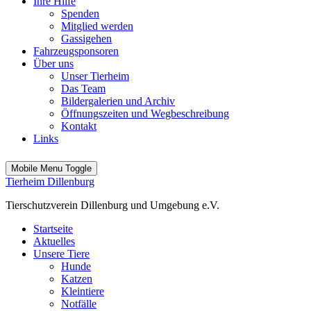
Ihre Hilfe
Spenden
Mitglied werden
Gassigehen
Fahrzeugsponsoren
Über uns
Unser Tierheim
Das Team
Bildergalerien und Archiv
Öffnungszeiten und Wegbeschreibung
Kontakt
Links
Mobile Menu Toggle
Tierheim Dillenburg
Tierschutzverein Dillenburg und Umgebung e.V.
Startseite
Aktuelles
Unsere Tiere
Hunde
Katzen
Kleintiere
Notfälle