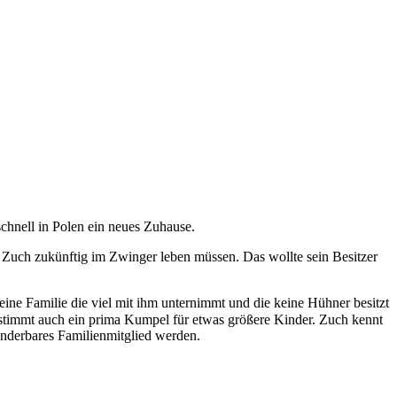
schnell in Polen ein neues Zuhause.
te Zuch zukünftig im Zwinger leben müssen. Das wollte sein Besitzer
eine Familie die viel mit ihm unternimmt und die keine Hühner besitzt
bestimmt auch ein prima Kumpel für etwas größere Kinder. Zuch kennt
 wunderbares Familienmitglied werden.