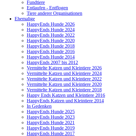
Fundtiere
Entlaufen - Entflogen
Tiere anderer Organisationen
Ehemalige
HappyEnds Hunde 2026
HappyEnds Hunde 2024
HappyEnds Hunde 2022
HappyEnds Hunde 2020
HappyEnds Hunde 2018
HappyEnds Hunde 2016
HappyEnds Hunde 2014
HappyEnds 2007 bis 2012
Vermittelte Katzen und Kleintiere 2026
Vermittelte Katzen und Kleintiere 2024
Vermittelte Katzen und Kleintiere 2022
Vermittelte Katzen und Kleintiere 2020
Vermittelte Katzen und Kleintiere 2018
Happy Ends Katzen und Kleintiere 2016
HappyEnds Katzen und Kleintiere 2014
In Gedenken
HappyEnds Hunde 2025
HappyEnds Hunde 2023
HappyEnds Hunde 2021
HappyEnds Hunde 2019
HappyEnds Hunde 2017