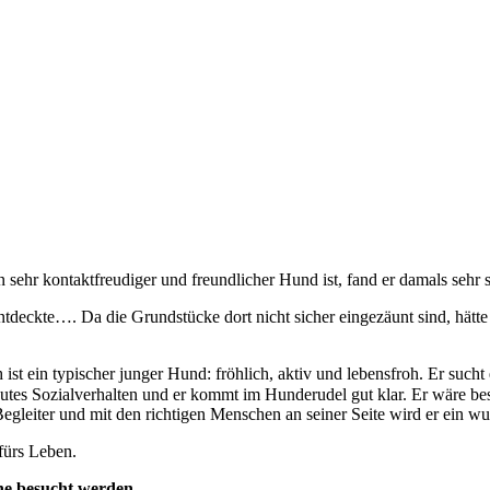
sehr kontaktfreudiger und freundlicher Hund ist, fand er damals sehr 
entdeckte…. Da die Grundstücke dort nicht sicher eingezäunt sind, hät
 ein typischer junger Hund: fröhlich, aktiv und lebensfroh. Er sucht 
n gutes Sozialverhalten und er kommt im Hunderudel gut klar. Er wäre 
er Begleiter und mit den richtigen Menschen an seiner Seite wird er ein
fürs Leben.
ne besucht werden