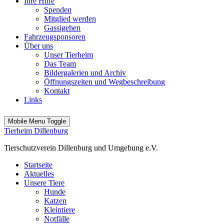
Ihre Hilfe
Spenden
Mitglied werden
Gassigehen
Fahrzeugsponsoren
Über uns
Unser Tierheim
Das Team
Bildergalerien und Archiv
Öffnungszeiten und Wegbeschreibung
Kontakt
Links
Mobile Menu Toggle
Tierheim Dillenburg
Tierschutzverein Dillenburg und Umgebung e.V.
Startseite
Aktuelles
Unsere Tiere
Hunde
Katzen
Kleintiere
Notfälle