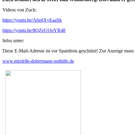
Videos von Zuch:
https://youtu.be/A6z6XyEaaSk
https://youtu.be/8QZeUOoYR48
Infos unter:
Diese E-Mail-Adresse ist vor Spambots geschützt! Zur Anzeige muss J
www.mixfelle-dobermann-nothilfe.de