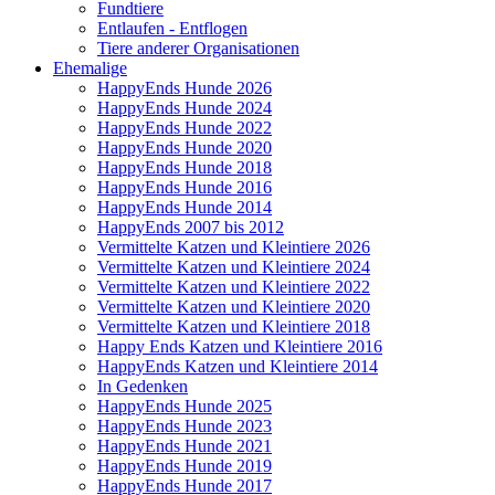
Fundtiere
Entlaufen - Entflogen
Tiere anderer Organisationen
Ehemalige
HappyEnds Hunde 2026
HappyEnds Hunde 2024
HappyEnds Hunde 2022
HappyEnds Hunde 2020
HappyEnds Hunde 2018
HappyEnds Hunde 2016
HappyEnds Hunde 2014
HappyEnds 2007 bis 2012
Vermittelte Katzen und Kleintiere 2026
Vermittelte Katzen und Kleintiere 2024
Vermittelte Katzen und Kleintiere 2022
Vermittelte Katzen und Kleintiere 2020
Vermittelte Katzen und Kleintiere 2018
Happy Ends Katzen und Kleintiere 2016
HappyEnds Katzen und Kleintiere 2014
In Gedenken
HappyEnds Hunde 2025
HappyEnds Hunde 2023
HappyEnds Hunde 2021
HappyEnds Hunde 2019
HappyEnds Hunde 2017