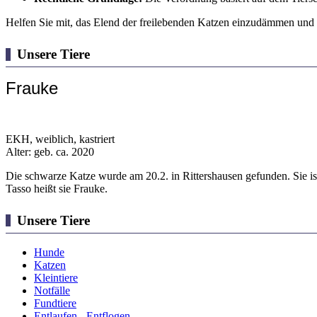
Helfen Sie mit, das Elend der freilebenden Katzen einzudämmen und la
Unsere Tiere
Frauke
EKH, weiblich, kastriert
Alter: geb. ca. 2020
Die schwarze Katze wurde am 20.2. in Rittershausen gefunden. Sie ist g
Tasso heißt sie Frauke.
Unsere Tiere
Hunde
Katzen
Kleintiere
Notfälle
Fundtiere
Entlaufen - Entflogen