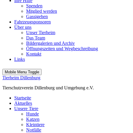
Ihre Hilfe
Spenden
Mitglied werden
Gassigehen
Fahrzeugsponsoren
Über uns
Unser Tierheim
Das Team
Bildergalerien und Archiv
Öffnungszeiten und Wegbeschreibung
Kontakt
Links
Mobile Menu Toggle
Tierheim Dillenburg
Tierschutzverein Dillenburg und Umgebung e.V.
Startseite
Aktuelles
Unsere Tiere
Hunde
Katzen
Kleintiere
Notfälle