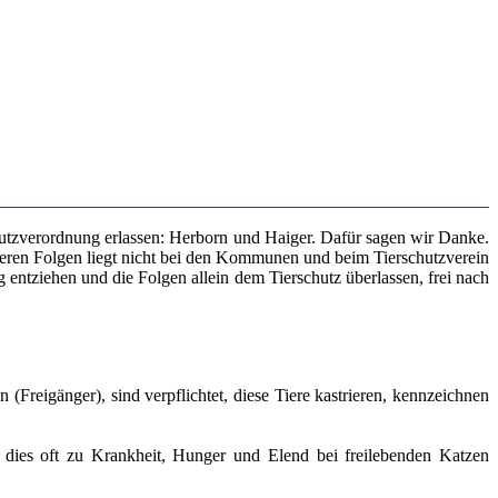
tzverordnung erlassen: Herborn und Haiger. Dafür sagen wir Danke.
eren Folgen liegt nicht bei den Kommunen und beim Tierschutzverein
g entziehen und die Folgen allein dem Tierschutz überlassen, frei nach
 (Freigänger), sind verpflichtet, diese Tiere kastrieren, kennzeichnen
 dies oft zu Krankheit, Hunger und Elend bei freilebenden Katzen